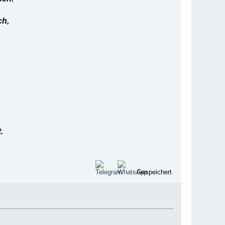
ch,
.
Gespeichert