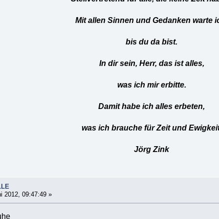
Mit allen Sinnen und Gedanken warte i
bis du da bist.
In dir sein, Herr, das ist alles,
was ich mir erbitte.
Damit habe ich alles erbeten,
was ich brauche für Zeit und Ewigkeit
Jörg Zink
LLE
i 2012, 09:47:49 »
uhe