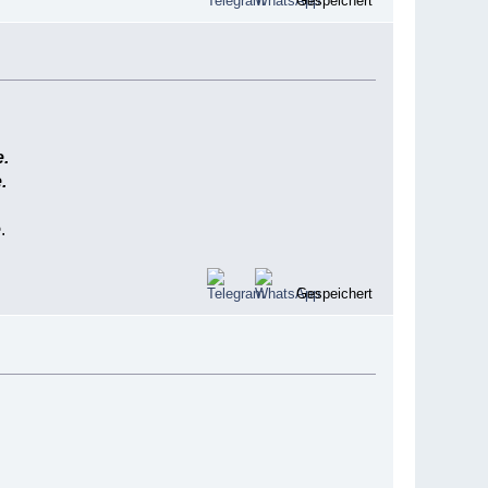
Gespeichert
e.
.
e
.
Gespeichert