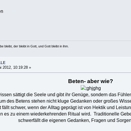
en
e bleibt, der bleibt in Gott, und Gott bleibt in ihm.
LLE
i 2012, 10:19:28 »
Beten- aber wie?
issen sättigt die Seele und gibt ihr Genüge, sondern das Fühle
rum des Betens stehen nicht kluge Gedanken oder großes Wissen
t fällt schwer, wenn der Alltag geprägt ist von Hektik und Leist
wenn es zu einem wiederkehrenden Ritual wird. Traditionelle Geb
schwerfällt die eigenen Gedanken, Fragen und Sorgen 