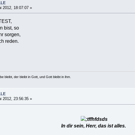
LLE
i 2012, 18:07:07 »
TEST,
n bist, so
hr sorgen,
ch reden.
e bleibt, der bleibt in Gott, und Gott bleibt in ihm.
LLE
i 2012, 23:56:35 »
In dir sein, Herr, das ist alles.