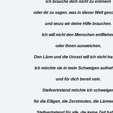
ich brauche dich nicht zu erinnern
oder dir zu sagen, was in dieser Welt ges
und wozu wir deine Hilfe brauchen.
Ich will nicht den Menschen entfliehe
oder ihnen ausweichen,
Den Lärm und die Unrast will ich nicht ha
Ich möchte sie in mein Schweigen aufn
und für dich bereit sein.
Stellvertretend möchte ich schweige
für die Eiligen, die Zerstreuten, die Lärm
Stellvertretend für alle, die keine Zeit ha