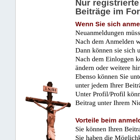
Nur registrier
Beiträge im Fo
Wenn Sie sich anme
Neuanmeldungen müsse
Nach dem Anmelden wir
Dann können sie sich 
Nach dem Einloggen kö
ändern oder weitere hi
Ebenso können Sie unte
unter jedem Ihrer Beitr
Unter Profil/Profil kön
Beitrag unter Ihrem Ni
Vorteile beim anmel
Sie können Ihren Beitr
Sie haben die Möglichk