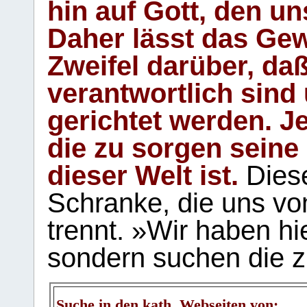
hin auf Gott, den u
Daher lässt das Gew
Zweifel darüber, daß
verantwortlich sind
gerichtet werden. Je
die zu sorgen seine
dieser Welt ist.
Diese
Schranke, die uns vo
trennt. »Wir haben hi
sondern suchen die z
Suche in den kath. Webseiten von: