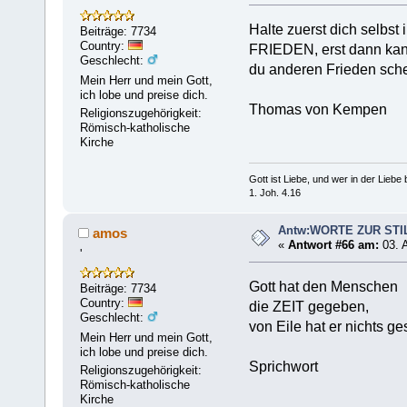
Halte zuerst dich selbst 
Beiträge: 7734
Country:
FRIEDEN, erst dann kan
Geschlecht:
du anderen Frieden sch
Mein Herr und mein Gott,
ich lobe und preise dich.
Thomas von Kempen
Religionszugehörigkeit:
Römisch-katholische
Kirche
Gott ist Liebe, und wer in der Liebe bl
1. Joh. 4.16
Antw:WORTE ZUR STI
amos
«
Antwort #66 am:
03. 
'
Gott hat den Menschen
Beiträge: 7734
Country:
die ZEIT gegeben,
Geschlecht:
von Eile hat er nichts ge
Mein Herr und mein Gott,
ich lobe und preise dich.
Sprichwort
Religionszugehörigkeit:
Römisch-katholische
Kirche