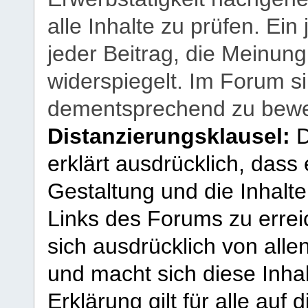
alle Inhalte zu prüfen. Ein
jeder Beitrag, die Meinun
widerspiegelt. Im Forum si
dementsprechend zu bewe
Distanzierungsklausel:
D
erklärt ausdrücklich, dass e
Gestaltung und die Inhalte
Links des Forums zu erreic
sich ausdrücklich von allen
und macht sich diese Inhal
Erklärung gilt für alle au