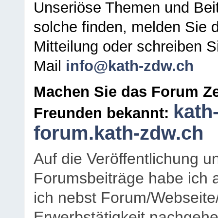
Unseriöse Themen und Beit
solche finden, melden Sie d
Mitteilung oder schreiben S
Mail
info@kath-zdw.ch
Machen Sie das Forum Ze
kath
Freunden bekannt:
forum.kath-zdw.ch
Auf die Veröffentlichung 
Forumsbeiträge habe ich al
ich nebst Forum/Webseite
Erwerbstätigkeit nachgehen