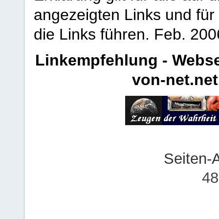
angezeigten Links und für 
die Links führen.
Feb. 200
Linkempfehlung - Webse
von-net.net
Seiten-
48