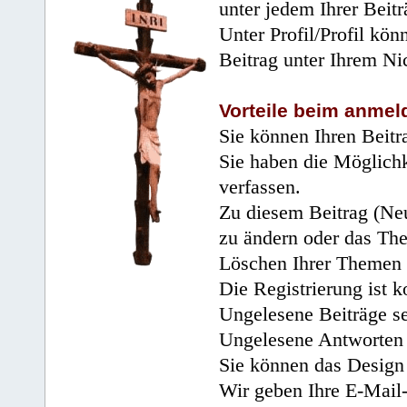
unter jedem Ihrer Beitr
Unter Profil/Profil kön
Beitrag unter Ihrem Ni
Vorteile beim anmel
Sie können Ihren Beitr
Sie haben die Möglichk
verfassen.
Zu diesem Beitrag (Neu
zu ändern oder das Th
Löschen Ihrer Themen 
Die Registrierung ist k
Ungelesene Beiträge se
Ungelesene Antworten 
Sie können das Design 
Wir geben Ihre E-Mail-