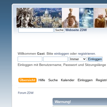
Webseite ZDW
Willkommen
Gast
. Bitte
einloggen
oder
registrieren
.
Einloggen mit Benutzername, Passwort und Sitzungslänge
Übersicht
Hilfe
Suche
Kalender
Einloggen
Registr
Forum ZDW
Warnung!