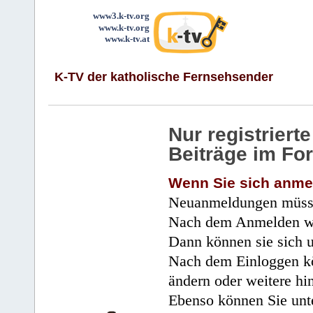
www3.k-tv.org
www.k-tv.org
www.k-tv.at
K-TV der katholische Fernsehsender
Nur registrier
Beiträge im Fo
Wenn Sie sich anme
Neuanmeldungen müsse
Nach dem Anmelden wir
Dann können sie sich 
Nach dem Einloggen kö
ändern oder weitere hi
Ebenso können Sie unte