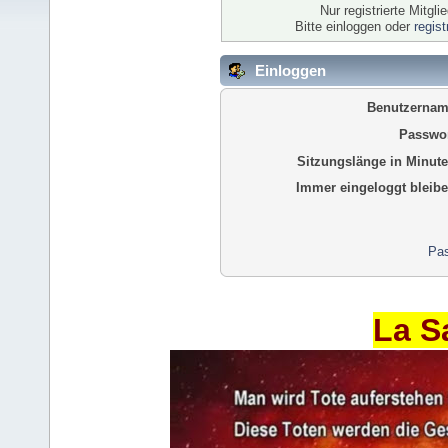
Nur registrierte Mitgl
Bitte einloggen oder
regis
Einloggen
Benutzernam
Passwor
Sitzungslänge in Minute
Immer eingeloggt bleibe
Pas
La S