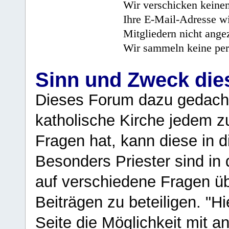
Wir verschicken keine
Ihre E-Mail-Adresse wi
Mitgliedern nicht angez
Wir sammeln keine per
Sinn und Zweck di
Dieses Forum dazu gedacht
katholische Kirche jedem z
Fragen hat, kann diese in 
Besonders Priester sind in
auf verschiedene Fragen ü
Beiträgen zu beteiligen. "H
Seite die Möglichkeit mit 