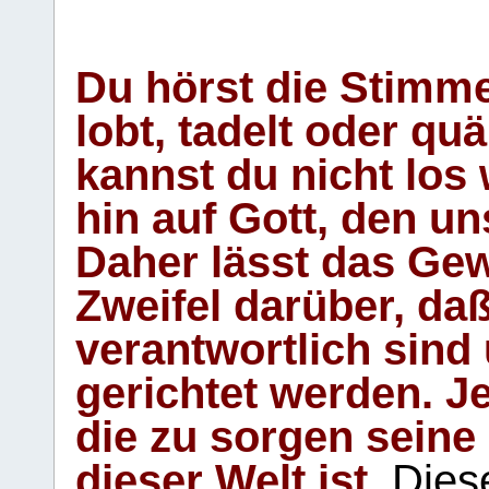
Du hörst die Stimm
lobt, tadelt oder qu
kannst du nicht los 
hin auf Gott, den u
Daher lässt das Gew
Zweifel darüber, daß
verantwortlich sind
gerichtet werden. Je
die zu sorgen seine
dieser Welt ist.
Diese