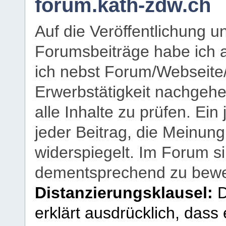
forum.kath-zdw.ch
Auf die Veröffentlichung 
Forumsbeiträge habe ich al
ich nebst Forum/Webseite
Erwerbstätigkeit nachgehen
alle Inhalte zu prüfen. Ein
jeder Beitrag, die Meinun
widerspiegelt. Im Forum si
dementsprechend zu bewe
Distanzierungsklausel:
D
erklärt ausdrücklich, dass e