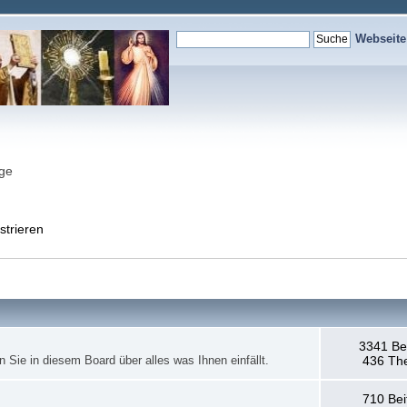
Webseit
nge
strieren
3341 Be
en Sie in diesem Board über alles was Ihnen einfällt.
436 Th
710 Bei