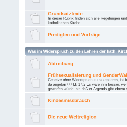
Grundsatztexte
In dieser Rubrik finden sich alle Regelungen u
katholischen Kirche
Predigten und Vorträge
Was im Widerspruch zu den Lehren der kath. Kirch
Abtreibung
Frühsexualisierung und GenderWa
Gesetze ohne Widerspruch zu akzeptieren, ist f
da angetan??? Lk 17:2 Es wäre ihm besser, wen
geworfen würde, als daß er Ärgernis gibt einem 
Kindesmissbrauch
Die neue Weltreligion