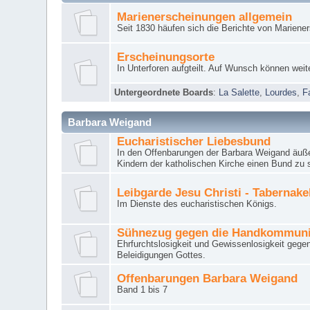
Marienerscheinungen allgemein
Seit 1830 häufen sich die Berichte von Mariene
Erscheinungsorte
In Unterforen aufgteilt. Auf Wunsch können weit
Untergeordnete Boards
:
La Salette
,
Lourdes
,
F
Barbara Weigand
Eucharistischer Liebesbund
In den Offenbarungen der Barbara Weigand äuße
Kindern der katholischen Kirche einen Bund zu 
Leibgarde Jesu Christi - Tabernak
Im Dienste des eucharistischen Königs.
Sühnezug gegen die Handkommun
Ehrfurchtslosigkeit und Gewissenlosigkeit gege
Beleidigungen Gottes.
Offenbarungen Barbara Weigand
Band 1 bis 7