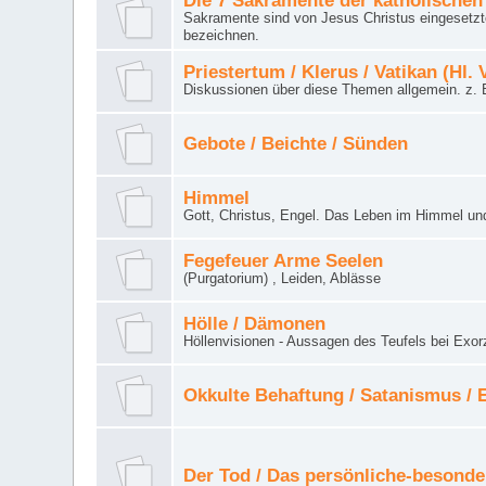
Die 7 Sakramente der katholischen
Sakramente sind von Jesus Christus eingesetzte
bezeichnen.
Priestertum / Klerus / Vatikan (Hl. 
Diskussionen über diese Themen allgemein. z. B
Gebote / Beichte / Sünden
Himmel
Gott, Christus, Engel. Das Leben im Himmel un
Fegefeuer Arme Seelen
(Purgatorium) , Leiden, Ablässe
Hölle / Dämonen
Höllenvisionen - Aussagen des Teufels bei Exor
Okkulte Behaftung / Satanismus /
Der Tod / Das persönliche-besonde