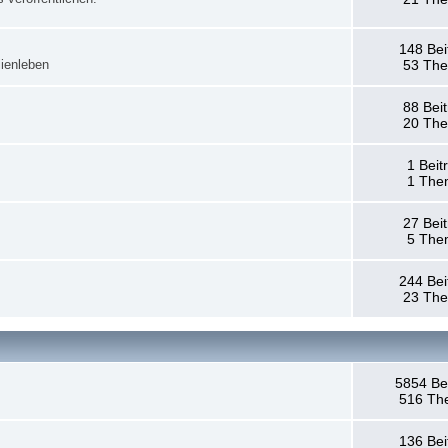
148 Bei
ienleben
53 Th
88 Bei
20 Th
1 Beit
1 The
27 Bei
5 The
244 Bei
23 Th
5854 Be
516 Th
136 Bei