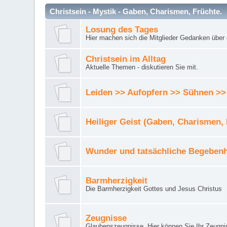
Christsein - Mystik - Gaben, Charismen, Früchte.
Losung des Tages
Hier machen sich die Mitglieder Gedanken über 
Christsein im Alltag
Aktuelle Themen - diskutieren Sie mit.
Leiden >> Aufopfern >> Sühnen >>
Heiliger Geist (Gaben, Charismen,
Wunder und tatsächliche Begebenh
Barmherzigkeit
Die Barmherzigkeit Gottes und Jesus Christus
Zeugnisse
Glaubenszeugnisse. Hier können Sie Ihr Zeugnis