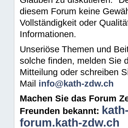
diesem Forum keine Gewähr f
Vollständigkeit oder Qualitä
Informationen.
Unseriöse Themen und Beit
solche finden, melden Sie d
Mitteilung oder schreiben S
Mail
info@kath-zdw.ch
Machen Sie das Forum Ze
kath
Freunden bekannt:
forum.kath-zdw.ch