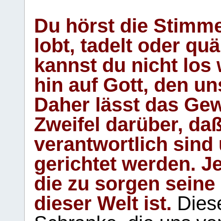
Du hörst die Stimm
lobt, tadelt oder qu
kannst du nicht los 
hin auf Gott, den u
Daher lässt das Gew
Zweifel darüber, daß
verantwortlich sind
gerichtet werden. Je
die zu sorgen seine
dieser Welt ist.
Diese