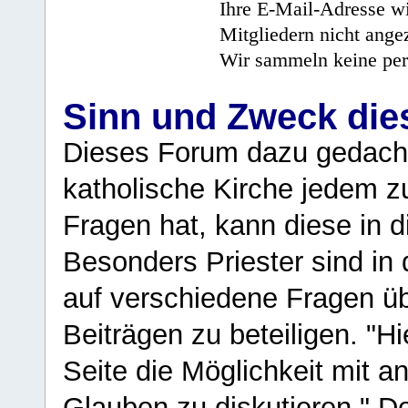
Ihre E-Mail-Adresse wi
Mitgliedern nicht angez
Wir sammeln keine per
Sinn und Zweck di
Dieses Forum dazu gedacht
katholische Kirche jedem z
Fragen hat, kann diese in 
Besonders Priester sind in
auf verschiedene Fragen ü
Beiträgen zu beteiligen. "H
Seite die Möglichkeit mit 
Glauben zu diskutieren." D