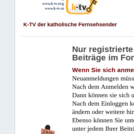
www.k-tv.org
www.k-tv.at
K-TV der katholische Fernsehsender
Nur registrier
Beiträge im Fo
Wenn Sie sich anme
Neuanmeldungen müsse
Nach dem Anmelden wir
Dann können sie sich 
Nach dem Einloggen kö
ändern oder weitere hi
Ebenso können Sie unte
unter jedem Ihrer Beitr