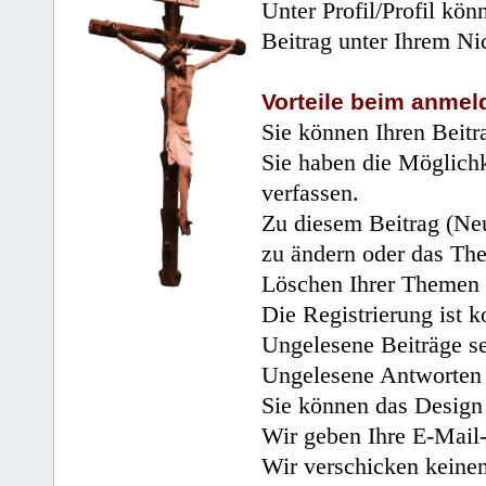
Unter Profil/Profil kön
Beitrag unter Ihrem Ni
Vorteile beim anmel
Sie können Ihren Beitr
Sie haben die Möglichk
verfassen.
Zu diesem Beitrag (Neu
zu ändern oder das Th
Löschen Ihrer Themen 
Die Registrierung ist k
Ungelesene Beiträge se
Ungelesene Antworten 
Sie können das Design 
Wir geben Ihre E-Mail-
Wir verschicken keine