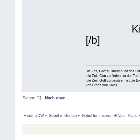
K
[/b]
Die Zeit, Gott zu suchen, ist das Le
die Zeit, Gott zu finden, ist der Tod;
die Zeit, Gott zu besitzen, ist die Ew
von Franz von Sales
Seiten: [
1
]
Nach oben
Forum ZDW
»
Gebet
»
Gebete
»
Gebet für unseren Hl.Vater Papst 