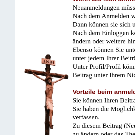
Neuanmeldungen müsse
Nach dem Anmelden wir
Dann können sie sich 
Nach dem Einloggen kö
ändern oder weitere hi
Ebenso können Sie unte
unter jedem Ihrer Beitr
Unter Profil/Profil kön
Beitrag unter Ihrem Ni
Vorteile beim anmel
Sie können Ihren Beitr
Sie haben die Möglichk
verfassen.
Zu diesem Beitrag (Neu
zu ändern oder das Th