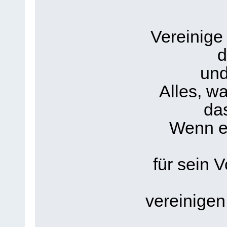
Vereinige
d
und
Alles, wa
das
Wenn er
für sein V
vereinigen