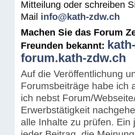
Mitteilung oder schreiben S
Mail
info@kath-zdw.ch
Machen Sie das Forum Ze
kath
Freunden bekannt:
forum.kath-zdw.ch
Auf die Veröffentlichung 
Forumsbeiträge habe ich al
ich nebst Forum/Webseite
Erwerbstätigkeit nachgehen
alle Inhalte zu prüfen. Ein
jeder Beitrag, die Meinun