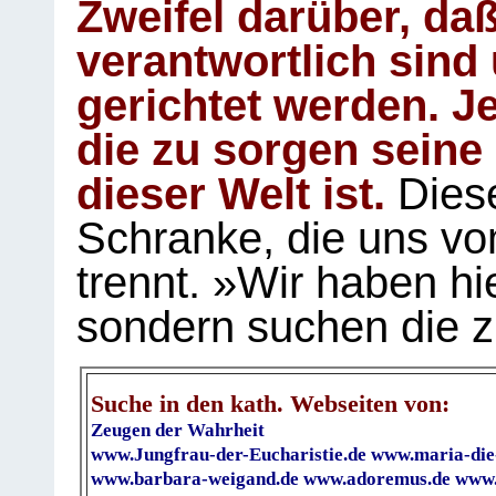
Zweifel darüber, daß
verantwortlich sind
gerichtet werden. Je
die zu sorgen seine
dieser Welt ist.
Diese
Schranke, die uns vo
trennt. »Wir haben hi
sondern suchen die z
Suche in den kath. Webseiten von:
Zeugen der Wahrheit
www.Jungfrau-der-Eucharistie.de
www.maria-die
www.barbara-weigand.de
www.adoremus.de
www.