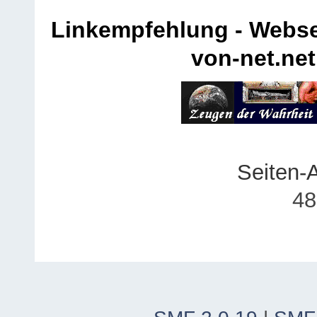
Linkempfehlung - Webse
von-net.net
Seiten-
48