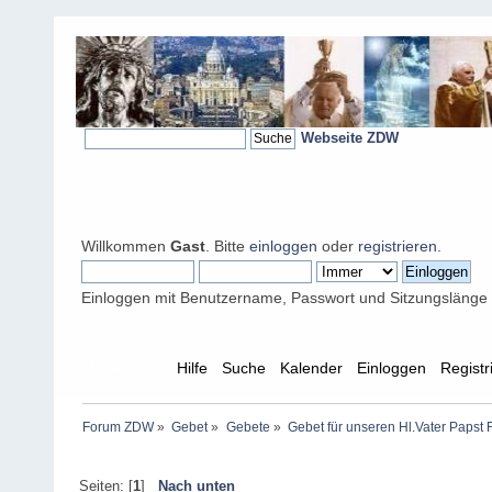
Webseite ZDW
Willkommen
Gast
. Bitte
einloggen
oder
registrieren
.
Einloggen mit Benutzername, Passwort und Sitzungslänge
Übersicht
Hilfe
Suche
Kalender
Einloggen
Registr
Forum ZDW
»
Gebet
»
Gebete
»
Gebet für unseren Hl.Vater Papst 
Seiten: [
1
]
Nach unten