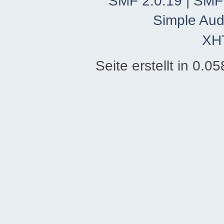
SMF 2.0.19
|
SMF
Simple Aud
XH
Seite erstellt in 0.