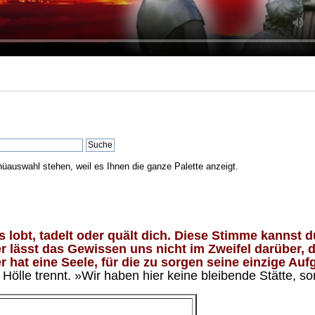
nüauswahl stehen, weil es Ihnen die ganze Palette anzeigt.
lobt, tadelt oder quält dich. Diese Stimme kannst du
 lässt das Gewissen uns nicht im Zweifel darüber, d
 hat eine Seele, für die zu sorgen seine einzige Aufg
ölle trennt. »Wir haben hier keine bleibende Stätte, so