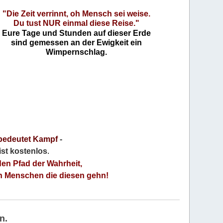
"Die Zeit verrinnt, oh Mensch sei weise.
Du tust NUR einmal diese Reise."
Eure Tage und Stunden auf dieser Erde
sind gemessen an der Ewigkeit ein
Wimpernschlag.
bedeutet Kampf
-
 ist kostenlos
.
den Pfad der Wahrheit,
an Menschen die diesen gehn!
n.