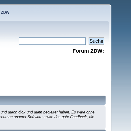
e ZDW
Forum ZDW:
 und durch dick und dünn begleitet haben. Es wäre ohne
 Benutzen unserer Software sowie das gute Feedback, die