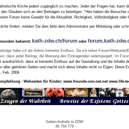
tholische Kirche jedem zugänglich zu machen. Jeder der Fragen hat, kann di
den Glauben sich an den Beiträgen zu beteiligen. "Hier haben die Besucher d
sem Forum keine Gewähr für die Aktualität, Richtigkeit, Vollständigkeit oder Q
he finden, melden Sie dies bitte dem Administrator per Mitteilung oder schr
kath-zdw.ch/forum
forum.kath-zdw.
Freunden bekannt:
oder
eiträge habe ich als Admin keinerlei Einfluss. Da ich nebst Forum/Webseite/
wissen, dass jeder Beitrag, die Meinung des Eintragenden widerspiegelt. Im Fo
usdrücklich, dass er keinerlei Einfluss auf die Gestaltung und die Inhalte d
en aller gelinkten Seiten und macht sich diese Inhalte nicht zu Eigen.
Diese Er
n.
Feb. 2006
empfehlung - Webseiten für Kinder:
www.freunde-von-net.net
www.life-te
Seiten-Aufrufe in ZDW
48 754 779