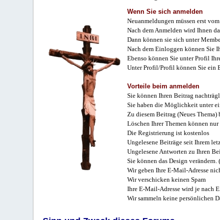
Wenn Sie sich anmelden
Neuanmeldungen müssen erst vom 
Nach dem Anmelden wird Ihnen das
Dann können sie sich unter Membe
Nach dem Einloggen können Sie Ihr
Ebenso können Sie unter Profil Ihr
Unter Profil/Profil können Sie ein
Vorteile beim anmelden
Sie können Ihren Beitrag nachträgl
Sie haben die Möglichkeit unter e
Zu diesem Beitrag (Neues Thema) b
Löschen Ihrer Themen können nur 
Die Registrierung ist kostenlos
Ungelesene Beiträge seit Ihrem let
Ungelesene Antworten zu Ihren Bei
Sie können das Design verändern. 
Wir geben Ihre E-Mail-Adresse nich
Wir verschicken keinen Spam
Ihre E-Mail-Adresse wird je nach E
Wir sammeln keine persönlichen D