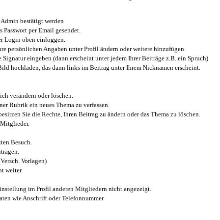
Admin bestätigt werden
 Passwort per Email gesendet.
r Login oben einloggen.
e persönlichen Angaben unter Profil ändern oder weitere hinzufügen.
e Signatur eingeben (dann erscheint unter jedem Ihrer Beiträge z.B. ein Spruch)
 Bild hochladen, das dann links im Beitrag unter Ihrem Nicknamen erscheint.
ich verändern oder löschen.
iner Rubrik ein neues Thema zu verfassen.
esitzen Sie die Rechte, Ihren Beitrag zu ändern oder das Thema zu löschen.
Mitglieder.
zten Besuch.
trägen.
(Versch. Vorlagen)
t weiter
instellung im Profil anderen Mitgliedern nicht angezeigt.
aten wie Anschrift oder Telefonnummer