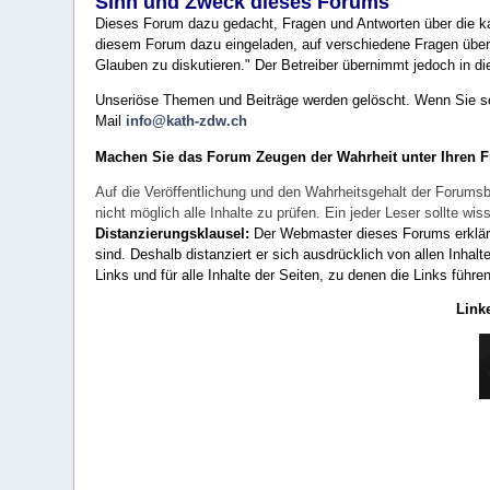
Sinn und Zweck dieses Forums
Dieses Forum dazu gedacht, Fragen und Antworten über die ka
diesem Forum dazu eingeladen, auf verschiedene Fragen über 
Glauben zu diskutieren." Der Betreiber übernimmt jedoch in die
Unseriöse Themen und Beiträge werden gelöscht. Wenn Sie solc
Mail
info@kath-zdw.ch
Machen Sie das Forum Zeugen der Wahrheit unter Ihren 
Auf die Veröffentlichung und den Wahrheitsgehalt der Forumsb
nicht möglich alle Inhalte zu prüfen. Ein jeder Leser sollte 
Distanzierungsklausel:
Der Webmaster dieses Forums erklärt a
sind. Deshalb distanziert er sich ausdrücklich von allen Inhalt
Links und für alle Inhalte der Seiten, zu denen die Links führe
Link