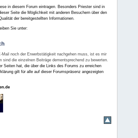
ese in diesem Forum eintragen. Besonders Priester sind in
ieser Seite die Möglichkeit mit anderen Besuchern über den
ualität der bereitgestellten Informationen.
eiben Sie unter:
ch
E-Mail noch der Erwerbstätigkeit nachgehen muss, ist es mir
rum sind die einzelnen Beiträge dementsprechend zu bewerten.
er Seiten hat, die über die Links des Forums zu erreichen
klärung gilt für alle auf dieser Forumspräsenz angezeigten
en.de