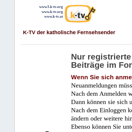
www3.k-tv.org
www.k-tv.org
www.k-tv.at
K-TV der katholische Fernsehsender
Nur registrier
Beiträge im Fo
Wenn Sie sich anme
Neuanmeldungen müsse
Nach dem Anmelden wir
Dann können sie sich 
Nach dem Einloggen kö
ändern oder weitere hi
Ebenso können Sie unte