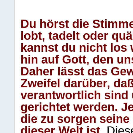
Du hörst die Stimm
lobt, tadelt oder qu
kannst du nicht los 
hin auf Gott, den u
Daher lässt das Gew
Zweifel darüber, daß
verantwortlich sind
gerichtet werden. Je
die zu sorgen seine
dieser Welt ist.
Diese