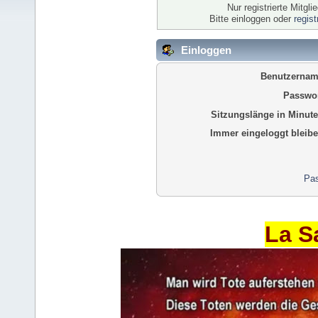
Nur registrierte Mitgl
Bitte einloggen oder
regis
Einloggen
Benutzernam
Passwor
Sitzungslänge in Minute
Immer eingeloggt bleibe
Pas
La S