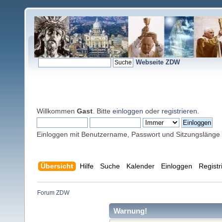
Webseite ZDW
Willkommen
Gast
. Bitte
einloggen
oder
registrieren
.
Einloggen mit Benutzername, Passwort und Sitzungslänge
Übersicht
Hilfe
Suche
Kalender
Einloggen
Registr
Forum ZDW
Warnung!