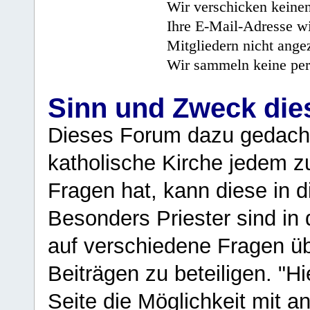
Wir verschicken keine
Ihre E-Mail-Adresse wi
Mitgliedern nicht angez
Wir sammeln keine per
Sinn und Zweck di
Dieses Forum dazu gedacht
katholische Kirche jedem z
Fragen hat, kann diese in 
Besonders Priester sind in
auf verschiedene Fragen ü
Beiträgen zu beteiligen. "H
Seite die Möglichkeit mit 