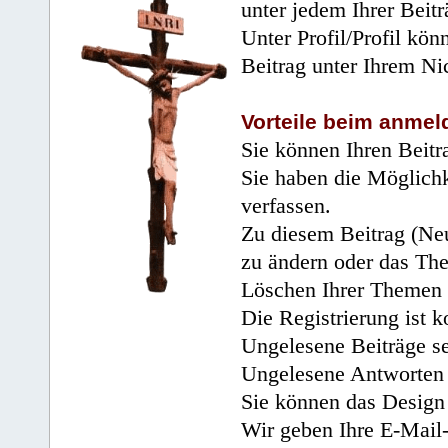
unter jedem Ihrer Beitr
Unter Profil/Profil kön
Beitrag unter Ihrem Ni
Vorteile beim anmel
Sie können Ihren Beitr
Sie haben die Möglichk
verfassen.
Zu diesem Beitrag (Neu
zu ändern oder das Th
Löschen Ihrer Themen 
Die Registrierung ist k
Ungelesene Beiträge se
Ungelesene Antworten 
Sie können das Design 
Wir geben Ihre E-Mail-