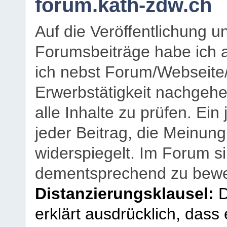
forum.kath-zdw.ch
Auf die Veröffentlichung 
Forumsbeiträge habe ich al
ich nebst Forum/Webseite
Erwerbstätigkeit nachgehen
alle Inhalte zu prüfen. Ein
jeder Beitrag, die Meinun
widerspiegelt. Im Forum si
dementsprechend zu bewe
Distanzierungsklausel:
D
erklärt ausdrücklich, dass e