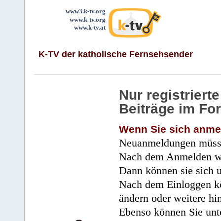
www3.k-tv.org
www.k-tv.org
www.k-tv.at
K-TV der katholische Fernsehsender
Nur registrier
Beiträge im Fo
Wenn Sie sich anme
Neuanmeldungen müsse
Nach dem Anmelden wir
Dann können sie sich 
Nach dem Einloggen kö
ändern oder weitere hi
Ebenso können Sie unte