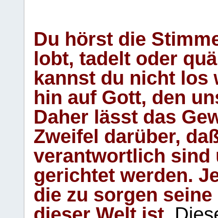
Du hörst die Stimm
lobt, tadelt oder qu
kannst du nicht los 
hin auf Gott, den u
Daher lässt das Gew
Zweifel darüber, daß
verantwortlich sind
gerichtet werden. Je
die zu sorgen seine
dieser Welt ist.
Diese