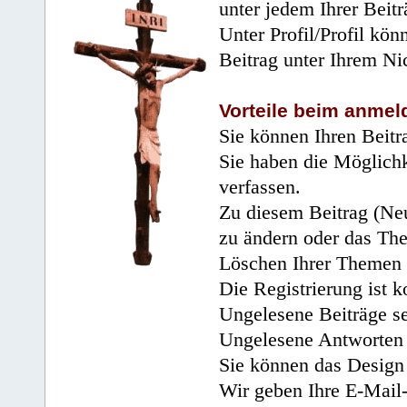
unter jedem Ihrer Beitr
Unter Profil/Profil kön
Beitrag unter Ihrem Ni
Vorteile beim anmel
Sie können Ihren Beitr
Sie haben die Möglichk
verfassen.
Zu diesem Beitrag (Neu
zu ändern oder das Th
Löschen Ihrer Themen 
Die Registrierung ist k
Ungelesene Beiträge se
Ungelesene Antworten 
Sie können das Design 
Wir geben Ihre E-Mail-