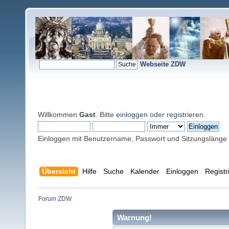
Webseite ZDW
Willkommen
Gast
. Bitte
einloggen
oder
registrieren
.
Einloggen mit Benutzername, Passwort und Sitzungslänge
Übersicht
Hilfe
Suche
Kalender
Einloggen
Registr
Forum ZDW
Warnung!