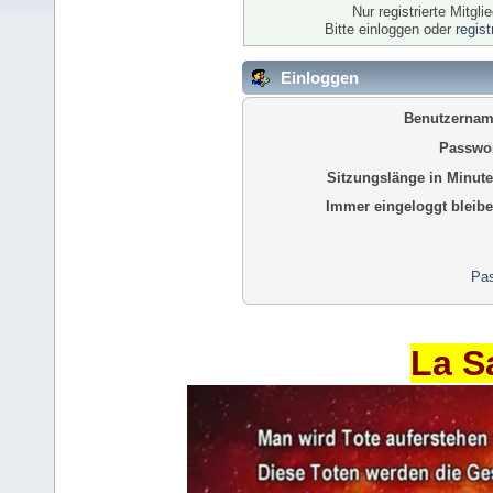
Nur registrierte Mitgl
Bitte einloggen oder
regis
Einloggen
Benutzernam
Passwor
Sitzungslänge in Minute
Immer eingeloggt bleibe
Pas
La S