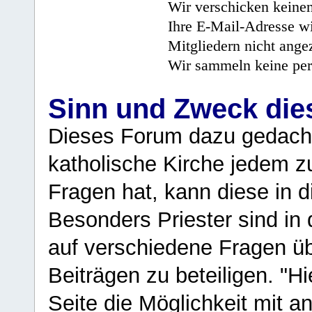
Wir verschicken keine
Ihre E-Mail-Adresse wi
Mitgliedern nicht angez
Wir sammeln keine per
Sinn und Zweck di
Dieses Forum dazu gedacht
katholische Kirche jedem z
Fragen hat, kann diese in 
Besonders Priester sind in
auf verschiedene Fragen ü
Beiträgen zu beteiligen. "H
Seite die Möglichkeit mit 