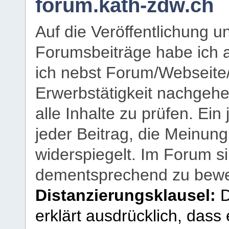
forum.kath-zdw.ch
Auf die Veröffentlichung 
Forumsbeiträge habe ich al
ich nebst Forum/Webseite
Erwerbstätigkeit nachgehen
alle Inhalte zu prüfen. Ein
jeder Beitrag, die Meinun
widerspiegelt. Im Forum si
dementsprechend zu bewe
Distanzierungsklausel:
D
erklärt ausdrücklich, dass e