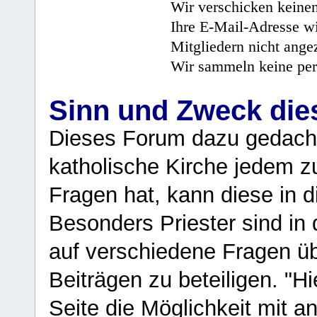
Wir verschicken keine
Ihre E-Mail-Adresse wi
Mitgliedern nicht angez
Wir sammeln keine per
Sinn und Zweck di
Dieses Forum dazu gedacht
katholische Kirche jedem z
Fragen hat, kann diese in 
Besonders Priester sind in
auf verschiedene Fragen ü
Beiträgen zu beteiligen. "H
Seite die Möglichkeit mit 