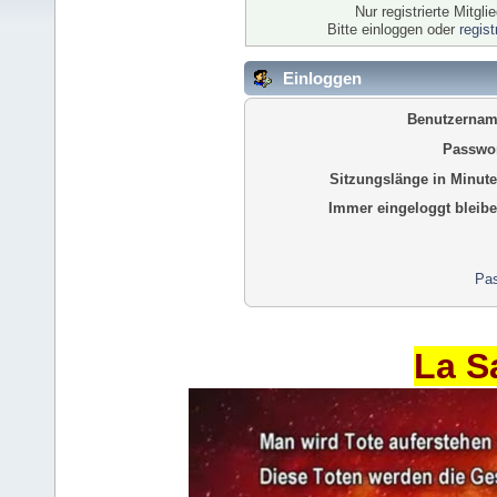
Nur registrierte Mitgl
Bitte einloggen oder
regis
Einloggen
Benutzernam
Passwor
Sitzungslänge in Minute
Immer eingeloggt bleibe
Pas
La S