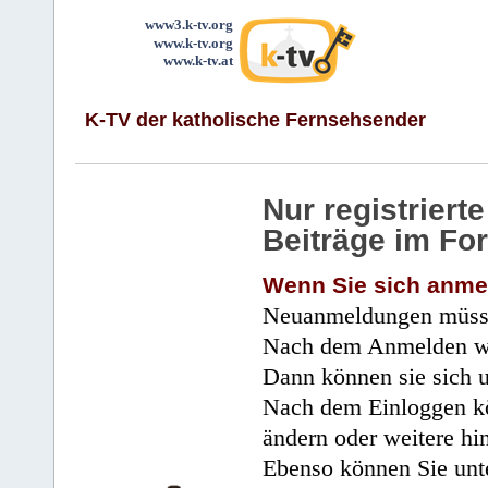
www3.k-tv.org
www.k-tv.org
www.k-tv.at
K-TV der katholische Fernsehsender
Nur registrier
Beiträge im Fo
Wenn Sie sich anme
Neuanmeldungen müsse
Nach dem Anmelden wir
Dann können sie sich 
Nach dem Einloggen kö
ändern oder weitere hi
Ebenso können Sie unte