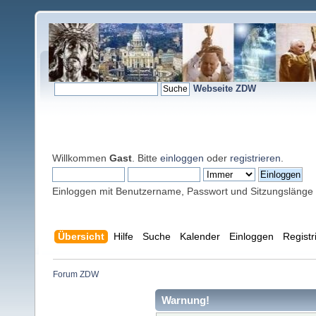
Webseite ZDW
Willkommen
Gast
. Bitte
einloggen
oder
registrieren
.
Einloggen mit Benutzername, Passwort und Sitzungslänge
Übersicht
Hilfe
Suche
Kalender
Einloggen
Registr
Forum ZDW
Warnung!