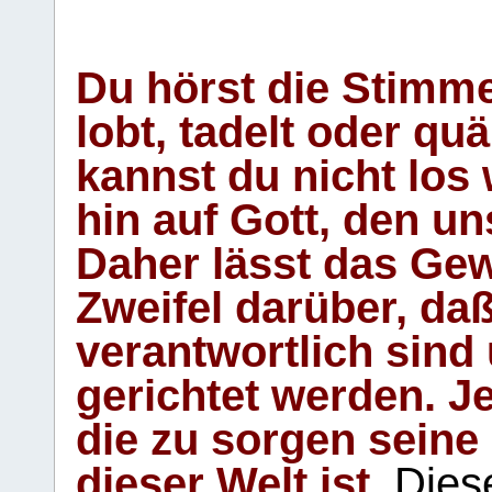
Du hörst die Stimm
lobt, tadelt oder qu
kannst du nicht los 
hin auf Gott, den u
Daher lässt das Gew
Zweifel darüber, daß
verantwortlich sind
gerichtet werden. Je
die zu sorgen seine
dieser Welt ist.
Diese