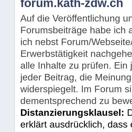
forum.kath-zdw.ch
Auf die Veröffentlichung 
Forumsbeiträge habe ich al
ich nebst Forum/Webseite
Erwerbstätigkeit nachgehen
alle Inhalte zu prüfen. Ein
jeder Beitrag, die Meinun
widerspiegelt. Im Forum si
dementsprechend zu bewe
Distanzierungsklausel:
D
erklärt ausdrücklich, dass e