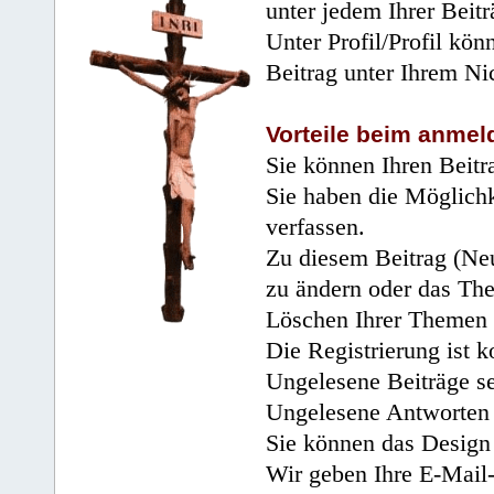
unter jedem Ihrer Beitr
Unter Profil/Profil kön
Beitrag unter Ihrem Ni
Vorteile beim anmel
Sie können Ihren Beitr
Sie haben die Möglichk
verfassen.
Zu diesem Beitrag (Neu
zu ändern oder das Th
Löschen Ihrer Themen 
Die Registrierung ist k
Ungelesene Beiträge se
Ungelesene Antworten 
Sie können das Design 
Wir geben Ihre E-Mail-