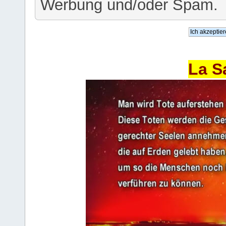
Werbung und/oder Spam.
La S