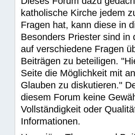
Dieses Forum dazu gedacht
katholische Kirche jedem z
Fragen hat, kann diese in 
Besonders Priester sind in
auf verschiedene Fragen ü
Beiträgen zu beteiligen. "H
Seite die Möglichkeit mit 
Glauben zu diskutieren." D
diesem Forum keine Gewähr f
Vollständigkeit oder Qualitä
Informationen.