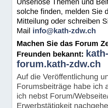
Unseriöse Themen und Beit
solche finden, melden Sie d
Mitteilung oder schreiben S
Mail
info@kath-zdw.ch
Machen Sie das Forum Ze
kath
Freunden bekannt:
forum.kath-zdw.ch
Auf die Veröffentlichung 
Forumsbeiträge habe ich al
ich nebst Forum/Webseite
Erwerbstätigkeit nachgehen