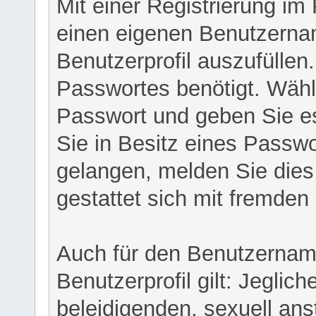
Mit einer Registrierung im
einen eigenen Benutzerna
Benutzerprofil auszufüllen
Passwortes benötigt. Wähl
Passwort und geben Sie es 
Sie in Besitz eines Passw
gelangen, melden Sie dies 
gestattet sich mit fremde
Auch für den Benutzernam
Benutzerprofil gilt: Jeglich
beleidigenden, sexuell ans