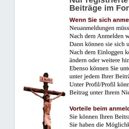
Beiträge im Fo
Wenn Sie sich anme
Neuanmeldungen müsse
Nach dem Anmelden wir
Dann können sie sich 
Nach dem Einloggen kö
ändern oder weitere hi
Ebenso können Sie unte
unter jedem Ihrer Beitr
Unter Profil/Profil kön
Beitrag unter Ihrem Ni
Vorteile beim anmel
Sie können Ihren Beitr
Sie haben die Möglichk