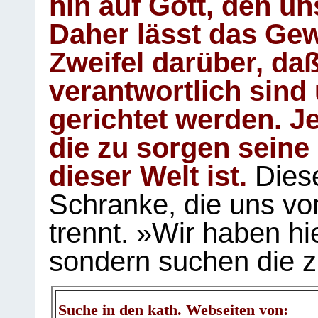
hin auf Gott, den u
Daher lässt das Gew
Zweifel darüber, daß
verantwortlich sind
gerichtet werden. Je
die zu sorgen seine
dieser Welt ist.
Diese
Schranke, die uns vo
trennt. »Wir haben hi
sondern suchen die z
Suche in den kath. Webseiten von: