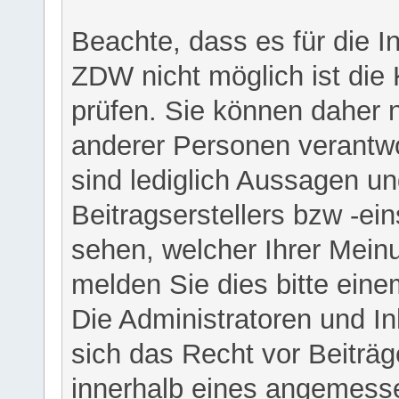
Beachte, dass es für die I
ZDW nicht möglich ist die K
prüfen. Sie können daher n
anderer Personen verantwo
sind lediglich Aussagen u
Beitragserstellers bzw -ein
sehen, welcher Ihrer Meinu
melden Sie dies bitte eine
Die Administratoren und I
sich das Recht vor Beiträge
innerhalb eines angemesse