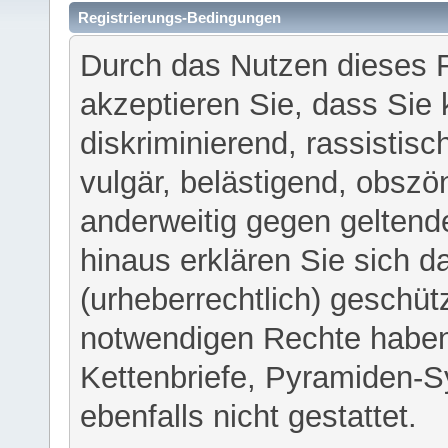
Registrierungs-Bedingungen
Durch das Nutzen dieses 
akzeptieren Sie, dass Sie 
diskriminierend, rassistisc
vulgär, belästigend, obszö
anderweitig gegen geltend
hinaus erklären Sie sich d
(urheberrechtlich) geschü
notwendigen Rechte haben
Kettenbriefe, Pyramiden-S
ebenfalls nicht gestattet.