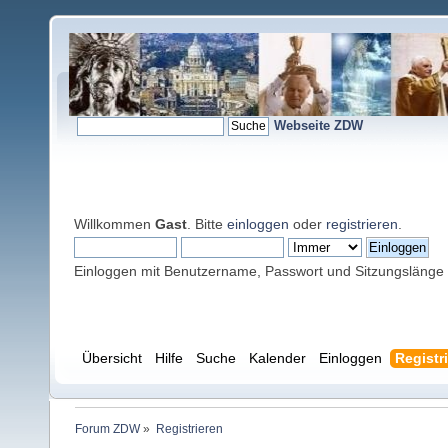
Webseite ZDW
Willkommen
Gast
. Bitte
einloggen
oder
registrieren
.
Einloggen mit Benutzername, Passwort und Sitzungslänge
Übersicht
Hilfe
Suche
Kalender
Einloggen
Registr
Forum ZDW
»
Registrieren