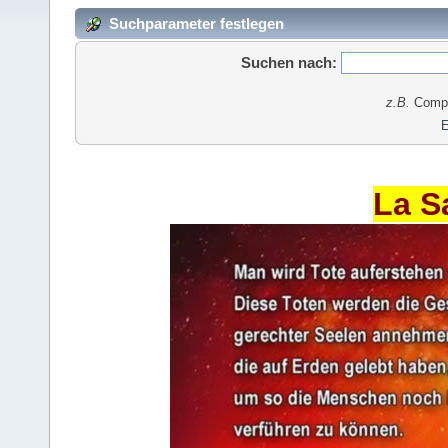
Suchparameter festlegen
Suchen nach:
z.B.
Comput
E
La S