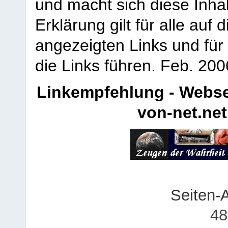
und macht sich diese Inhal
Erklärung gilt für alle au
angezeigten Links und für 
die Links führen.
Feb. 200
Linkempfehlung - Webse
von-net.net
Seiten-
48