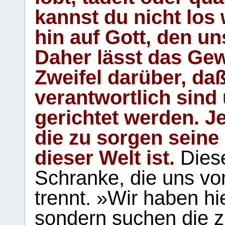
kannst du nicht los 
hin auf Gott, den u
Daher lässt das Gew
Zweifel darüber, daß
verantwortlich sind
gerichtet werden. Je
die zu sorgen seine
dieser Welt ist.
Diese
Schranke, die uns vo
trennt. »Wir haben hi
sondern suchen die z