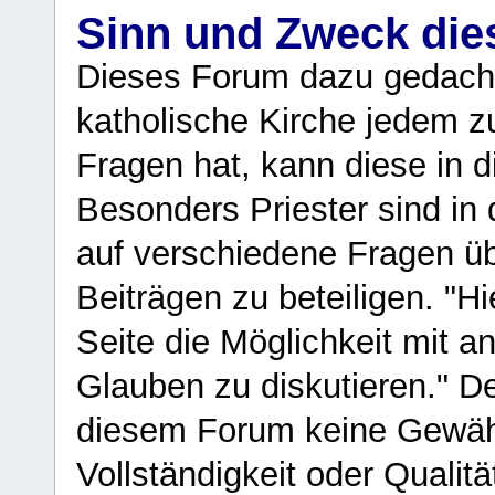
Sinn und Zweck di
Dieses Forum dazu gedacht
katholische Kirche jedem z
Fragen hat, kann diese in 
Besonders Priester sind in
auf verschiedene Fragen ü
Beiträgen zu beteiligen. "H
Seite die Möglichkeit mit 
Glauben zu diskutieren." D
diesem Forum keine Gewähr f
Vollständigkeit oder Qualitä