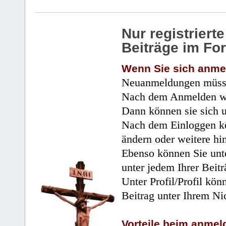
Nur registrier
Beiträge im Fo
Wenn Sie sich anme
Neuanmeldungen müsse
Nach dem Anmelden wir
Dann können sie sich 
Nach dem Einloggen kö
ändern oder weitere hi
Ebenso können Sie unte
unter jedem Ihrer Beitr
Unter Profil/Profil kön
Beitrag unter Ihrem Ni
Vorteile beim anmel