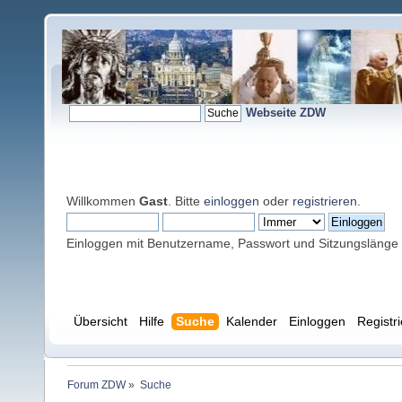
Webseite ZDW
Willkommen
Gast
. Bitte
einloggen
oder
registrieren
.
Einloggen mit Benutzername, Passwort und Sitzungslänge
Übersicht
Hilfe
Suche
Kalender
Einloggen
Registr
Forum ZDW
»
Suche