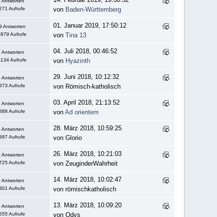
 Antworten
271 Aufrufe
von
Baden-Württemberg
01. Januar 2019, 17:50:12
9 Antworten
879 Aufrufe
von
Tina 13
04. Juli 2018, 00:46:52
 Antworten
134 Aufrufe
von
Hyazinth
29. Juni 2018, 10:12:32
 Antworten
873 Aufrufe
von Römisch-katholisch
03. April 2018, 21:13:52
 Antworten
888 Aufrufe
von
Ad orientem
28. März 2018, 10:59:25
 Antworten
887 Aufrufe
von Glorio
26. März 2018, 10:21:03
 Antworten
725 Aufrufe
von ZeuginderWahrheit
14. März 2018, 10:02:47
 Antworten
301 Aufrufe
von römischkatholisch
13. März 2018, 10:09:20
 Antworten
655 Aufrufe
von Odys