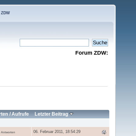
e ZDW
Forum ZDW:
rten
/
Aufrufe
Letzter Beitrag
06. Februar 2011, 18:54:29
 Antworten