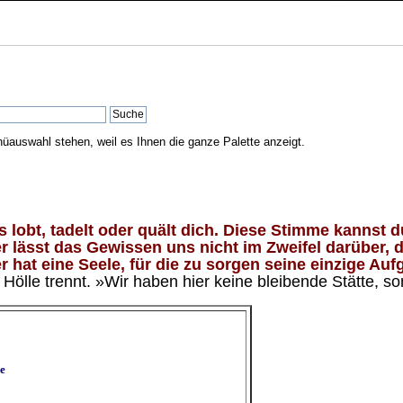
nüauswahl stehen, weil es Ihnen die ganze Palette anzeigt.
lobt, tadelt oder quält dich. Diese Stimme kannst du
 lässt das Gewissen uns nicht im Zweifel darüber, d
 hat eine Seele, für die zu sorgen seine einzige Aufg
ölle trennt. »Wir haben hier keine bleibende Stätte, so
e