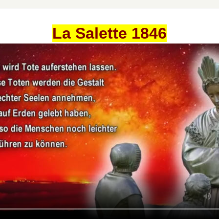
La Salette 1846