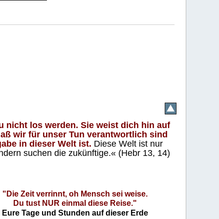
 nicht los werden. Sie weist dich hin auf
aß wir für unser Tun verantwortlich sind
abe in dieser Welt ist.
Diese Welt ist nur
ndern suchen die zukünftige.« (Hebr 13, 14)
"Die Zeit verrinnt, oh Mensch sei weise.
Du tust NUR einmal diese Reise."
Eure Tage und Stunden auf dieser Erde