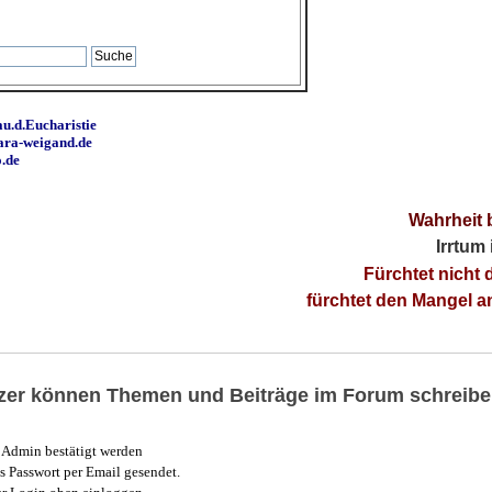
u.d.Eucharistie
ara-weigand.de
o.de
Wahrheit 
Irrtum
Fürchtet nicht 
fürchtet den Mangel 
utzer können Themen und Beiträge im Forum schreibe
Admin bestätigt werden
 Passwort per Email gesendet.