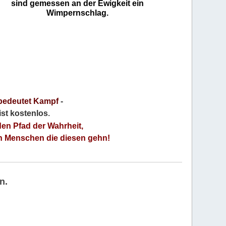
sind gemessen an der Ewigkeit ein
Wimpernschlag.
bedeutet Kampf
-
 ist kostenlos
.
den Pfad der Wahrheit,
an Menschen die diesen gehn!
n.