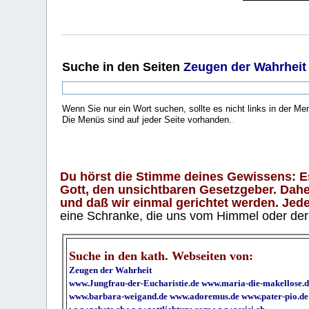
Suche
in den Seiten
Zeugen der Wahrheit
Wenn Sie nur ein Wort suchen, sollte es nicht links in der Me
Die Menüs sind auf jeder Seite vorhanden.
.
Du hörst die Stimme deines Gewissens: Es 
Gott, den unsichtbaren Gesetzgeber. Daher
und daß wir einmal gerichtet werden. Jeder
eine Schranke, die uns vom Himmel oder der H
Suche in den kath. Webseiten von:
Zeugen der Wahrheit
www.Jungfrau-der-Eucharistie.de
www.maria-die-makellose.d
www.barbara-weigand.de
www.adoremus.de
www.pater-pio.de