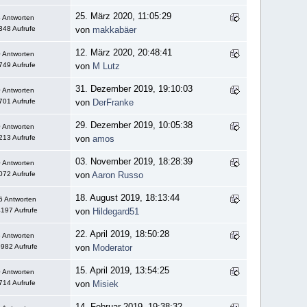
25. März 2020, 11:05:29
 Antworten
348 Aufrufe
von
makkabäer
12. März 2020, 20:48:41
 Antworten
749 Aufrufe
von
M Lutz
31. Dezember 2019, 19:10:03
 Antworten
701 Aufrufe
von
DerFranke
29. Dezember 2019, 10:05:38
 Antworten
213 Aufrufe
von
amos
03. November 2019, 18:28:39
 Antworten
072 Aufrufe
von
Aaron Russo
18. August 2019, 18:13:44
6 Antworten
197 Aufrufe
von
Hildegard51
22. April 2019, 18:50:28
 Antworten
982 Aufrufe
von
Moderator
15. April 2019, 13:54:25
 Antworten
714 Aufrufe
von
Misiek
14. Februar 2019, 19:38:32