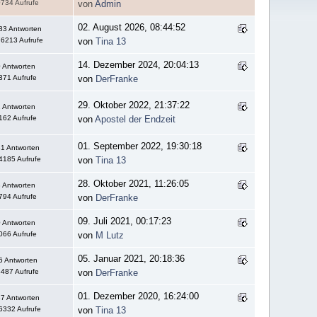
734 Aufrufe
von
Admin
02. August 2026, 08:44:52
83 Antworten
6213 Aufrufe
von
Tina 13
14. Dezember 2024, 20:04:13
 Antworten
371 Aufrufe
von
DerFranke
29. Oktober 2022, 21:37:22
 Antworten
162 Aufrufe
von
Apostel der Endzeit
01. September 2022, 19:30:18
1 Antworten
4185 Aufrufe
von
Tina 13
28. Oktober 2021, 11:26:05
 Antworten
794 Aufrufe
von
DerFranke
09. Juli 2021, 00:17:23
 Antworten
066 Aufrufe
von
M Lutz
05. Januar 2021, 20:18:36
6 Antworten
487 Aufrufe
von
DerFranke
01. Dezember 2020, 16:24:00
7 Antworten
6332 Aufrufe
von
Tina 13