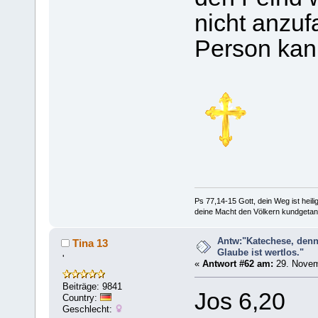
nicht anzuf
Person kann
Ps 77,14-15 Gott, dein Weg ist heilig
deine Macht den Völkern kundgetan
Antw:"Katechese, denn
Tina 13
Glaube ist wertlos."
'
«
Antwort #62 am:
29. Novem
Beiträge: 9841
Jos 6,20
Country:
Geschlecht: