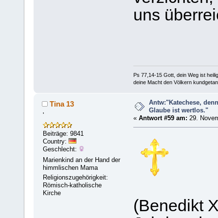
uns überre
Ps 77,14-15 Gott, dein Weg ist heilig
deine Macht den Völkern kundgetan
Antw:"Katechese, denn
Tina 13
Glaube ist wertlos."
'
«
Antwort #59 am:
29. Novem
Beiträge: 9841
Country:
Geschlecht:
Marienkind an der Hand der
himmlischen Mama
Religionszugehörigkeit:
Römisch-katholische
Kirche
(Benedikt X