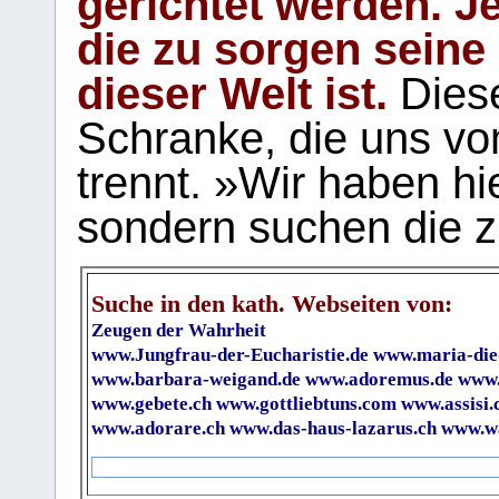
gerichtet werden. Je
die zu sorgen seine
dieser Welt ist.
Diese
Schranke, die uns vo
trennt. »Wir haben hi
sondern suchen die z
Suche in den kath. Webseiten von:
Zeugen der Wahrheit
www.Jungfrau-der-Eucharistie.de
www.maria-die
www.barbara-weigand.de
www.adoremus.de
www.
www.gebete.ch
www.gottliebtuns.com
www.assisi.
www.adorare.ch
www.das-haus-lazarus.ch
www.wa