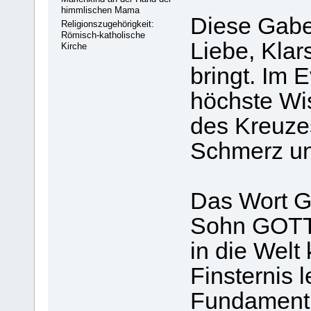
himmlischen Mama
Diese Gabe 
Religionszugehörigkeit:
Römisch-katholische
Liebe, Klar
Kirche
bringt. Im 
höchste Wi
des Kreuzes
Schmerz un
Das Wort G
Sohn GOTTE
in die Welt 
Finsternis 
Fundament 