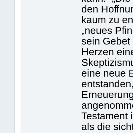
den Hoffnu
kaum zu ent
„neues Pfin
sein Gebet 
Herzen eine
Skeptizismu
eine neue E
entstanden
Erneuerun
angenomme
Testament 
als die sic