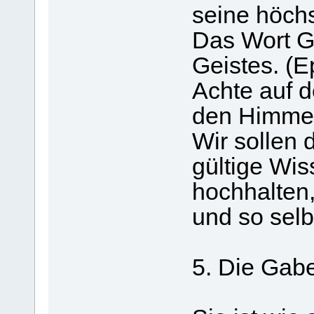
seine höchst
Das Wort G
Geistes. (E
Achte auf d
den Himmel 
Wir sollen 
gültige Wis
hochhalten
und so selb
5. Die Gab