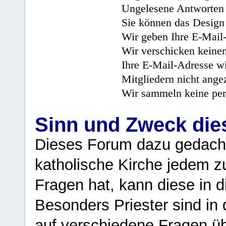
Ungelesene Antworten 
Sie können das Design 
Wir geben Ihre E-Mail-
Wir verschicken keine
Ihre E-Mail-Adresse wi
Mitgliedern nicht angez
Wir sammeln keine per
Sinn und Zweck di
Dieses Forum dazu gedacht
katholische Kirche jedem z
Fragen hat, kann diese in 
Besonders Priester sind in
auf verschiedene Fragen ü