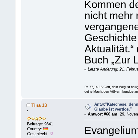
Kommen des
nicht mehr 
vergangene
Geschichte
Aktualität.
Buch „Zur 
«
Letzte Änderung: 21. Februa
Ps 77,14-15 Gott, dein Weg ist heilig
deine Macht den Völkern kundgetan
Antw:"Katechese, denn
Tina 13
Glaube ist wertlos."
'
«
Antwort #60 am:
29. Novem
Beiträge: 9841
Evangelium
Country:
Geschlecht: