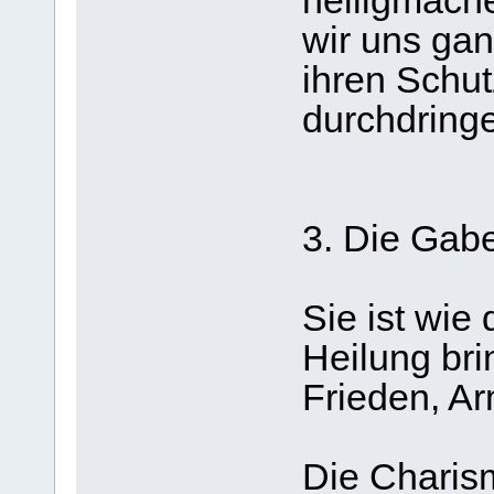
heiligmach
wir uns gan
ihren Schut
durchdringe
3. Die Gab
Sie ist wie 
Heilung bri
Frieden, A
Die Charism