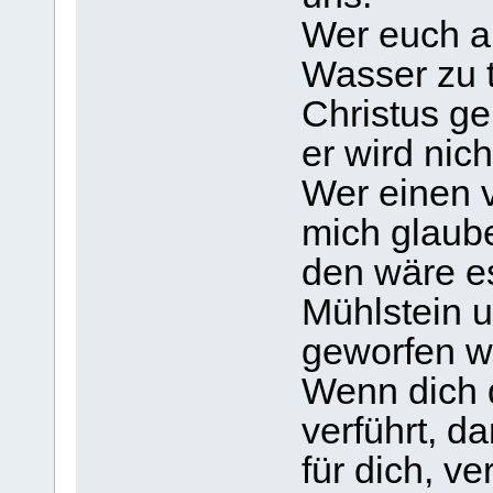
Wer euch a
Wasser zu tr
Christus ge
er wird ni
Wer einen v
mich glaube
den wäre e
Mühlstein 
geworfen w
Wenn dich
verführt, d
für dich, v