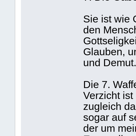
Sie ist wie
den Mensch
Gottseligkei
Glauben, u
und Demut
Die 7. Waffe
Verzicht ist
zugleich da
sogar auf s
der um mei