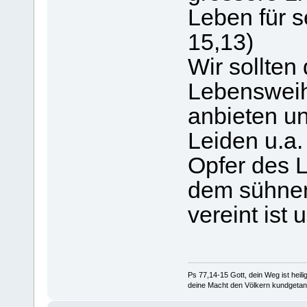
Leben für s
15,13)
Wir sollten
Lebenswei
anbieten un
Leiden u.a
Opfer des L
dem sühnen
vereint ist
Ps 77,14-15 Gott, dein Weg ist heilig
deine Macht den Völkern kundgetan