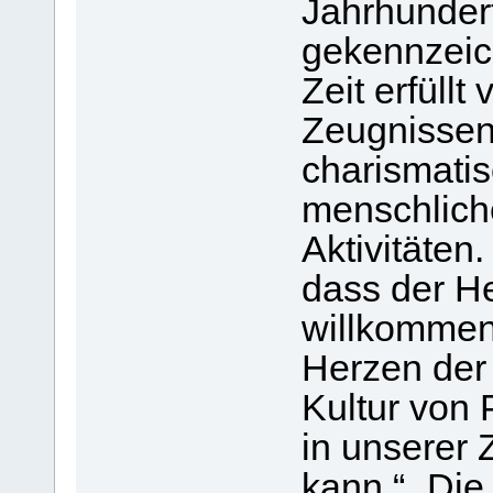
Jahrhundert
gekennzeich
Zeit erfüll
Zeugnissen 
charismatis
menschlich
Aktivitäten
dass der H
willkommen
Herzen der
Kultur von 
in unserer Z
kann.“ „Die