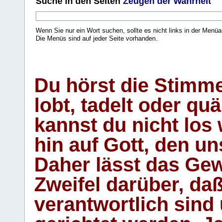
Suche
in den Seiten
Zeugen der Wahrheit
Wenn Sie nur ein Wort suchen, sollte es nicht links in der Menüa
Die Menüs sind auf jeder Seite vorhanden.
.
Du hörst die Stimm
lobt, tadelt oder qu
kannst du nicht los 
hin auf Gott, den u
Daher lässt das Gew
Zweifel darüber, daß
verantwortlich sind