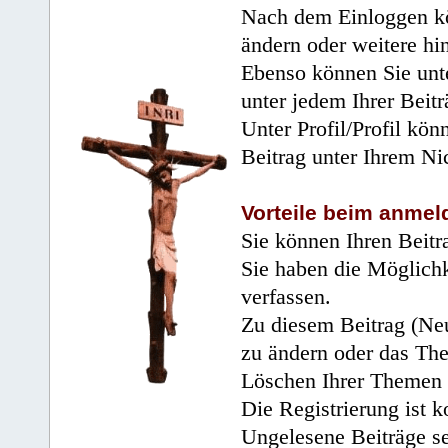
Nach dem Einloggen kö
ändern oder weitere hi
Ebenso können Sie unte
unter jedem Ihrer Beitr
Unter Profil/Profil kön
Beitrag unter Ihrem Ni
Vorteile beim anmel
Sie können Ihren Beitr
Sie haben die Möglichk
verfassen.
Zu diesem Beitrag (Neu
zu ändern oder das Th
Löschen Ihrer Themen 
Die Registrierung ist k
Ungelesene Beiträge se