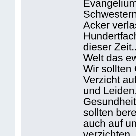
Evangelium
Schwestern,
Acker verla
Hundertfach
dieser Zeit
Welt das e
Wir sollte
Verzicht au
und Leiden,
Gesundheit 
sollten bere
auch auf un
verzichten,