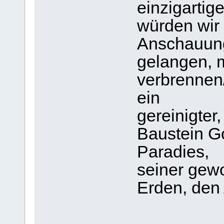
einzigartig
würden wir 
Anschauun
gelangen, 
verbrennen/
ein
gereinigter,
Baustein Go
Paradies,
seiner gewo
Erden, den 