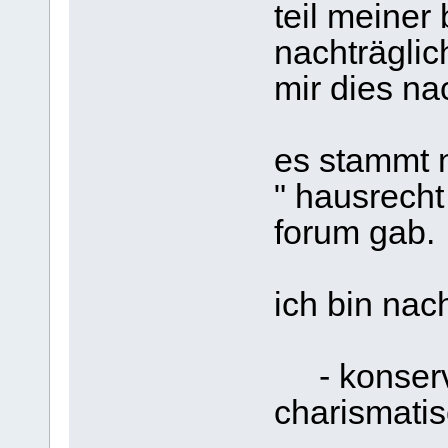
teil meiner 
nachträgli
mir dies na
es stammt n
" hausrecht
forum gab.
ich bin nac
- konserva
charismatis