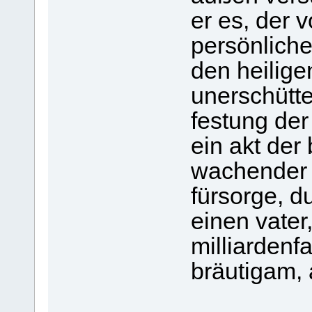
er es, der 
persönlich
den heilige
unerschütte
festung der 
ein akt der
wachender
fürsorge, d
einen vater
milliardenfa
bräutigam, a