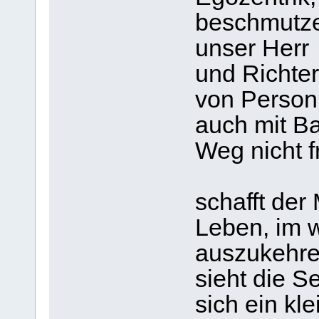
beschmutze
unser Herr
und Richter
von Person,
auch mit Ba
Weg nicht f
schafft der
Leben, im 
auszukehre
sieht die Se
sich ein kl