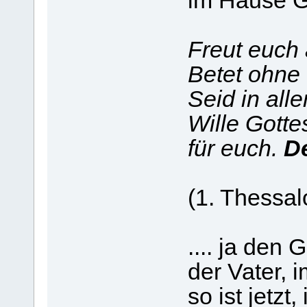
im Hause Go
Freut euch a
Betet ohne 
Seid in all
Wille Gotte
für euch.
De
(1. Thessa
.... ja den 
der Vater, 
so ist jetzt