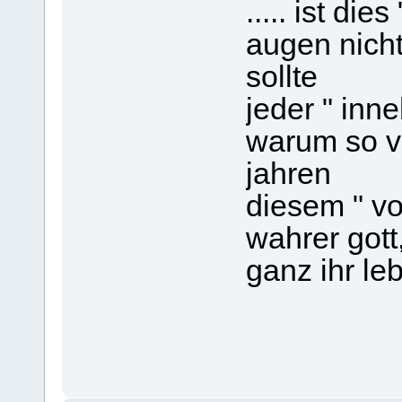
..... ist die
augen nicht
sollte
jeder " inn
warum so v
jahren
diesem " vo
wahrer gott
ganz ihr leb