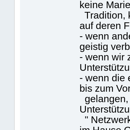
keine Mari
Tradition, 
auf deren F
- wenn ande
geistig verb
- wenn wir 
Unterstützun
- wenn die 
bis zum Vo
gelangen, d
Unterstütz
" Netzwerke