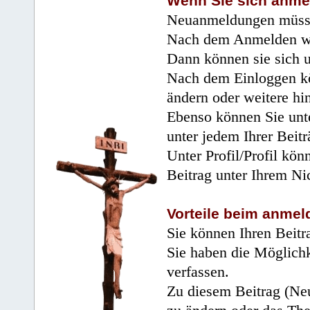
Wenn Sie sich anme
Neuanmeldungen müsse
Nach dem Anmelden wir
Dann können sie sich 
Nach dem Einloggen kö
ändern oder weitere hi
Ebenso können Sie unte
unter jedem Ihrer Beitr
Unter Profil/Profil kön
Beitrag unter Ihrem Ni
Vorteile beim anmel
Sie können Ihren Beitr
Sie haben die Möglichk
verfassen.
Zu diesem Beitrag (Neu