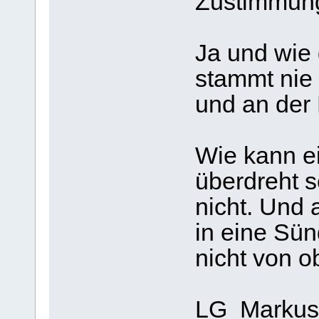
Zustimmun
Ja und wie 
stammt nie
und an der 
Wie kann e
überdreht s
nicht. Und
in eine Sün
nicht von o
LG Markus