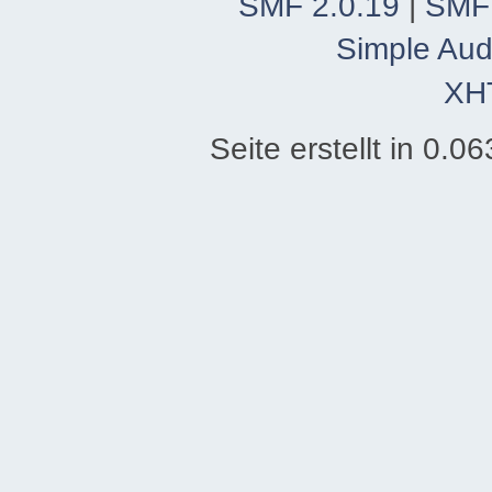
SMF 2.0.19
|
SMF
Simple Aud
XH
Seite erstellt in 0.