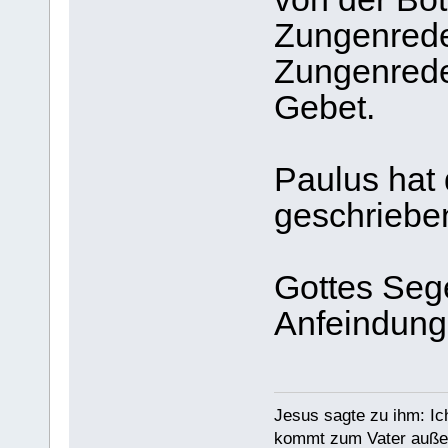
Zungenreden
Zungenreden
Gebet.
Paulus hat 
geschriebe
Gottes Sege
Anfeindung
Jesus sagte zu ihm: Ic
kommt zum Vater außer