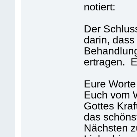
notiert:
Der Schluss
darin, dass
Behandlung(
ertragen. 
Eure Worte 
Euch vom Wi
Gottes Kraf
das schöns
Nächsten z