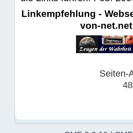
Linkempfehlung - Webse
von-net.net
Seiten-
48