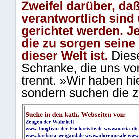
Zweifel darüber, daß
verantwortlich sind
gerichtet werden. Je
die zu sorgen seine
dieser Welt ist.
Diese
Schranke, die uns vo
trennt. »Wir haben hi
sondern suchen die z
Suche in den kath. Webseiten von:
Zeugen der Wahrheit
www.Jungfrau-der-Eucharistie.de
www.maria-die
www.barbara-weigand.de
www.adoremus.de
www.