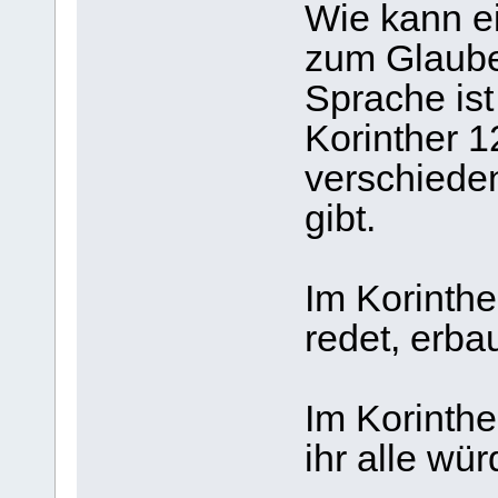
Wie kann e
zum Glaube
Sprache ist
Korinther 1
verschiede
gibt.
Im Korinthe
redet, erbau
Im Korinthe
ihr alle wü