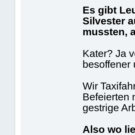
Es gibt Le
Silvester 
mussten, a
Kater? Ja
besoffener 
Wir Taxifah
Befeierten
gestrige Arb
Also wo li