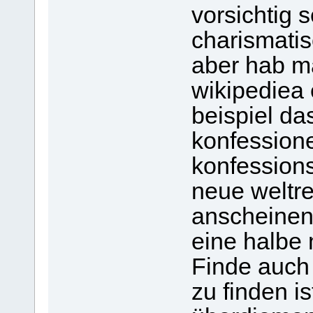
vorsichtig 
charismatis
aber hab ma
wikipediea
beispiel da
konfession
konfessions
neue weltr
anscheinen
eine halbe
Finde auch 
zu finden i