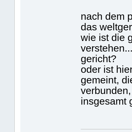
nach dem pe
das weltgeri
wie ist die 
verstehen...
gericht?
oder ist hi
gemeint, di
verbunden,
insgesamt ge