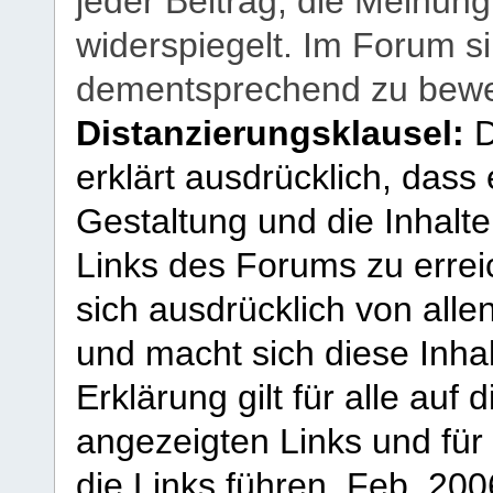
jeder Beitrag, die Meinun
widerspiegelt. Im Forum si
dementsprechend zu bewe
Distanzierungsklausel:
D
erklärt ausdrücklich, dass e
Gestaltung und die Inhalte
Links des Forums zu erreic
sich ausdrücklich von allen
und macht sich diese Inhal
Erklärung gilt für alle au
angezeigten Links und für 
die Links führen.
Feb. 200