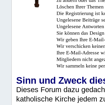
zu ändern oder das Th
Löschen Ihrer Themen 
Die Registrierung ist k
Ungelesene Beiträge se
Ungelesene Antworten 
Sie können das Design 
Wir geben Ihre E-Mail-
Wir verschicken keine
Ihre E-Mail-Adresse wi
Mitgliedern nicht angez
Wir sammeln keine per
Sinn und Zweck di
Dieses Forum dazu gedacht
katholische Kirche jedem z