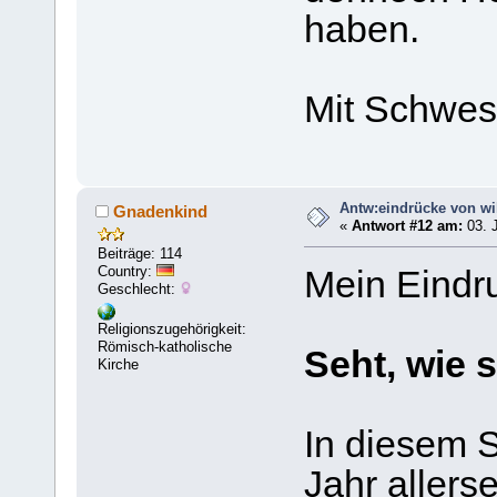
haben.
Mit Schwes
Antw:eindrücke von wi
Gnadenkind
«
Antwort #12 am:
03. J
Beiträge: 114
Country:
Mein Eindr
Geschlecht:
Religionszugehörigkeit:
Römisch-katholische
Seht, wie s
Kirche
In diesem 
Jahr allerse