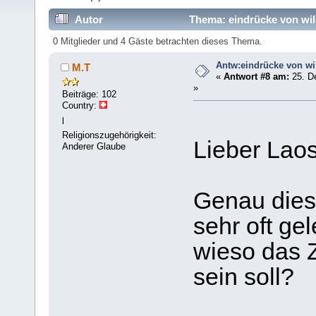
Autor
Thema: eindrücke von wil
0 Mitglieder und 4 Gäste betrachten dieses Thema.
Antw:eindrücke von wi
M.T
«
Antwort #8 am:
25. D
»
Beiträge: 102
Country:
l
Religionszugehörigkeit:
Lieber Lao
Anderer Glaube
Genau dies
sehr oft ge
wieso das 
sein soll?