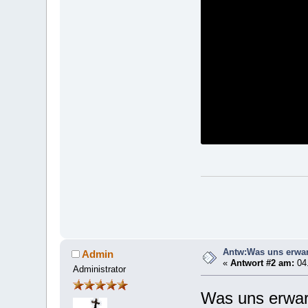
Antw:Was uns erwart
Admin
«
Antwort #2 am:
04.
Administrator
Was uns erwart