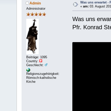
Was uns erwartet - 
Admin
«
am:
03. August 201
Administrator
Was uns erwart
Pfr. Konrad St
Beiträge: 1095
Country:
Geschlecht:
Religionszugehörigkeit:
Römisch-katholische
Kirche