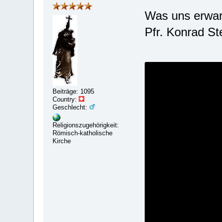
Was uns erwart
Pfr. Konrad St
Beiträge: 1095
Country:
Geschlecht:
Religionszugehörigkeit:
Römisch-katholische
Kirche