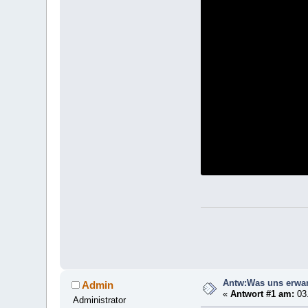
Antw:Was uns erwart
Admin
«
Antwort #1 am:
03.
Administrator