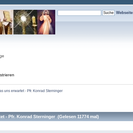
Webseit
nge
strieren
s uns erwartet - Pfr. Konrad Sterninger
t - Pfr. Konrad Sterninger (Gelesen 11774 mal)