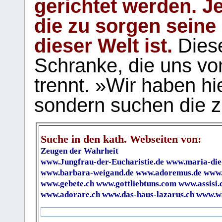
gerichtet werden. Je
die zu sorgen seine
dieser Welt ist.
Diese
Schranke, die uns vo
trennt. »Wir haben hi
sondern suchen die z
Suche in den kath. Webseiten von:
Zeugen der Wahrheit
www.Jungfrau-der-Eucharistie.de
www.maria-die
www.barbara-weigand.de
www.adoremus.de
www.
www.gebete.ch
www.gottliebtuns.com
www.assisi.
www.adorare.ch
www.das-haus-lazarus.ch
www.wa