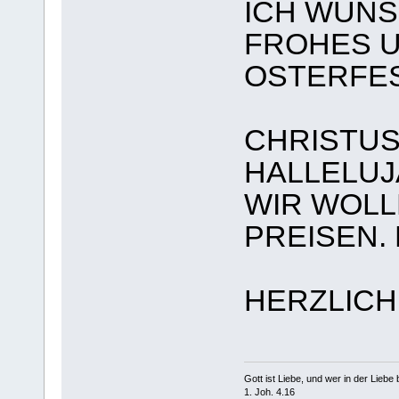
ICH WÜNS
FROHES 
OSTERFES
CHRISTUS
HALLELUJ
WIR WOLL
PREISEN.
HERZLICH
Gott ist Liebe, und wer in der Liebe bl
1. Joh. 4.16