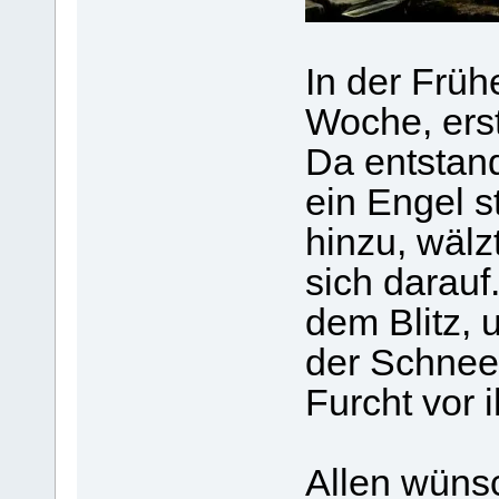
In der Früh
Woche, ers
Da entstan
ein Engel s
hinzu, wälz
sich darauf
dem Blitz,
der Schnee
Furcht vor 
Allen wünsc