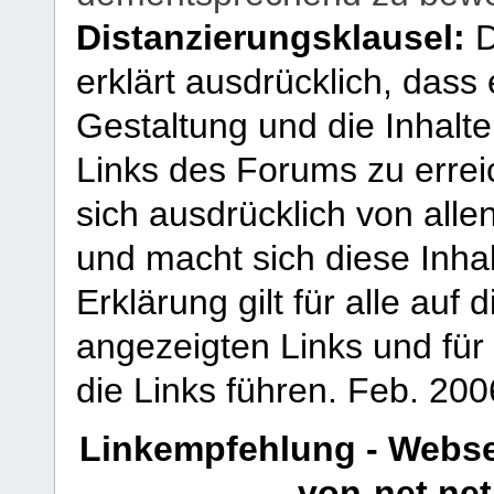
Distanzierungsklausel:
D
erklärt ausdrücklich, dass e
Gestaltung und die Inhalte
Links des Forums zu erreic
sich ausdrücklich von allen
und macht sich diese Inhal
Erklärung gilt für alle au
angezeigten Links und für 
die Links führen.
Feb. 200
Linkempfehlung - Webse
von-net.net