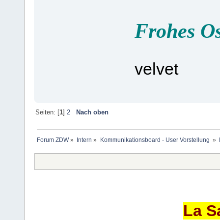
Frohes Os
velvet
Seiten: [
1
]
2
Nach oben
Forum ZDW
»
Intern
»
Kommunikationsboard - User Vorstellung 
»
La S