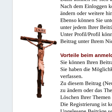
Nach dem Einloggen kö
ändern oder weitere hi
Ebenso können Sie unte
unter jedem Ihrer Beitr
Unter Profil/Profil kön
Beitrag unter Ihrem Ni
Vorteile beim anmel
Sie können Ihren Beitr
Sie haben die Möglichk
verfassen.
Zu diesem Beitrag (Neu
zu ändern oder das Th
Löschen Ihrer Themen 
Die Registrierung ist k
Ungelesene Beiträge se