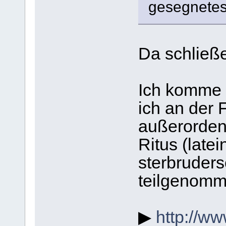
gesegnetes 
Da schließe
Ich komme 
ich an der F
außerorden
Ritus (late
sterbruders
teilgenomm
▶
http://ww