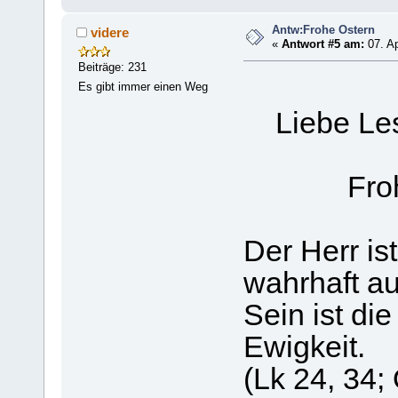
Antw:Frohe Ostern
videre
«
Antwort #5 am:
07. Ap
Beiträge: 231
Es gibt immer einen Weg
Liebe Lese
Frohe 
Der Herr ist
wahrhaft au
Sein ist die
Ewigkeit.
(Lk 24, 34; 