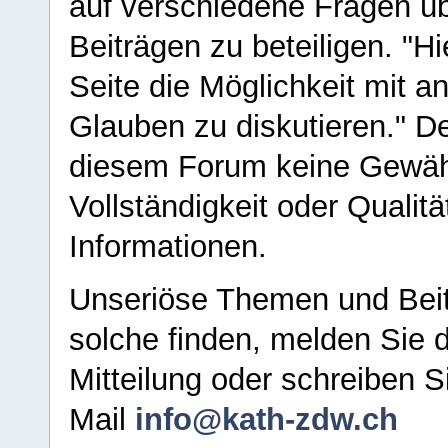
auf verschiedene Fragen ü
Beiträgen zu beteiligen. "H
Seite die Möglichkeit mit 
Glauben zu diskutieren." D
diesem Forum keine Gewähr f
Vollständigkeit oder Qualitä
Informationen.
Unseriöse Themen und Beit
solche finden, melden Sie d
Mitteilung oder schreiben S
Mail
info@kath-zdw.ch