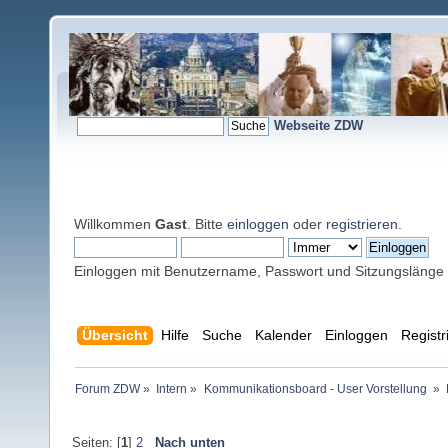
Webseite ZDW
Willkommen
Gast
. Bitte
einloggen
oder
registrieren
.
Einloggen mit Benutzername, Passwort und Sitzungslänge
Übersicht
Hilfe
Suche
Kalender
Einloggen
Registr
Forum ZDW
»
Intern
»
Kommunikationsboard - User Vorstellung 
»
Seiten: [
1
]
2
Nach unten