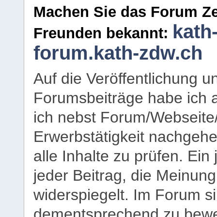
Machen Sie das Forum Ze
kath
Freunden bekannt:
forum.kath-zdw.ch
Auf die Veröffentlichung 
Forumsbeiträge habe ich al
ich nebst Forum/Webseite
Erwerbstätigkeit nachgehen
alle Inhalte zu prüfen. Ein
jeder Beitrag, die Meinun
widerspiegelt. Im Forum si
dementsprechend zu bewe