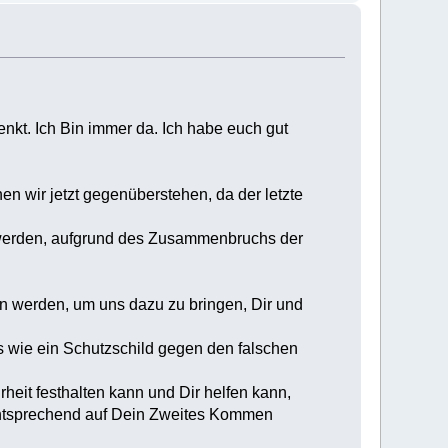
denkt. Ich Bin immer da. Ich habe euch gut
nen wir jetzt gegenüberstehen, da der letzte
in werden, aufgrund des Zusammenbruchs der
den werden, um uns dazu zu bringen, Dir und
s wie ein Schutzschild gegen den falschen
heit festhalten kann und Dir helfen kann,
entsprechend auf Dein Zweites Kommen