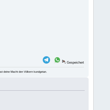
Gespeichert
u hast deine Macht den Völkern kundgetan.