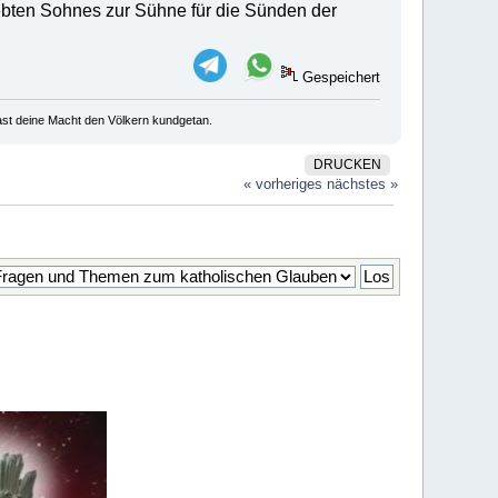
liebten Sohnes zur Sühne für die Sünden der
Gespeichert
u hast deine Macht den Völkern kundgetan.
DRUCKEN
« vorheriges
nächstes »