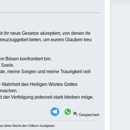
t ihr neue Gesetze akzeptiert, von denen ihr
 Kreuzzuggebet beten, um eurem Glauben treu
m Bösen konfrontiert bin.
 Seele.
te, meine Sorgen und meine Traurigkeit voll
ie Wahrheit des Heiligen Wortes Gottes
h machen.
d der Verfolgung jederzeit stark bleiben möge.
Gespeichert
u hast deine Macht den Völkern kundgetan.