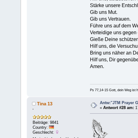
Stärke unsere Entschl
Gib uns Mut.
Gib uns Vertrauen.
Führe uns auf dem We
Verteidige uns gegen
Gieße Deine schütze
Hilf uns, die Versuch
Bring uns näher an De
Hilf uns, Dir gegenübe
Amen.
Ps 77,14-15 Gott, dein Weg ist h
Antw:"JTM Prayer
Tina 13
«
Antwort #28 am:
17
'
Beiträge: 9841
Country:
Geschlecht: