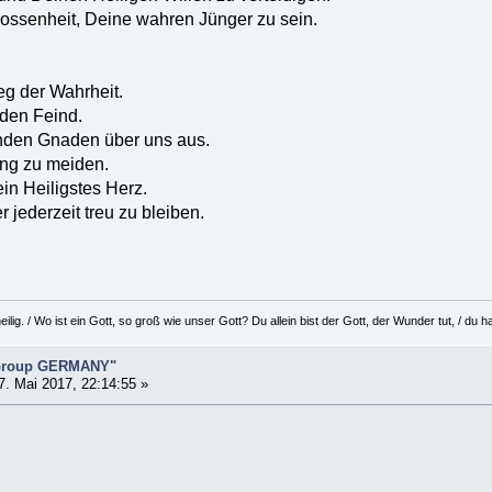
ossenheit, Deine wahren Jünger zu sein.
g der Wahrheit.
 den Feind.
nden Gnaden über uns aus.
ung zu meiden.
in Heiligstes Herz.
r jederzeit treu zu bleiben.
eilig. / Wo ist ein Gott, so groß wie unser Gott? Du allein bist der Gott, der Wunder tut, / d
 Group GERMANY"
. Mai 2017, 22:14:55 »