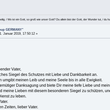
eilig. / Wo ist ein Gott, so groß wie unser Gott? Du allein bist der Gott, der Wunder tut, / d
Group GERMANY"
. Januar 2019, 17:50:12 »
bender Vater,
ches Siegel des Schutzes mit Liebe und Dankbarkeit an.
 umgibt meinen Leib und meine Seele bis in alle Ewigkeit.
demütiger Danksagung und biete Dir meine tiefe Liebe und meine
und meine Lieben mit diesem besonderen Siegel zu schützen, und
ienst zu leben.
Vater.
en Zeiten, lieber Vater.