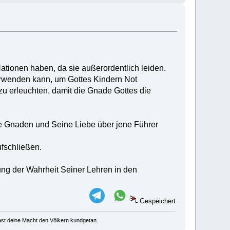
Nationen haben, da sie außerordentlich leiden.
erwenden kann, um Gottes Kindern Not
zu erleuchten, damit die Gnade Gottes die
ine Gnaden und Seine Liebe über jene Führer
ufschließen.
tung der Wahrheit Seiner Lehren in den
Gespeichert
u hast deine Macht den Völkern kundgetan.