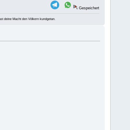
Gespeichert
u hast deine Macht den Völkern kundgetan.