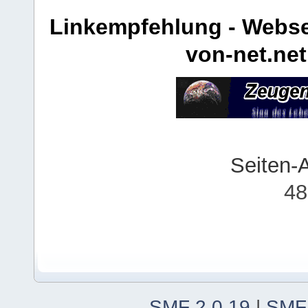
Linkempfehlung - Webse
von-net.net
Seiten-
48
SMF 2.0.19
|
SMF