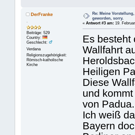
Re: Meine Vorstellung,
DerFranke
geworden, sorry.
.
«
Antwort #3 am:
19. Februar
Beiträge: 529
Es besteht 
Country:
Geschlecht:
Wallfahrt a
Verdana
Religionszugehörigkeit:
Heroldsbac
Römisch-katholische
Kirche
Heiligen Pa
Diese Wallf
und kommt 
von Padua.
Ich weiß d
Bayern doch