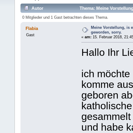
Autor
Thema: Meine Vorstellung,
0 Mitglieder und 1 Gast betrachten dieses Thema.
Meine Vorstellung, is 
Flabia
geworden, sorry.
Gast
«
am:
15. Februar 2018, 21:4
Hallo Ihr L
ich möchte 
komme aus 
geboren ab
katholische
gesammelt 
und habe k