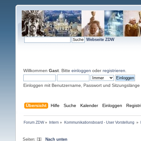
Webseite ZDW
Willkommen
Gast
. Bitte
einloggen
oder
registrieren
.
Einloggen mit Benutzername, Passwort und Sitzungslänge
Übersicht
Hilfe
Suche
Kalender
Einloggen
Registr
Forum ZDW
»
Intern
»
Kommunikationsboard - User Vorstellung 
»
Seiten: [
1
]
Nach unten