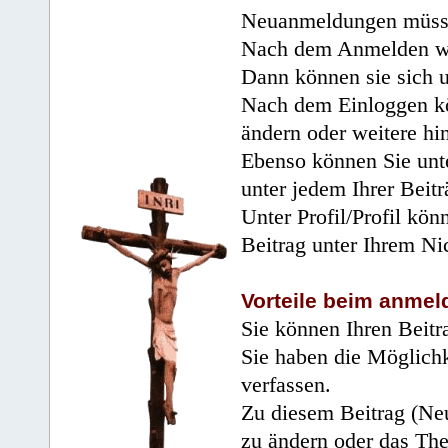
Neuanmeldungen müsse
Nach dem Anmelden wir
Dann können sie sich 
Nach dem Einloggen kö
ändern oder weitere hi
Ebenso können Sie unte
unter jedem Ihrer Beitr
Unter Profil/Profil kön
Beitrag unter Ihrem Ni
Vorteile beim anmel
Sie können Ihren Beitr
Sie haben die Möglichk
verfassen.
Zu diesem Beitrag (Neu
zu ändern oder das Th