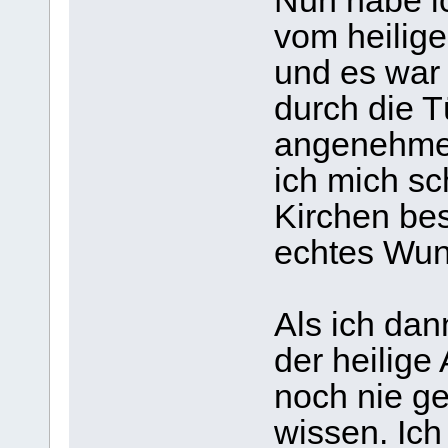
Nun habe ic
vom heilige
und es war 
durch die T
angenehmes
ich mich sc
Kirchen bes
echtes Wun
Als ich dan
der heilige
noch nie ge
wissen. Ich