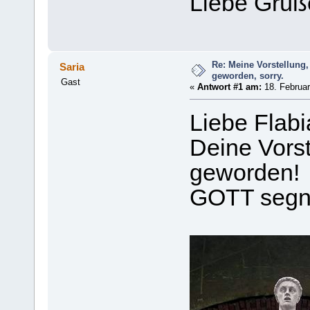
Liebe Grüß
Re: Meine Vorstellung,
Saria
geworden, sorry.
Gast
«
Antwort #1 am:
18. Februar
Liebe Flabi
Deine Vorst
geworden!
GOTT segne