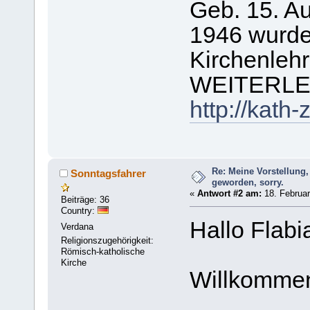
Geb. 15. Au
1946 wurde 
Kirchenlehr
WEITERLE
http://kath
Re: Meine Vorstellung,
Sonntagsfahrer
geworden, sorry.
«
Antwort #2 am:
18. Februar
Beiträge: 36
Country:
Hallo Flabi
Verdana
Religionszugehörigkeit:
Römisch-katholische
Kirche
Willkommen