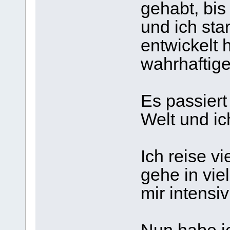
gehabt, bis
und ich sta
entwickelt 
wahrhaftige
Es passiert
Welt und ic
Ich reise v
gehe in vie
mir intensiv