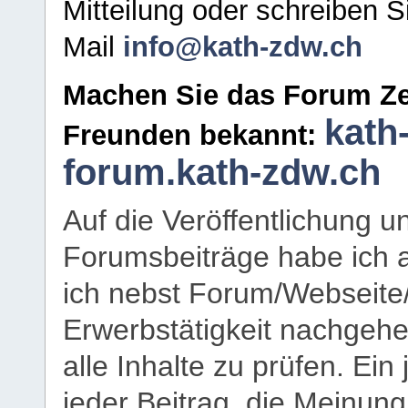
Mitteilung oder schreiben S
Mail
info@kath-zdw.ch
Machen Sie das Forum Ze
kath
Freunden bekannt:
forum.kath-zdw.ch
Auf die Veröffentlichung 
Forumsbeiträge habe ich al
ich nebst Forum/Webseite
Erwerbstätigkeit nachgehen
alle Inhalte zu prüfen. Ein
jeder Beitrag, die Meinun