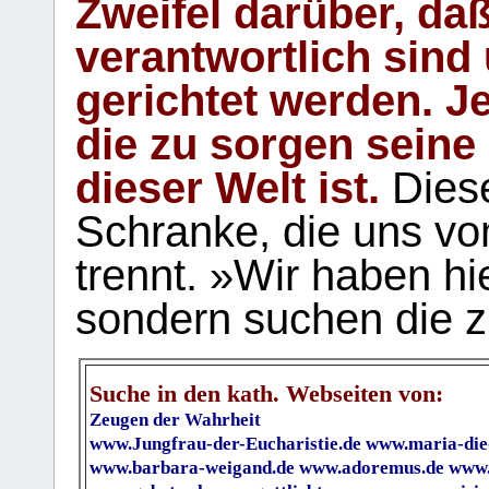
Zweifel darüber, daß
verantwortlich sind
gerichtet werden. Je
die zu sorgen seine
dieser Welt ist.
Diese
Schranke, die uns vo
trennt. »Wir haben hi
sondern suchen die z
Suche in den kath. Webseiten von:
Zeugen der Wahrheit
www.Jungfrau-der-Eucharistie.de
www.maria-die
www.barbara-weigand.de
www.adoremus.de
www.