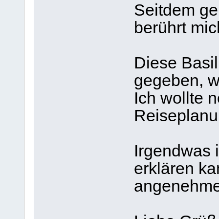
Seitdem geh
berührt mich
Diese Basil
gegeben, wa
Ich wollte 
Reiseplanu
Irgendwas i
erklären ka
angenehme 