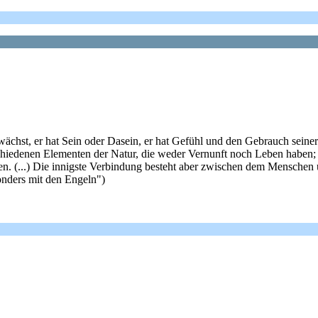
ächst, er hat Sein oder Dasein, er hat Gefühl und den Gebrauch seine
schiedenen Elementen der Natur, die weder Vernunft noch Leben haben;
. (...) Die innigste Verbindung besteht aber zwischen dem Menschen 
onders mit den Engeln")