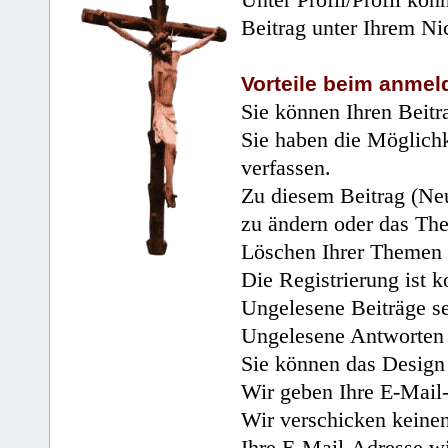
Unter Profil/Profil kön
Beitrag unter Ihrem Ni
Vorteile beim anmel
Sie können Ihren Beitr
Sie haben die Möglichk
verfassen.
Zu diesem Beitrag (Neu
zu ändern oder das Th
Löschen Ihrer Themen 
Die Registrierung ist k
Ungelesene Beiträge se
Ungelesene Antworten 
Sie können das Design 
Wir geben Ihre E-Mail-
Wir verschicken keine