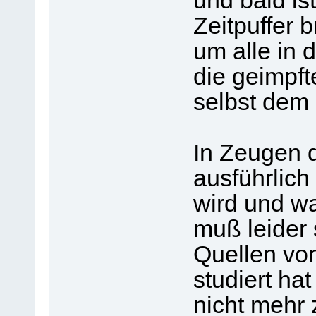
und bald is
Zeitpuffer 
um alle in 
die geimpft
selbst dem 
In Zeugen d
ausführlic
wird und wa
muß leider
Quellen vo
studiert ha
nicht mehr 