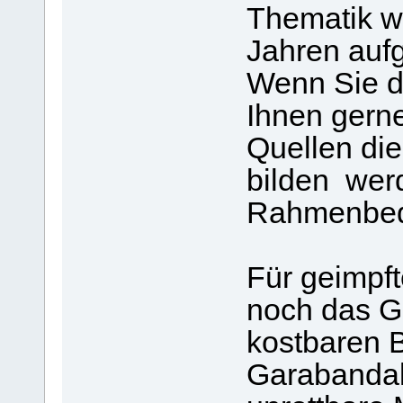
Thematik wu
Jahren aufg
Wenn Sie da
Ihnen gerne
Quellen die
bilden werd
Rahmenbed
Für geimpfte
noch das G
kostbaren 
Garabandal