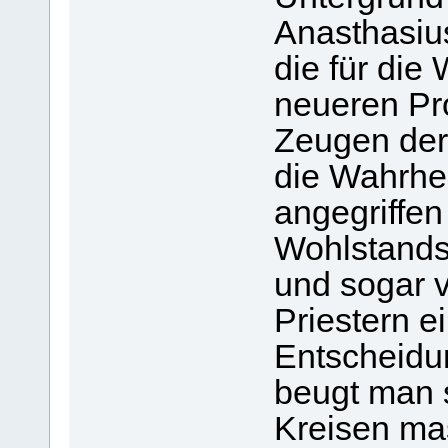
Anasthasiu
die für die
neueren Pro
Zeugen der 
die Wahrhei
angegriffen
Wohlstands
und sogar 
Priestern 
Entscheidun
beugt man s
Kreisen ma