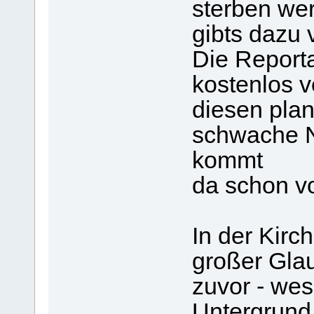
sterben we
gibts dazu 
Die Report
kostenlos v
diesen plan 
schwache Ne
kommt
da schon vo
In der Kirch
großer Glau
zuvor - wes
Untergrund