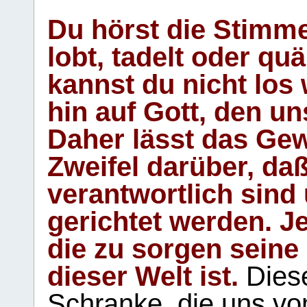
Du hörst die Stimm
lobt, tadelt oder qu
kannst du nicht los 
hin auf Gott, den u
Daher lässt das Gew
Zweifel darüber, daß
verantwortlich sind
gerichtet werden. Je
die zu sorgen seine
dieser Welt ist.
Diese
Schranke, die uns vo