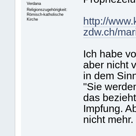
Verdana
Religionszugehörigkeit:
Römisch-katholische
http://www.
Kirche
zdw.ch/mar
Ich habe vo
aber nicht 
in dem Sin
"Sie werden
das bezieht
Impfung. Ab
nicht mehr.