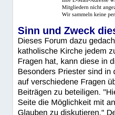
Ihre E-Mail-Adresse wi
Mitgliedern nicht angez
Wir sammeln keine per
Sinn und Zweck di
Dieses Forum dazu gedacht
katholische Kirche jedem z
Fragen hat, kann diese in 
Besonders Priester sind in
auf verschiedene Fragen ü
Beiträgen zu beteiligen. "H
Seite die Möglichkeit mit 
Glauben zu diskutieren." D