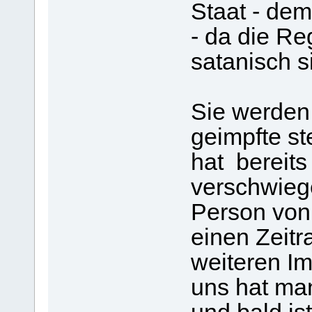
Staat - dem
- da die Re
satanisch s
Sie werden 
geimpfte st
hat bereit
verschwieg
Person von
einen Zeitr
weiteren Im
uns hat ma