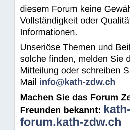
diesem Forum keine Gewähr f
Vollständigkeit oder Qualitä
Informationen.
Unseriöse Themen und Beit
solche finden, melden Sie d
Mitteilung oder schreiben S
Mail
info@kath-zdw.ch
Machen Sie das Forum Ze
kath
Freunden bekannt:
forum.kath-zdw.ch