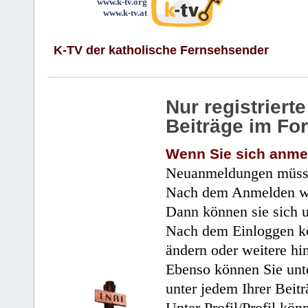
www.k-tv.org
www.k-tv.at
K-TV der katholische Fernsehsender
Nur registrier
Beiträge im Fo
Wenn Sie sich anme
Neuanmeldungen müsse
Nach dem Anmelden wir
Dann können sie sich 
Nach dem Einloggen kö
ändern oder weitere hi
Ebenso können Sie unte
unter jedem Ihrer Beitr