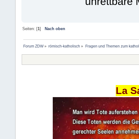
unrettbare
Seiten: [
1
]
Nach oben
Forum ZDW
»
römisch-katholisch
»
Fragen und Themen zum kathol
La S