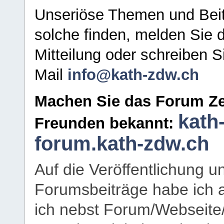
Unseriöse Themen und Beit
solche finden, melden Sie d
Mitteilung oder schreiben S
Mail
info@kath-zdw.ch
Machen Sie das Forum Ze
kath
Freunden bekannt:
forum.kath-zdw.ch
Auf die Veröffentlichung 
Forumsbeiträge habe ich al
ich nebst Forum/Webseite