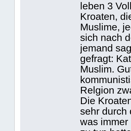
leben 3 Vol
Kroaten, d
Muslime, je
sich nach d
jemand sagt
gefragt: Ka
Muslim. Gu
kommunisti
Relgion zwa
Die Kroaten
sehr durch
was immer 