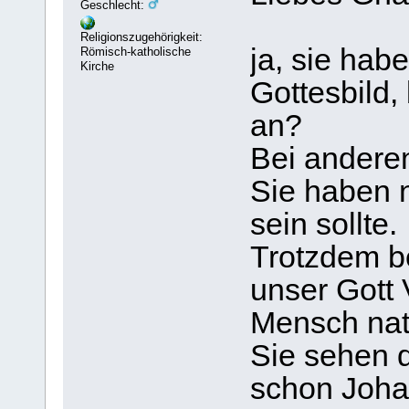
Geschlecht:
Religionszugehörigkeit:
ja, sie hab
Römisch-katholische
Kirche
Gottesbild
an?
Bei anderen
Sie haben n
sein sollte.
Trotzdem be
unser Gott 
Mensch nat
Sie sehen d
schon Joha