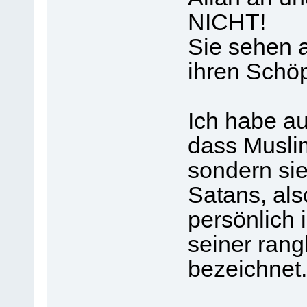
NICHT!
Sie sehen a
ihren Schöp
Ich habe a
dass Muslim
sondern sie
Satans, als
persönlich 
seiner ran
bezeichnet.