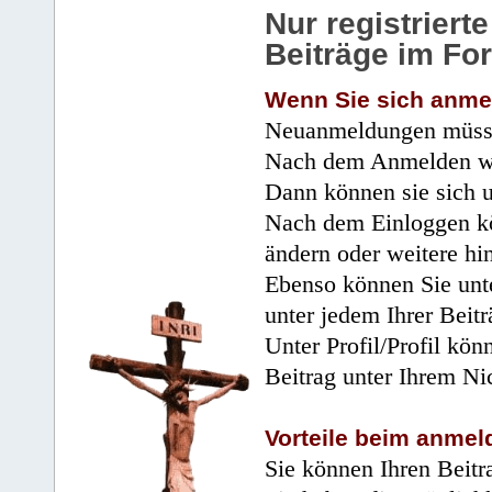
Nur registrier
Beiträge im Fo
Wenn Sie sich anme
Neuanmeldungen müsse
Nach dem Anmelden wir
Dann können sie sich 
Nach dem Einloggen kö
ändern oder weitere hi
Ebenso können Sie unte
unter jedem Ihrer Beitr
Unter Profil/Profil kön
Beitrag unter Ihrem Ni
Vorteile beim anmel
Sie können Ihren Beitr