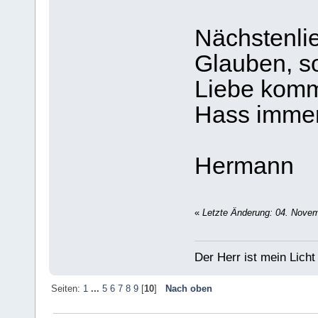
Nächstenlie
Glauben, s
Liebe komm
Hass imme
Hermann
«
Letzte Änderung: 04. Novemb
Der Herr ist mein Licht
Seiten:
1
...
5
6
7
8
9
[
10
]
Nach oben