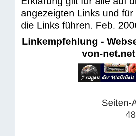
Erklärung gilt für alle au
angezeigten Links und für 
die Links führen.
Feb. 200
Linkempfehlung - Webse
von-net.net
Seiten-
48