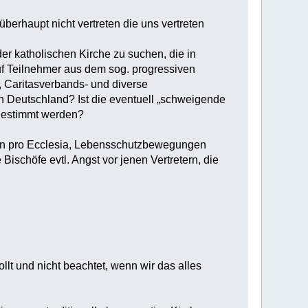
 überhaupt nicht vertreten die uns vertreten
der katholischen Kirche zu suchen, die in
uf Teilnehmer aus dem sog. progressiven
 Caritasverbands- und diverse
 in Deutschland? Ist die eventuell „schweigende
bgestimmt werden?
tion pro Ecclesia, Lebensschutzbewegungen
ischöfe evtl. Angst vor jenen Vertretern, die
lt und nicht beachtet, wenn wir das alles