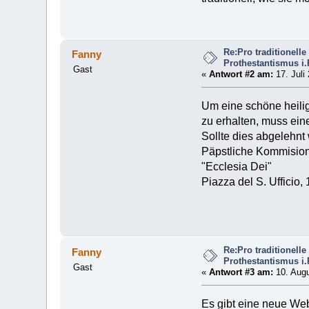
Re:Pro traditionel
Fanny
Prothestantismus i
Gast
«
Antwort #2 am:
17. Juli
Um eine schöne heil
zu erhalten, muss ein
Sollte dies abgelehn
Päpstliche Kommisio
"Ecclesia Dei"
Piazza del S. Ufficio
Re:Pro traditionel
Fanny
Prothestantismus i
Gast
«
Antwort #3 am:
10. Augu
Es gibt eine neue We