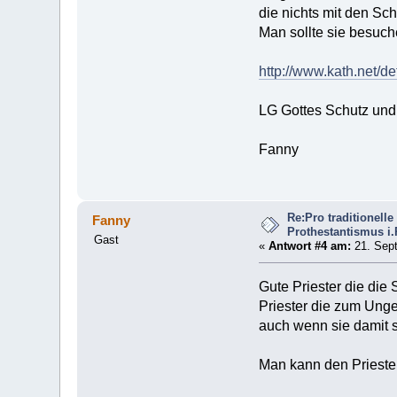
die nichts mit den Sc
Man sollte sie besuch
http://www.kath.net/d
LG Gottes Schutz un
Fanny
Re:Pro traditionel
Fanny
Prothestantismus i
Gast
«
Antwort #4 am:
21. Sept
Gute Priester die die
Priester die zum Unge
auch wenn sie damit s
Man kann den Prieste