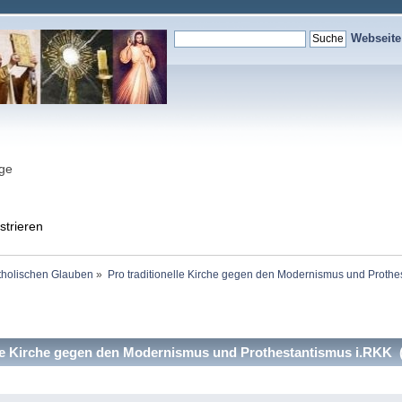
Webseit
nge
strieren
holischen Glauben
»
Pro traditionelle Kirche gegen den Modernismus und Prothe
le Kirche gegen den Modernismus und Prothestantismus i.RKK 