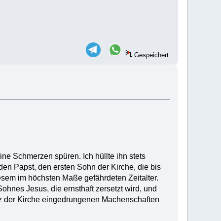
Gespeichert
ne Schmerzen spüren. Ich hüllte ihn stets
den Papst, den ersten Sohn der Kirche, die bis
esem im höchsten Maße gefährdeten Zeitalter.
hnes Jesus, die ernsthaft zersetzt wird, und
 Herz der Kirche eingedrungenen Machenschaften