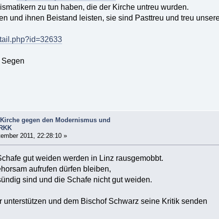
hismatikern zu tun haben, die der Kirche untreu wurden.
en und ihnen Beistand leisten, sie sind Pasttreu und treu unse
etail.php?id=32633
d Segen
le Kirche gegen den Modernismus und
.RKK
ember 2011, 22:28:10 »
 Schafe gut weiden werden in Linz rausgemobbt.
horsam aufrufen dürfen bleiben,
ündig sind und die Schafe nicht gut weiden.
r unterstützen und dem Bischof Schwarz seine Kritik senden