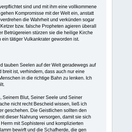
verpflichtet sind und mit ihm eine vollkommene
d gehen Kompromisse mit der Welt ein, anstatt
e verdrehen die Wahrheit und verkünden sogar
Ketzer bzw. falsche Propheten agieren überall
 Betrügereien stürzen sie die heilige Kirche
ein tätiger Vulkankrater geworden ist.
und tauben Seelen auf der Welt geradewegs auf
 breit ist, verhindern, dass auch nur eine
Menschen in die richtige Bahn zu lenken. Ich
lt.
ib, Seinem Blut, Seiner Seele und Seiner
sache nicht recht Bescheid wissen, ließ ich
r geschehen. Die Geistlichen sollten den
it dieser Nahrung versorgen, damit sie sich
Herrn mit Sophisterei und komplizierten
lamm bewirft und die Schafherde, die gen