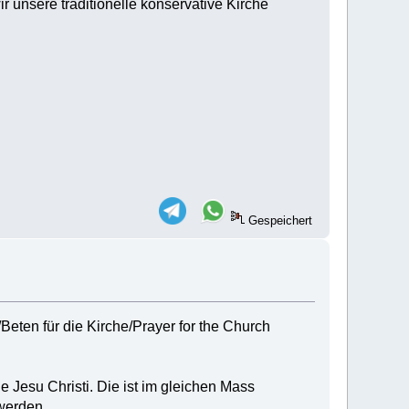
unsere traditionelle konservative Kirche
Gespeichert
Beten für die Kirche/Prayer for the Church
e Jesu Christi. Die ist im gleichen Mass
 werden.