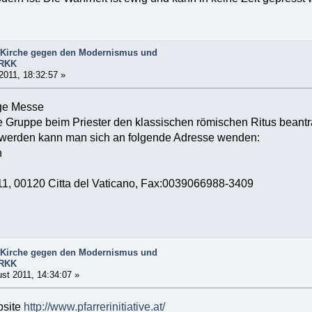
le Kirche gegen den Modernismus und
.RKK
 2011, 18:32:57 »
ige Messe
e Gruppe beim Priester den klassischen römischen Ritus beant
t werden kann man sich an folgende Adresse wenden:
n
, 11, 00120 Citta del Vaticano, Fax:0039066988-3409
le Kirche gegen den Modernismus und
.RKK
st 2011, 14:34:07 »
bsite
http://www.pfarrerinitiative.at/