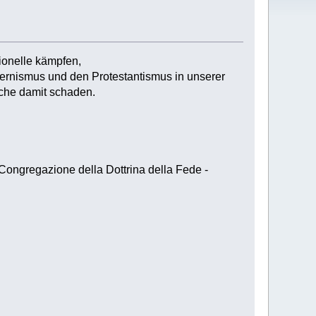
tionelle kämpfen,
odernismus und den Protestantismus in unserer
rche damit schaden.
 Congregazione della Dottrina della Fede -