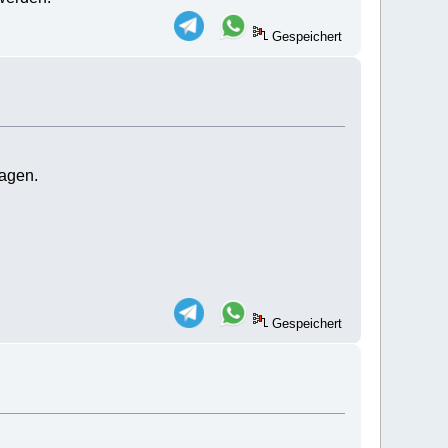
Gespeichert
ragen.
Gespeichert