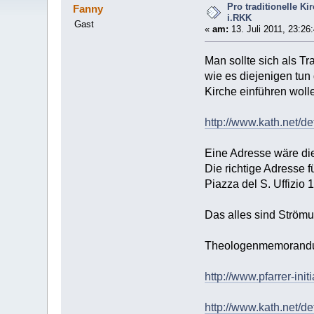
Pro traditionelle 
Fanny
i.RKK
Gast
«
am:
13. Juli 2011, 23:26
Man sollte sich als Tr
wie es diejenigen tun
Kirche einführen woll
http://www.kath.net/d
Eine Adresse wäre die
Die richtige Adresse 
Piazza del S. Uffizio 
Das alles sind Strömu
Theologenmemorandu
http://www.pfarrer-initi
http://www.kath.net/d