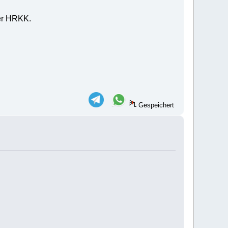
rer HRKK.
Gespeichert