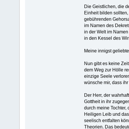
Die Geistlichen, die 
Einheit bilden sollte
gebührenden Gehorsam 
im Namen des Dekrets 
in der Welt im Namen 
in den Kessel des Wir
Meine innigst geliebt
Nun gibt es keine Zei
dem Weg zur Hölle renn
einzige Seele verlore
wünsche mir, dass ihr 
Der Herr, der wahrhaft
Gottheit in ihr zugege
durch meine Tochter, 
Heiligen Leib und das
seelisch entfalten kö
Theorien. Das bedeut