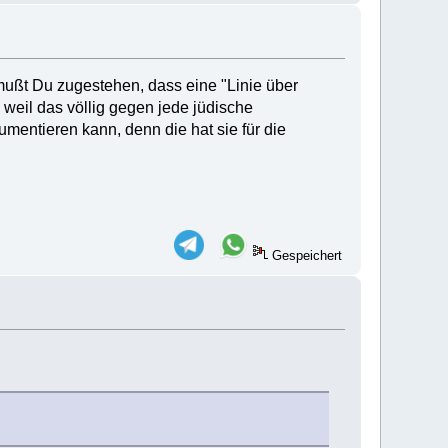
ußt Du zugestehen, dass eine "Linie über
 weil das völlig gegen jede jüdische
entieren kann, denn die hat sie für die
.
Gespeichert