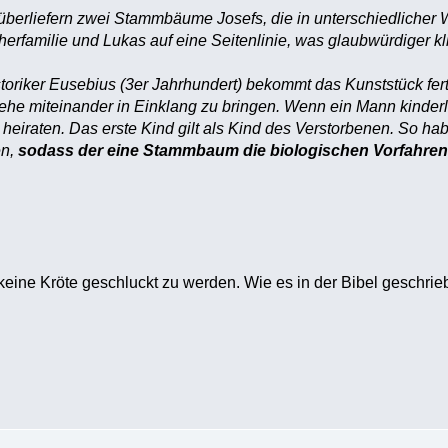
berliefern zwei Stammbäume Josefs, die in unterschiedlicher 
herfamilie und Lukas auf eine Seitenlinie, was glaubwürdiger kli
istoriker Eusebius (3er Jahrhundert) bekommt das Kunststück f
e miteinander in Einklang zu bringen. Wenn ein Mann kinderlo
heiraten. Das erste Kind gilt als Kind des Verstorbenen. So ha
en,
sodass der eine Stammbaum die biologischen Vorfahren,
keine Kröte geschluckt zu werden. Wie es in der Bibel geschrieben