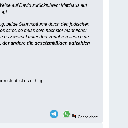
Weise auf David zurückführen: Matthäus auf
ngt.
ertig, beide Stammbäume durch den jüdischen
s stirbt, so muss sein nächster männlicher
be es zweimal unter den Vorfahren Jesu eine
 der andere die gesetzmäßigen aufzählen
 steht ist es richtig!
Gespeichert