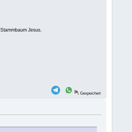
um Stammbaum Jesus.
Gespeichert