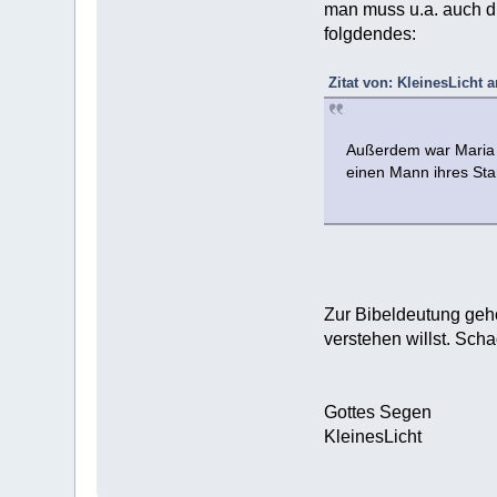
man muss u.a. auch di
folgdendes:
Zitat von: KleinesLicht 
Außerdem war Maria s
einen Mann ihres Sta
Zur Bibeldeutung gehö
verstehen willst. Sch
Gottes Segen
KleinesLicht