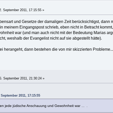
. September 2011, 17:15:55 »
sart und Gesetze der damaligen Zeit berücksichtigst, dann m
 in meinem Eingangspost schrieb, eben nicht in Betracht kommt,
nheit war (und man auch nicht mit der Bedeutung Marias argum
t, weshalb der Evangelist nicht auf sie abgestellt hätte).
ei herangeht, dann bestehen die von mir skizzierten Probleme..
. September 2011, 21:30:24 »
. September 2011, 17:15:55
gegen jede jüdische Anschauung und Gewohnheit war ... .