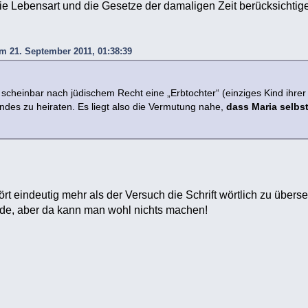
e Lebensart und die Gesetze der damaligen Zeit berücksichtig
am 21. September 2011, 01:38:39
cheinbar nach jüdischem Recht eine „Erbtochter“ (einziges Kind ihrer 
ndes zu heiraten. Es liegt also die Vermutung nahe,
dass Maria selbs
rt eindeutig mehr als der Versuch die Schrift wörtlich zu übers
ade, aber da kann man wohl nichts machen!