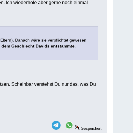
en. Ich wiederhole aber gerne noch einmal
Eltern). Danach wäre sie verpflichtet gewesen,
t dem Geschlecht Davids entstammte.
etzen. Scheinbar verstehst Du nur das, was Du
Gespeichert