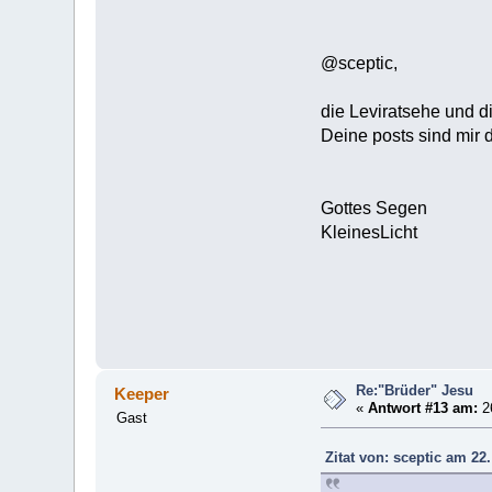
@sceptic,
die Leviratsehe und 
Deine posts sind mir
Gottes Segen
KleinesLicht
Re:"Brüder" Jesu
Keeper
«
Antwort #13 am:
26
Gast
Zitat von: sceptic am 22