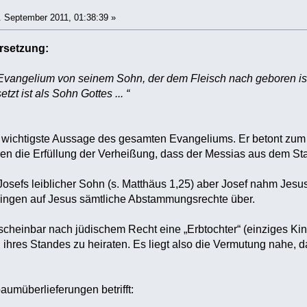
 September 2011, 01:38:39 »
rsetzung:
s Evangelium von seinem Sohn, der dem Fleisch nach geboren i
tzt ist als Sohn Gottes ... “
e wichtigste Aussage des gesamten Evangeliums. Er betont zum
ren die Erfüllung der Verheißung, dass der Messias aus dem S
Josefs leiblicher Sohn (s. Matthäus 1,25) aber Josef nahm Jes
ingen auf Jesus sämtliche Abstammungsrechte über.
heinbar nach jüdischem Recht eine „Erbtochter“ (einziges Kind 
hres Standes zu heiraten. Es liegt also die Vermutung nahe, 
umüberlieferungen betrifft: