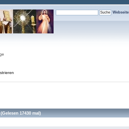
Webseit
nge
strieren
(Gelesen 17430 mal)