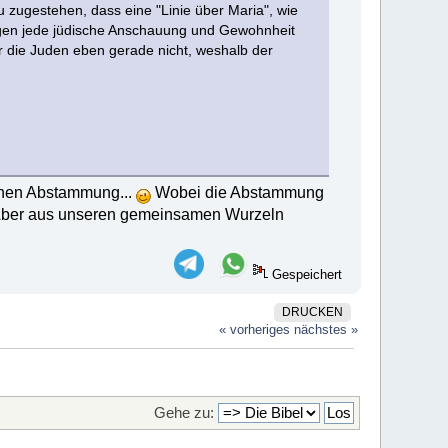
zugestehen, dass eine "Linie über Maria", wie
gegen jede jüdische Anschauung und Gewohnheit
r die Juden eben gerade nicht, weshalb der
.
ichen Abstammung...
Wobei die Abstammung
n. Aber aus unseren gemeinsamen Wurzeln
Gespeichert
DRUCKEN
« vorheriges
nächstes »
Gehe zu: