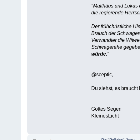
"Matthäus und Lukas ü
die regierende Herrsc
Der frühchristliche H
Brauch der Schwagereh
Verwandter die Witwe 
Schwagerehe gegeb
würde
."
@sceptic,
Du siehst, es braucht 
Gottes Segen
KleinesLicht