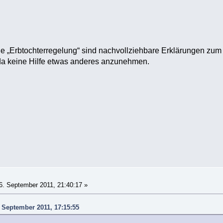
die „Erbtochterregelung“ sind nachvollziehbare Erklärungen z
 da keine Hilfe etwas anderes anzunehmen.
. September 2011, 21:40:17 »
. September 2011, 17:15:55