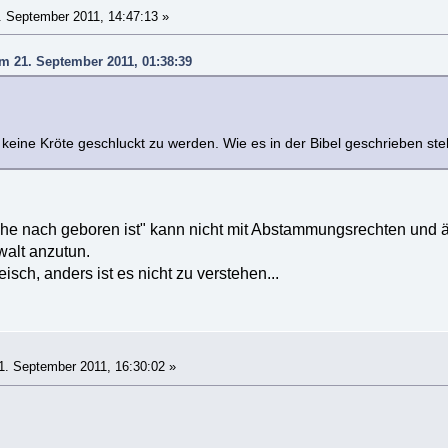
 September 2011, 14:47:13 »
am 21. September 2011, 01:38:39
 keine Kröte geschluckt zu werden. Wie es in der Bibel geschrieben steht 
che nach geboren ist" kann nicht mit Abstammungsrechten und 
walt anzutun.
isch, anders ist es nicht zu verstehen...
. September 2011, 16:30:02 »