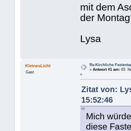
mit dem As
der Montag
Lysa
Re:Kirchliche Fastenta
KleinesLicht
«
Antwort #1 am:
03. N
Gast
»
Zitat von: L
15:52:46
Mich würde 
diese Faste