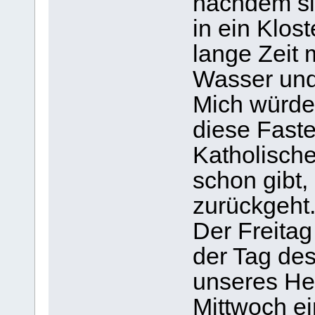
nachdem si
in ein Klos
lange Zeit 
Wasser und 
Mich würde 
diese Faste
Katholische
schon gibt,
zurückgeht
Der Freitag 
der Tag de
unseres Her
Mittwoch e