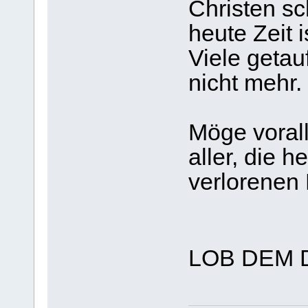
Christen s
heute Zeit i
Viele getauf
nicht mehr.
Möge vorall
aller, die h
verlorenen 
LOB DEM 