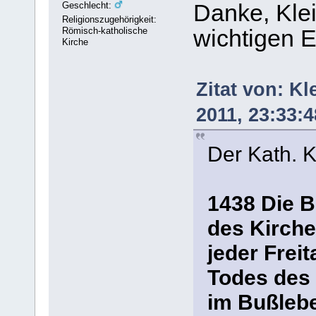
Geschlecht:
Danke, Klei
Religionszugehörigkeit:
Römisch-katholische
wichtigen E
Kirche
Zitat von: K
2011, 23:33:4
Der Kath. K
1438 Die B
des Kirche
jeder Frei
Todes des 
im Bußlebe