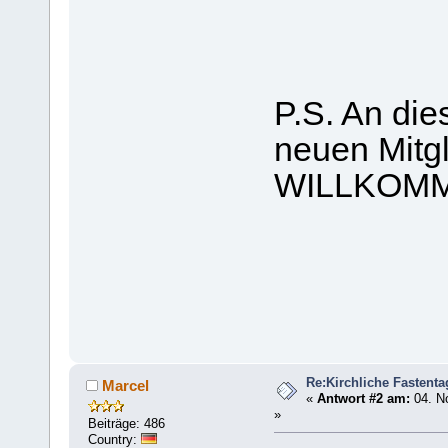
P.S. An die
neuen Mitgl
WILLKOMM
Re:Kirchliche Fastenta
Marcel
«
Antwort #2 am:
04. N
»
Beiträge: 486
Country: