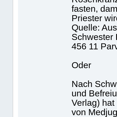
fasten, dam
Priester wi
Quelle: Aus
Schwester 
456 11 Parv
Oder
Nach Schwe
und Befreiu
Verlag) hat
von Medjugo