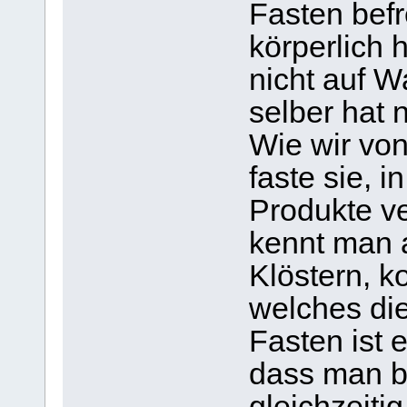
Fasten befr
körperlich h
nicht auf W
selber hat 
Wie wir vo
faste sie, i
Produkte ve
kennt man a
Klöstern, 
welches die
Fasten ist 
dass man be
gleichzeiti