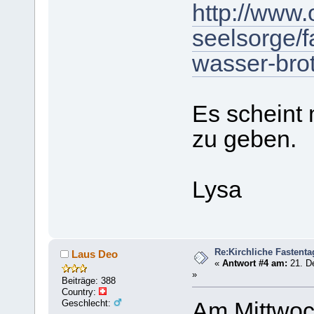
http://www.
seelsorge/f
wasser-bro
Es scheint
zu geben.
Lysa
Re:Kirchliche Fastenta
Laus Deo
«
Antwort #4 am:
21. D
»
Beiträge: 388
Country:
Geschlecht:
Am Mittwoch