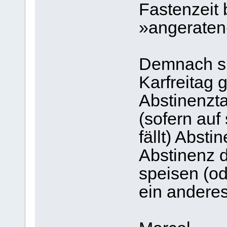
Fastenzeit 
»angeraten
Demnach si
Karfreitag 
Abstinenzta
(sofern auf 
fällt) Abst
Abstinenz d
speisen (od
ein anderes