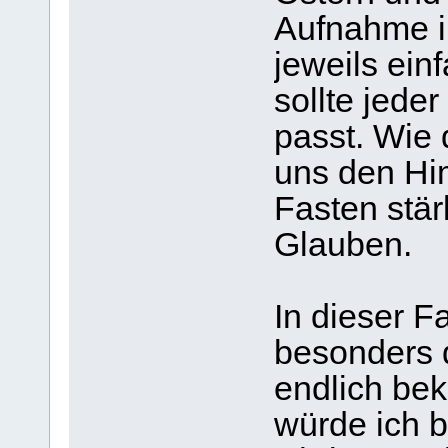
Aufnahme i
jeweils ein
sollte jeder
passt. Wie 
uns den Hi
Fasten stär
Glauben.
In dieser F
besonders d
endlich bek
würde ich 