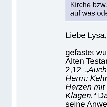
Kirche bzw.
auf was ode
Liebe Lysa,
gefastet wu
Alten Testa
2,12
„Auch
Herrn: Keh
Herzen mit
Klagen.“
Da
seine Anw