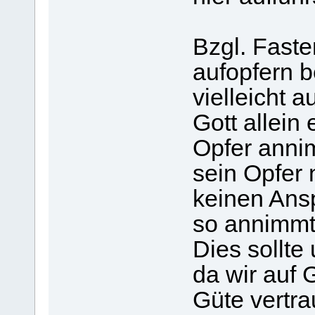
Bzgl. Fast
aufopfern b
vielleicht 
Gott allein
Opfer anni
sein Opfer 
keinen Ansp
so annimmt,
Dies sollte
da wir auf 
Güte vertr