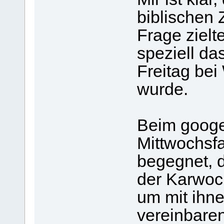
biblischen 
Frage zielt
speziell d
Freitag bei
wurde.
Beim googe
Mittwochsf
begegnet, 
der Karwoc
um mit ihne
vereinbaren