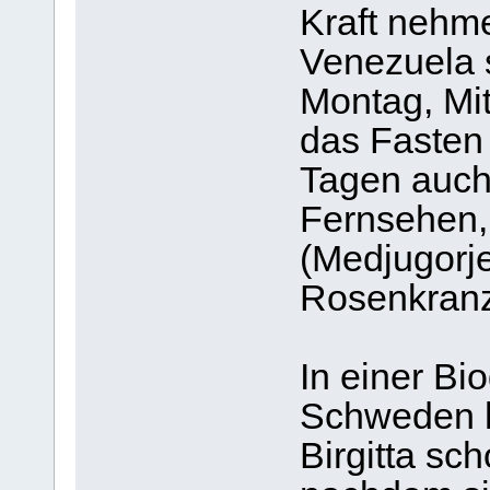
Kraft nehme
Venezuela 
Montag, Mi
das Fasten 
Tagen auch 
Fernsehen,
(Medjugorje
Rosenkranz
In einer Bi
Schweden h
Birgitta sc