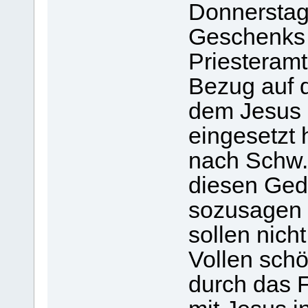
Donnerstag
Geschenks 
Priesteramte
Bezug auf 
dem Jesus 
eingesetzt 
nach Schw. 
diesen Ged
sozusagen 
sollen nich
Vollen schö
durch das 