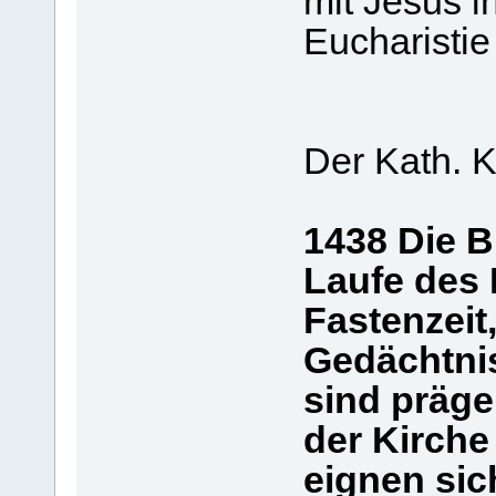
mit Jesus 
Eucharistie
Der Kath. K
1438 Die B
Laufe des 
Fastenzeit
Gedächtnis
sind präge
der Kirche 
eignen sic