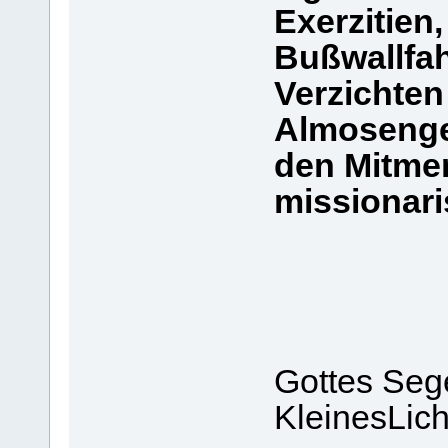
Exerzitien
Bußwallfahr
Verzichten
Almosenge
den Mitmen
missionari
Gottes Seg
KleinesLich