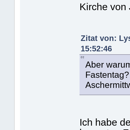
Kirche von
Zitat von: L
15:52:46
Aber warum 
Fastentag?
Aschermitt
Ich habe de