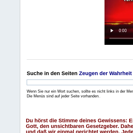
Suche
in den Seiten
Zeugen der Wahrheit
Wenn Sie nur ein Wort suchen, sollte es nicht links in der Me
Die Menüs sind auf jeder Seite vorhanden.
.
Du hörst die Stimme deines Gewissens: Es 
Gott, den unsichtbaren Gesetzgeber. Daher
und daß wir einmal gerichtet werden. Jeder