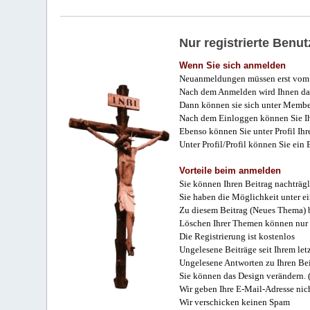
Nur registrierte Ben
Wenn Sie sich anmelden
Neuanmeldungen müssen erst vom 
Nach dem Anmelden wird Ihnen das
Dann können sie sich unter Membe
Nach dem Einloggen können Sie Ihr
Ebenso können Sie unter Profil Ihr
Unter Profil/Profil können Sie ein
Vorteile beim anmelden
Sie können Ihren Beitrag nachträgl
Sie haben die Möglichkeit unter e
Zu diesem Beitrag (Neues Thema) b
Löschen Ihrer Themen können nur 
Die Registrierung ist kostenlos
Ungelesene Beiträge seit Ihrem let
Ungelesene Antworten zu Ihren Bei
Sie können das Design verändern. 
Wir geben Ihre E-Mail-Adresse nich
Wir verschicken keinen Spam