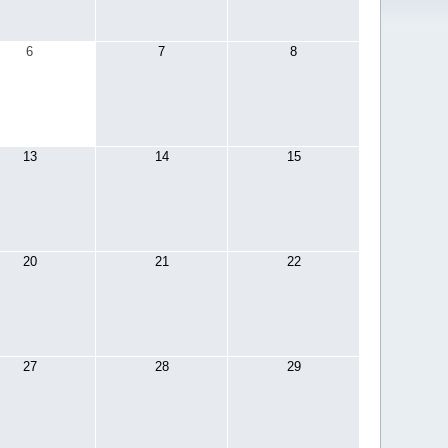
6
7
8
13
14
15
20
21
22
27
28
29