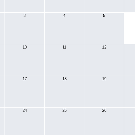
3
4
5
10
11
12
17
18
19
24
25
26