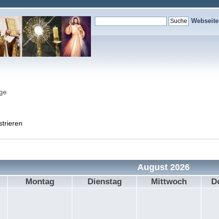
Webseit
nge
strieren
August 2026
Montag
Dienstag
Mittwoch
D