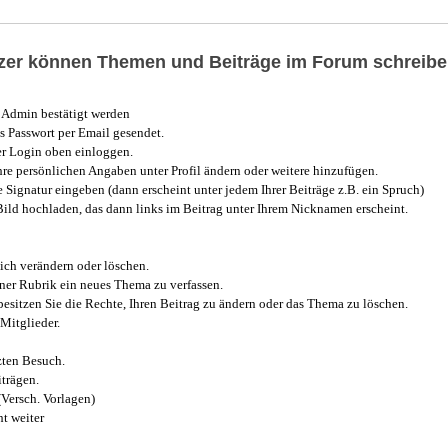
utzer können Themen und Beiträge im Forum schreibe
Admin bestätigt werden
 Passwort per Email gesendet.
r Login oben einloggen.
e persönlichen Angaben unter Profil ändern oder weitere hinzufügen.
e Signatur eingeben (dann erscheint unter jedem Ihrer Beiträge z.B. ein Spruch)
 Bild hochladen, das dann links im Beitrag unter Ihrem Nicknamen erscheint.
ich verändern oder löschen.
iner Rubrik ein neues Thema zu verfassen.
esitzen Sie die Rechte, Ihren Beitrag zu ändern oder das Thema zu löschen.
Mitglieder.
zten Besuch.
trägen.
(Versch. Vorlagen)
t weiter