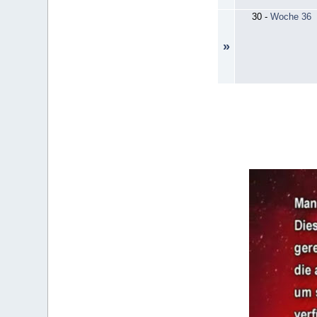
30
-
Woche 36
»