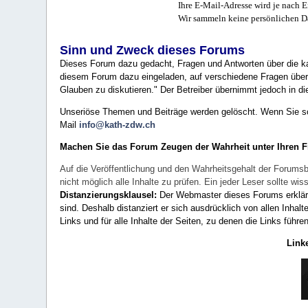
Ihre E-Mail-Adresse wird je nach E
Wir sammeln keine persönlichen D
Sinn und Zweck dieses Forums
Dieses Forum dazu gedacht, Fragen und Antworten über die ka
diesem Forum dazu eingeladen, auf verschiedene Fragen über 
Glauben zu diskutieren." Der Betreiber übernimmt jedoch in die
Unseriöse Themen und Beiträge werden gelöscht. Wenn Sie solc
Mail
info@kath-zdw.ch
Machen Sie das Forum Zeugen der Wahrheit unter Ihren 
Auf die Veröffentlichung und den Wahrheitsgehalt der Forumsb
nicht möglich alle Inhalte zu prüfen. Ein jeder Leser sollte 
Distanzierungsklausel:
Der Webmaster dieses Forums erklärt a
sind. Deshalb distanziert er sich ausdrücklich von allen Inhalt
Links und für alle Inhalte der Seiten, zu denen die Links führe
Link