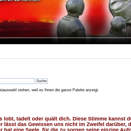
nüauswahl stehen, weil es Ihnen die ganze Palette anzeigt.
lobt, tadelt oder quält dich. Diese Stimme kannst du
 lässt das Gewissen uns nicht im Zweifel darüber, d
 hat eine Seele, für die zu sorgen seine einzige Aufg