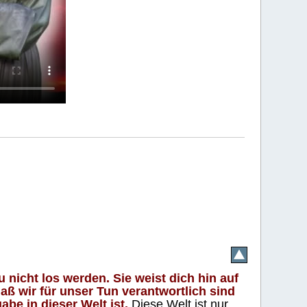
 nicht los werden. Sie weist dich hin auf
aß wir für unser Tun verantwortlich sind
abe in dieser Welt ist.
Diese Welt ist nur