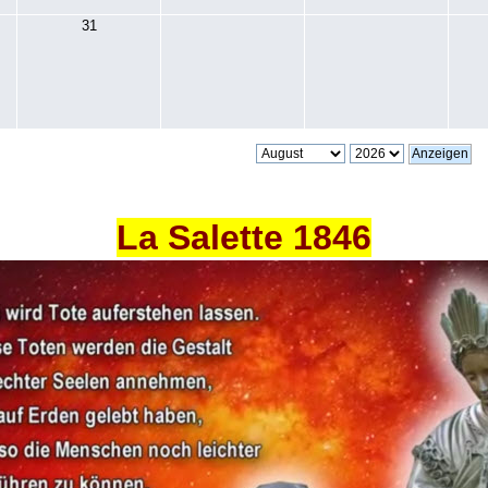
31
La Salette 1846