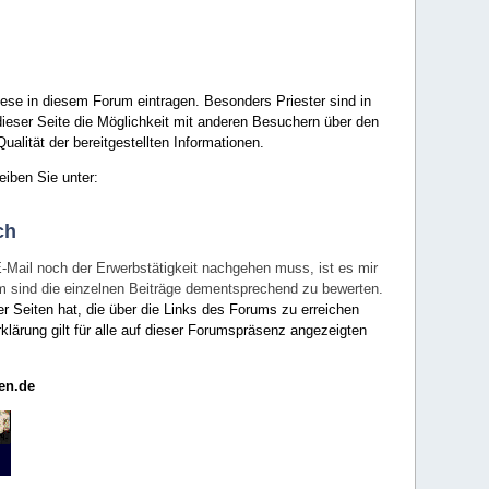
ese in diesem Forum eintragen. Besonders Priester sind in
ieser Seite die Möglichkeit mit anderen Besuchern über den
ualität der bereitgestellten Informationen.
eiben Sie unter:
ch
E-Mail noch der Erwerbstätigkeit nachgehen muss, ist es mir
rum sind die einzelnen Beiträge dementsprechend zu bewerten.
er Seiten hat, die über die Links des Forums zu erreichen
klärung gilt für alle auf dieser Forumspräsenz angezeigten
en.de