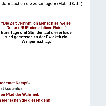
ndern suchen die zukünftige.« (Hebr 13, 14)
"Die Zeit verrinnt, oh Mensch sei weise.
Du tust NUR einmal diese Reise."
Eure Tage und Stunden auf dieser Erde
sind gemessen an der Ewigkeit ein
Wimpernschlag.
bedeutet Kampf
-
 ist kostenlos
.
den Pfad der Wahrheit,
an Menschen die diesen gehn!