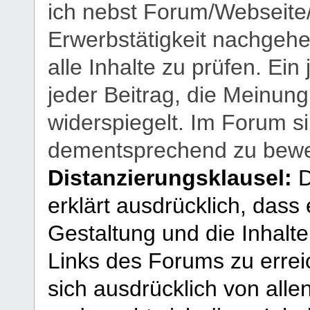
ich nebst Forum/Webseite
Erwerbstätigkeit nachgehen
alle Inhalte zu prüfen. Ein
jeder Beitrag, die Meinun
widerspiegelt. Im Forum si
dementsprechend zu bewe
Distanzierungsklausel:
D
erklärt ausdrücklich, dass e
Gestaltung und die Inhalte
Links des Forums zu erreic
sich ausdrücklich von allen