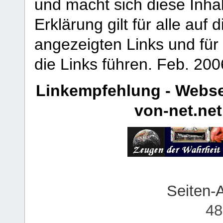
und macht sich diese Inhal
Erklärung gilt für alle au
angezeigten Links und für 
die Links führen.
Feb. 200
Linkempfehlung - Webse
von-net.net
Seiten-
48