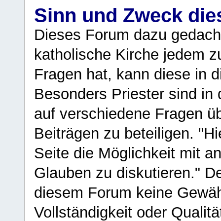
Sinn und Zweck di
Dieses Forum dazu gedacht
katholische Kirche jedem z
Fragen hat, kann diese in 
Besonders Priester sind in
auf verschiedene Fragen ü
Beiträgen zu beteiligen. "H
Seite die Möglichkeit mit 
Glauben zu diskutieren." D
diesem Forum keine Gewähr f
Vollständigkeit oder Qualitä