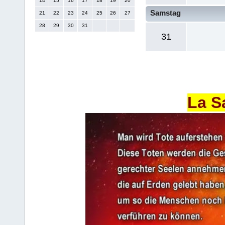
14
15
16
17
18
19
20
Samstag
21
22
23
24
25
26
27
28
29
30
31
31
La S