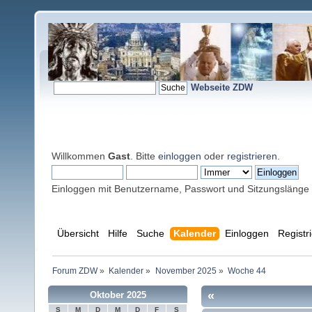
Webseite ZDW
Willkommen
Gast
. Bitte
einloggen
oder
registrieren
.
Einloggen mit Benutzername, Passwort und Sitzungslänge
Übersicht
Hilfe
Suche
Kalender
Einloggen
Registr
Forum ZDW
»
Kalender
»
November 2025
»
Woche 44
«
Oktober 2025
S
M
D
M
D
F
S