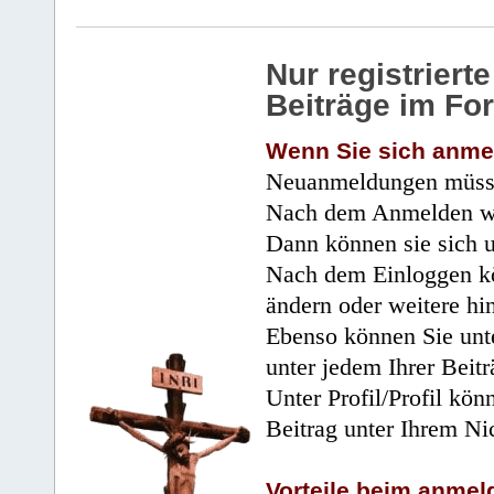
Nur registrier
Beiträge im Fo
Wenn Sie sich anme
Neuanmeldungen müsse
Nach dem Anmelden wir
Dann können sie sich 
Nach dem Einloggen kö
ändern oder weitere hi
Ebenso können Sie unte
unter jedem Ihrer Beitr
Unter Profil/Profil kön
Beitrag unter Ihrem Ni
Vorteile beim anmel