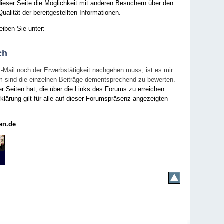
ieser Seite die Möglichkeit mit anderen Besuchern über den
ualität der bereitgestellten Informationen.
eiben Sie unter:
ch
E-Mail noch der Erwerbstätigkeit nachgehen muss, ist es mir
rum sind die einzelnen Beiträge dementsprechend zu bewerten.
er Seiten hat, die über die Links des Forums zu erreichen
klärung gilt für alle auf dieser Forumspräsenz angezeigten
en.de