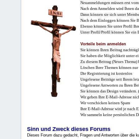
Neuanmeldungen müssen erst vom 
Nach dem Anmelden wird Ihnen das
Dann können sie sich unter Membe
Nach dem Einloggen können Sie Ihr
Ebenso können Sie unter Profil Ihr
Unter Profil/Profil können Sie ein
Vorteile beim anmelden
Sie können Ihren Beitrag nachträgl
Sie haben die Möglichkeit unter e
Zu diesem Beitrag (Neues Thema) b
Löschen Ihrer Themen können nur 
Die Registrierung ist kostenlos
Ungelesene Beiträge seit Ihrem let
Ungelesene Antworten zu Ihren Bei
Sie können das Design verändern. 
Wir geben Ihre E-Mail-Adresse nich
Wir verschicken keinen Spam
Ihre E-Mail-Adresse wird je nach E
Wir sammeln keine persönlichen D
Sinn und Zweck dieses Forums
Dieses Forum dazu gedacht, Fragen und Antworten über die ka