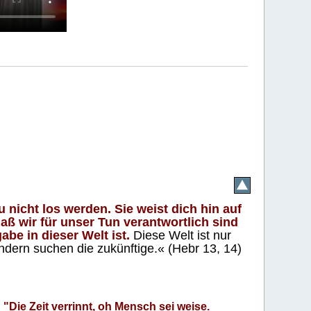
 nicht los werden. Sie weist dich hin auf
aß wir für unser Tun verantwortlich sind
abe in dieser Welt ist.
Diese Welt ist nur
ndern suchen die zukünftige.« (Hebr 13, 14)
"Die Zeit verrinnt, oh Mensch sei weise.