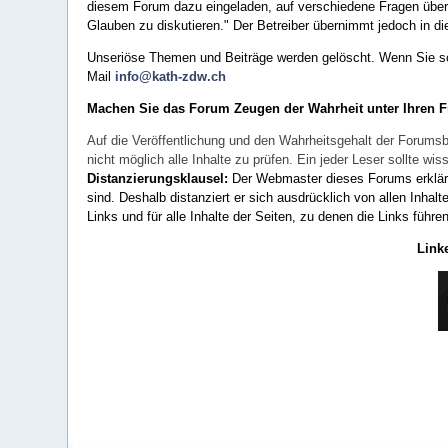
diesem Forum dazu eingeladen, auf verschiedene Fragen über 
Glauben zu diskutieren." Der Betreiber übernimmt jedoch in die
Unseriöse Themen und Beiträge werden gelöscht. Wenn Sie solc
Mail
info@kath-zdw.ch
Machen Sie das Forum Zeugen der Wahrheit unter Ihren 
Auf die Veröffentlichung und den Wahrheitsgehalt der Forumsb
nicht möglich alle Inhalte zu prüfen. Ein jeder Leser sollte 
Distanzierungsklausel:
Der Webmaster dieses Forums erklärt a
sind. Deshalb distanziert er sich ausdrücklich von allen Inhalt
Links und für alle Inhalte der Seiten, zu denen die Links führe
Link