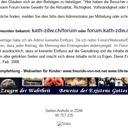
den Glauben sich an den Beiträgen zu beteiligen. "Hier haben die Besucher d
sem Forum keine Gewähr für die Aktualität, Richtigkeit, Vollständigkeit oder Q
he finden, melden Sie dies bitte dem Administrator per Mitteilung oder schr
kath-zdw.ch/forum
forum.kath-zdw.
Freunden bekannt:
oder
eiträge habe ich als Admin keinerlei Einfluss. Da ich nebst Forum/Webseite/
wissen, dass jeder Beitrag, die Meinung des Eintragenden widerspiegelt. Im Fo
usdrücklich, dass er keinerlei Einfluss auf die Gestaltung und die Inhalte d
en aller gelinkten Seiten und macht sich diese Inhalte nicht zu Eigen.
Diese Er
n.
Feb. 2006
empfehlung - Webseiten für Kinder:
www.freunde-von-net.net
www.life-te
Seiten-Aufrufe in ZDW
48 757 235