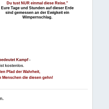
Du tust NUR einmal diese Reise."
Eure Tage und Stunden auf dieser Erde
sind gemessen an der Ewigkeit ein
Wimpernschlag.
bedeutet Kampf
-
 ist kostenlos
.
den Pfad der Wahrheit,
an Menschen die diesen gehn!
n.