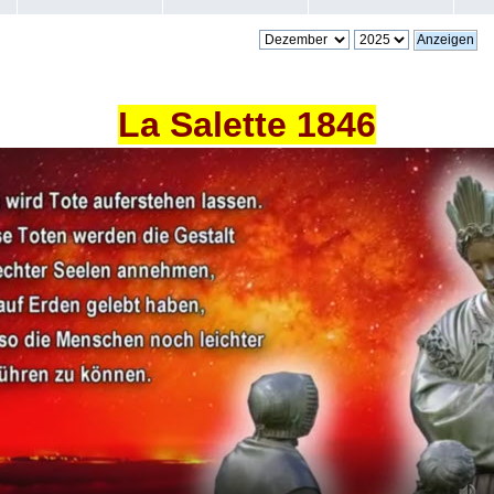
La Salette 1846