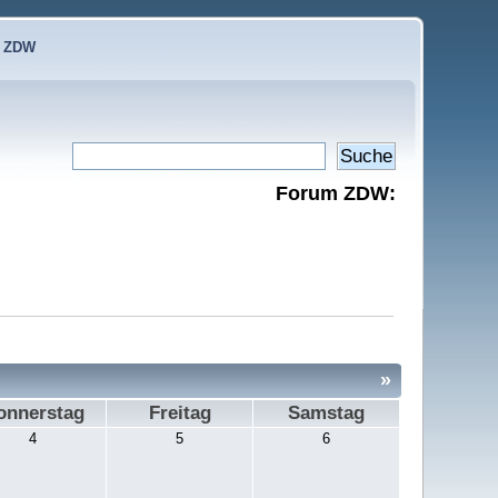
e ZDW
Forum ZDW:
»
onnerstag
Freitag
Samstag
4
5
6