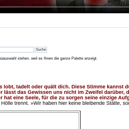
nüauswahl stehen, weil es Ihnen die ganze Palette anzeigt.
lobt, tadelt oder quält dich. Diese Stimme kannst du
 lässt das Gewissen uns nicht im Zweifel darüber, d
 hat eine Seele, für die zu sorgen seine einzige Aufg
ölle trennt. »Wir haben hier keine bleibende Stätte, so