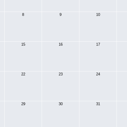
8
9
10
15
16
17
22
23
24
29
30
31