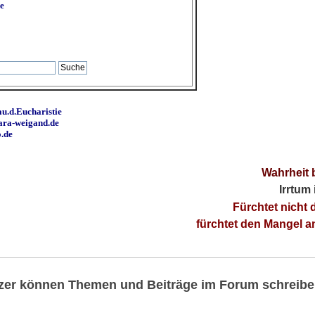
e
u.d.Eucharistie
ara-weigand.de
o.de
Wahrheit 
Irrtum
Fürchtet nicht 
fürchtet den Mangel 
utzer können Themen und Beiträge im Forum schreibe