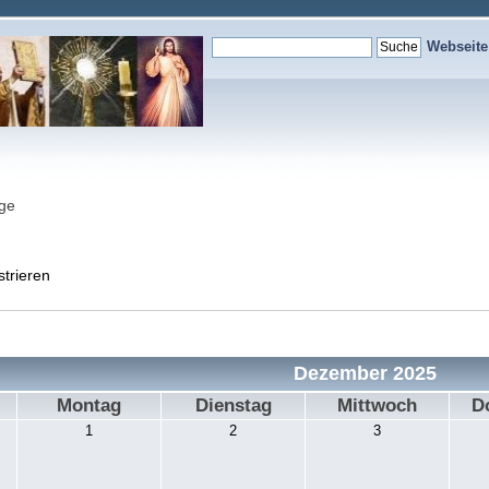
Webseit
nge
strieren
Dezember 2025
Montag
Dienstag
Mittwoch
D
1
2
3