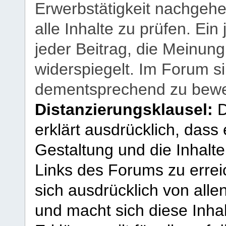
Erwerbstätigkeit nachgehen
alle Inhalte zu prüfen. Ein
jeder Beitrag, die Meinun
widerspiegelt. Im Forum si
dementsprechend zu bewe
Distanzierungsklausel:
D
erklärt ausdrücklich, dass e
Gestaltung und die Inhalte
Links des Forums zu erreic
sich ausdrücklich von allen
und macht sich diese Inhal