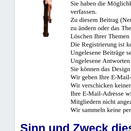
Sie haben die Möglichk
verfassen.
Zu diesem Beitrag (Neu
zu ändern oder das Th
Löschen Ihrer Themen 
Die Registrierung ist k
Ungelesene Beiträge se
Ungelesene Antworten 
Sie können das Design 
Wir geben Ihre E-Mail-
Wir verschicken keine
Ihre E-Mail-Adresse wi
Mitgliedern nicht angez
Wir sammeln keine per
Sinn und Zweck di