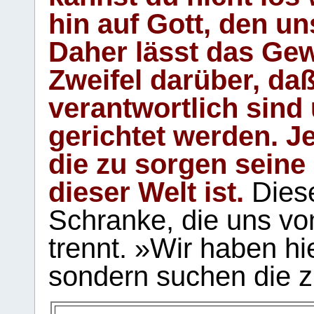
hin auf Gott, den u
Daher lässt das Gew
Zweifel darüber, daß
verantwortlich sind
gerichtet werden. Je
die zu sorgen seine
dieser Welt ist.
Diese
Schranke, die uns vo
trennt. »Wir haben hi
sondern suchen die z