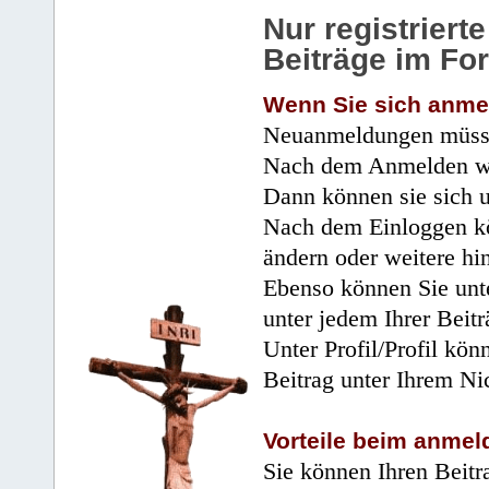
Nur registrier
Beiträge im Fo
Wenn Sie sich anme
Neuanmeldungen müsse
Nach dem Anmelden wir
Dann können sie sich 
Nach dem Einloggen kö
ändern oder weitere hi
Ebenso können Sie unte
unter jedem Ihrer Beitr
Unter Profil/Profil kön
Beitrag unter Ihrem Ni
Vorteile beim anmel
Sie können Ihren Beitr