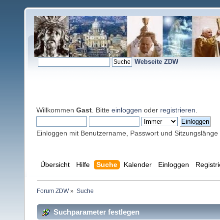
Webseite ZDW
Willkommen
Gast
. Bitte
einloggen
oder
registrieren
.
Einloggen mit Benutzername, Passwort und Sitzungslänge
Übersicht
Hilfe
Suche
Kalender
Einloggen
Registr
Forum ZDW
»
Suche
Suchparameter festlegen