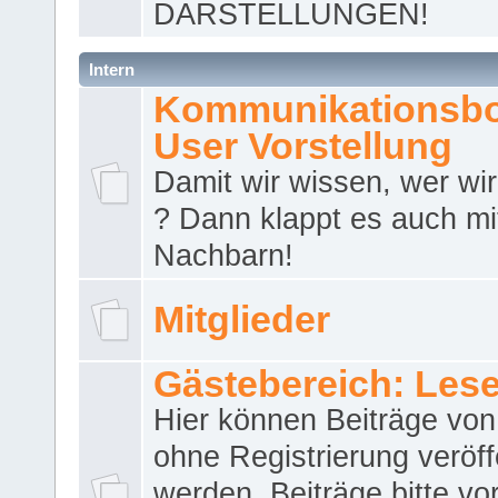
DARSTELLUNGEN!
Intern
Kommunikationsbo
User Vorstellung
Damit wir wissen, wer wir 
? Dann klappt es auch m
Nachbarn!
Mitglieder
Gästebereich: Lese
Hier können Beiträge vo
ohne Registrierung veröff
werden. Beiträge bitte vo