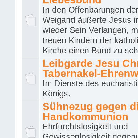
In den Offenbarungen de
Weigand äußerte Jesus 
wieder Sein Verlangen, m
treuen Kindern der katho
Kirche einen Bund zu sch
Leibgarde Jesu Chri
Tabernakel-Ehren
Im Dienste des eucharist
Königs.
Sühnezug gegen d
Handkommunion
Ehrfurchtslosigkeit und
Gewissenlosigkeit gegen