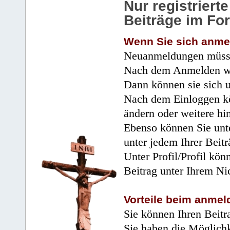
Nur registrier
Beiträge im Fo
Wenn Sie sich anme
Neuanmeldungen müsse
Nach dem Anmelden wir
Dann können sie sich 
Nach dem Einloggen kö
ändern oder weitere hi
Ebenso können Sie unte
unter jedem Ihrer Beitr
Unter Profil/Profil kön
Beitrag unter Ihrem Ni
Vorteile beim anmel
Sie können Ihren Beitr
Sie haben die Möglichk