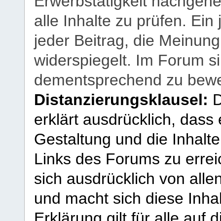
Erwerbstätigkeit nachgehen
alle Inhalte zu prüfen. Ein
jeder Beitrag, die Meinun
widerspiegelt. Im Forum si
dementsprechend zu bewe
Distanzierungsklausel:
D
erklärt ausdrücklich, dass e
Gestaltung und die Inhalte
Links des Forums zu erreic
sich ausdrücklich von allen
und macht sich diese Inhal
Erklärung gilt für alle au