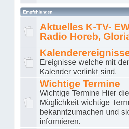
Empfehlungen
Aktuelles K-TV- E
Radio Horeb, Gloria.
Kalenderereigniss
Ereignisse welche mit d
Kalender verlinkt sind.
Wichtige Termine
Wichtige Termine Hier die
Möglichkeit wichtige Term
bekanntzumachen und si
informieren.