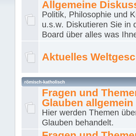
Allgemeine Diskus
Politik, Philosophie und K
u.s.w. Diskutieren Sie in
Board über alles was Ihnen
Aktuelles Weltges
römisch-katholisch
Fragen und Theme
Glauben allgemein
Hier werden Themen übe
Glauben behandelt.
Fragen und Theme