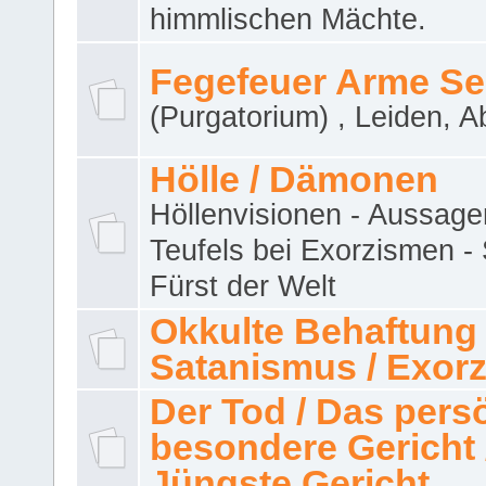
himmlischen Mächte.
Fegefeuer Arme Se
(Purgatorium) , Leiden, A
Hölle / Dämonen
Höllenvisionen - Aussage
Teufels bei Exorzismen -
Fürst der Welt
Okkulte Behaftung 
Satanismus / Exor
Der Tod / Das pers
besondere Gericht 
Jüngste Gericht