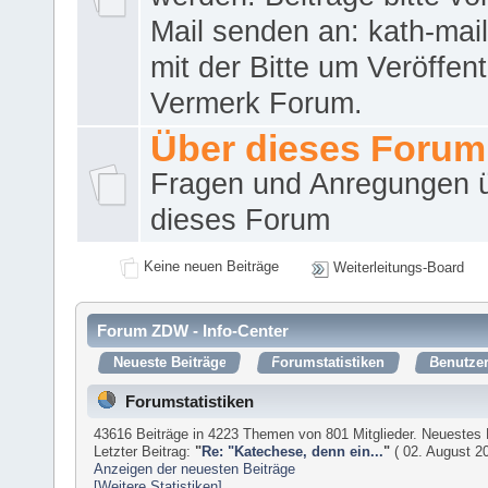
Mail senden an: kath-ma
mit der Bitte um Veröffent
Vermerk Forum.
Über dieses Forum
Fragen und Anregungen 
dieses Forum
Keine neuen Beiträge
Weiterleitungs-Board
Forum ZDW - Info-Center
Neueste Beiträge
Forumstatistiken
Benutzer
Forumstatistiken
43616 Beiträge in 4223 Themen von 801 Mitglieder. Neuestes 
Letzter Beitrag:
"
Re: "Katechese, denn ein...
"
( 02. August 20
Anzeigen der neuesten Beiträge
[Weitere Statistiken]