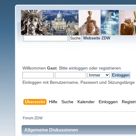
Webseite ZDW
Willkommen
Gast
. Bitte
einloggen
oder
registrieren
.
Einloggen mit Benutzername, Passwort und Sitzungslänge
Übersicht
Hilfe
Suche
Kalender
Einloggen
Registr
Forum ZDW
Allgemeine Diskussionen