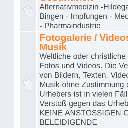
Alternativmedizin -Hildeg
Bingen - Impfungen - Me
- Pharmaindustrie
Fotogalerie / Videos
Musik
Weltliche oder christliche
Fotos und Videos. Die V
von Bildern, Texten, Vid
Musik ohne Zustimmung 
Urhebers ist in vielen Fäl
Verstoß gegen das Urheb
KEINE ANSTÖSSIGEN 
BELEIDIGENDE