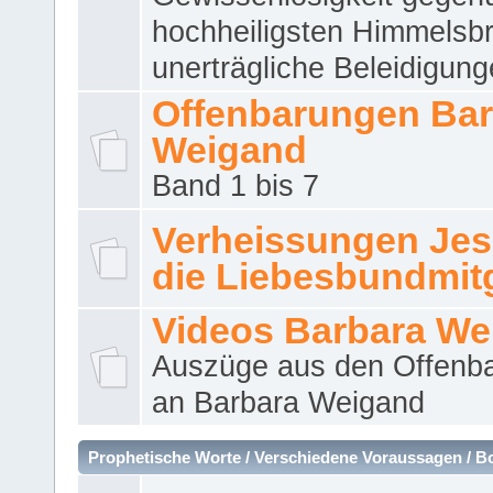
hochheiligsten Himmelsbr
unerträgliche Beleidigung
Offenbarungen Bar
Weigand
Band 1 bis 7
Verheissungen Jes
die Liebesbundmitg
Videos Barbara We
Auszüge aus den Offenb
an Barbara Weigand
Prophetische Worte / Verschiedene Voraussagen / B