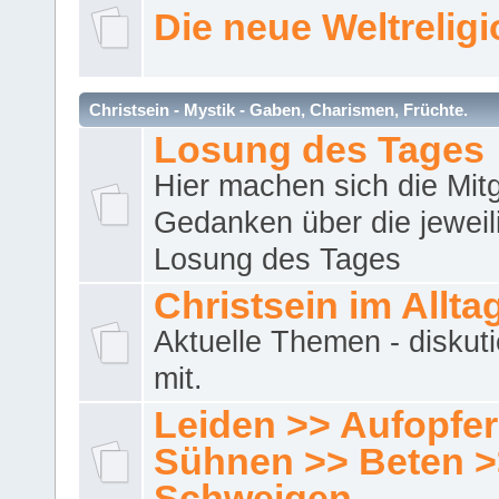
Die neue Weltrelig
Christsein - Mystik - Gaben, Charismen, Früchte.
Losung des Tages
Hier machen sich die Mitg
Gedanken über die jeweil
Losung des Tages
Christsein im Allta
Aktuelle Themen - diskuti
mit.
Leiden >> Aufopfe
Sühnen >> Beten >
Schweigen