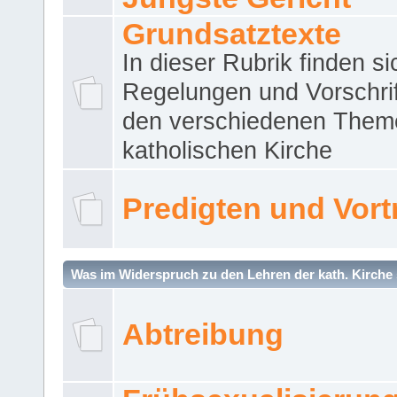
Grundsatztexte
In dieser Rubrik finden si
Regelungen und Vorschri
den verschiedenen Them
katholischen Kirche
Predigten und Vort
Was im Widerspruch zu den Lehren der kath. Kirche 
Abtreibung