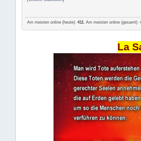
Am meisten online (heute):
411
. Am meisten online (gesamt): 
La S