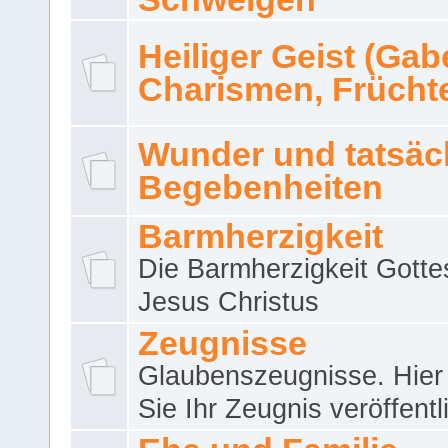
Heiliger Geist (Gab
Charismen, Frücht
Wunder und tatsäc
Begebenheiten
Barmherzigkeit
Die Barmherzigkeit Gotte
Jesus Christus
Zeugnisse
Glaubenszeugnisse. Hier
Sie Ihr Zeugnis veröffentl