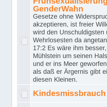
Frühsexualisierun
GenderWahn
Gesetze ohne Widerspru
akzeptieren, ist freier Wil
wird den Unschuldigsten
Wehrlosesten da angeta
17:2 Es wäre ihm besser,
Mühlstein um seinen Hals
und er ins Meer geworfen
als daß er Ärgernis gibt 
diesen Kleinen.
Kindesmissbrauch