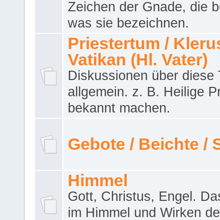
Zeichen der Gnade, die b
was sie bezeichnen.
Priestertum / Klerus
Vatikan (Hl. Vater)
Diskussionen über dies
allgemein. z. B. Heilige P
bekannt machen.
Gebote / Beichte /
Himmel
Gott, Christus, Engel. D
im Himmel und Wirken de