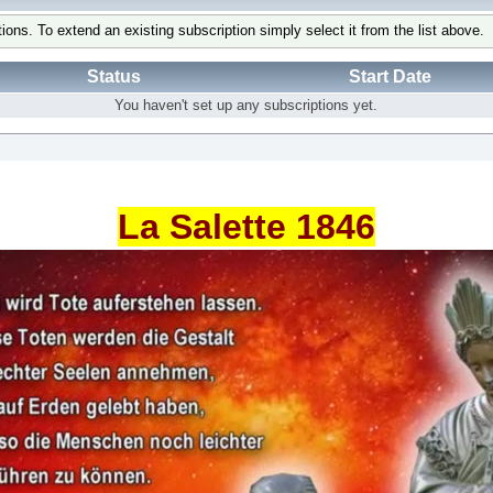
tions. To extend an existing subscription simply select it from the list above.
Status
Start Date
You haven't set up any subscriptions yet.
La Salette 1846