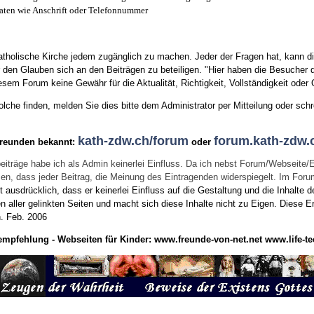
aten wie Anschrift oder Telefonnummer
tholische Kirche jedem zugänglich zu machen. Jeder der Fragen hat, kann di
den Glauben sich an den Beiträgen zu beteiligen. "Hier haben die Besucher d
sem Forum keine Gewähr für die Aktualität, Richtigkeit, Vollständigkeit oder Q
he finden, melden Sie dies bitte dem Administrator per Mitteilung oder schr
kath-zdw.ch/forum
forum.kath-zdw.
Freunden bekannt:
oder
eiträge habe ich als Admin keinerlei Einfluss. Da ich nebst Forum/Webseite/
wissen, dass jeder Beitrag, die Meinung des Eintragenden widerspiegelt. Im Fo
usdrücklich, dass er keinerlei Einfluss auf die Gestaltung und die Inhalte d
en aller gelinkten Seiten und macht sich diese Inhalte nicht zu Eigen.
Diese Er
n.
Feb. 2006
empfehlung - Webseiten für Kinder:
www.freunde-von-net.net
www.life-te