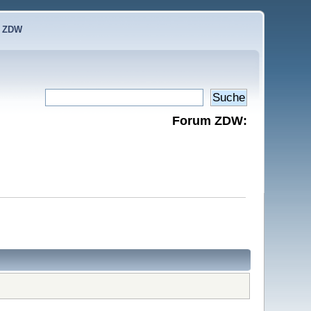
e ZDW
Forum ZDW: