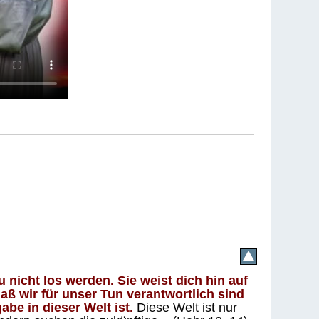
 nicht los werden. Sie weist dich hin auf
aß wir für unser Tun verantwortlich sind
abe in dieser Welt ist.
Diese Welt ist nur