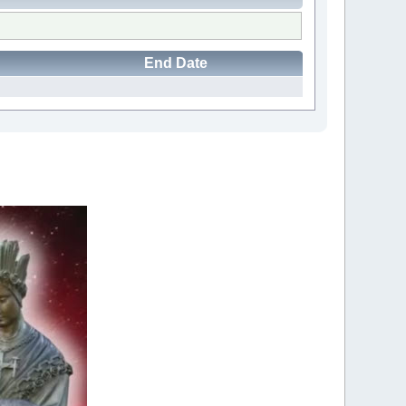
End Date