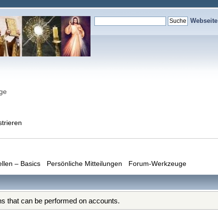
Webseit
nge
strieren
ellen – Basics
Persönliche Mitteilungen
Forum-Werkzeuge
ons that can be performed on accounts.