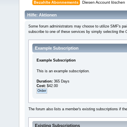
Bezahlte Abonnements
Diesen Account löschen
Hilfe: Aktionen
Some forum administrators may choose to utilize SMF's paid 
subscribe to one of these services by simply selecting the
Example Subscription
Example Subscription
This is an example subscription.
Duration:
365 Days
Cost:
$42.00
The forum also lists a member's existing subscriptions if th
Existing Subscriptions