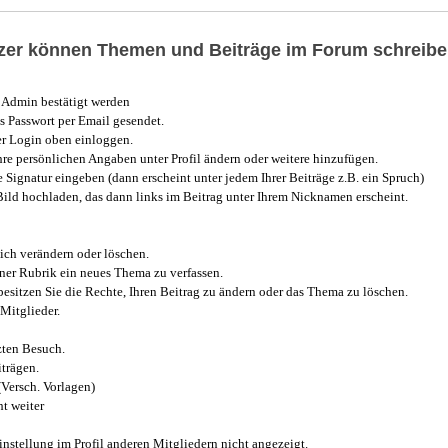
utzer können Themen und Beiträge im Forum schreibe
Admin bestätigt werden
 Passwort per Email gesendet.
r Login oben einloggen.
e persönlichen Angaben unter Profil ändern oder weitere hinzufügen.
e Signatur eingeben (dann erscheint unter jedem Ihrer Beiträge z.B. ein Spruch)
 Bild hochladen, das dann links im Beitrag unter Ihrem Nicknamen erscheint.
ich verändern oder löschen.
iner Rubrik ein neues Thema zu verfassen.
esitzen Sie die Rechte, Ihren Beitrag zu ändern oder das Thema zu löschen.
Mitglieder.
zten Besuch.
trägen.
(Versch. Vorlagen)
t weiter
instellung im Profil anderen Mitgliedern nicht angezeigt.