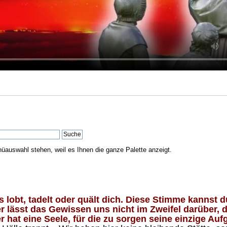
nüauswahl stehen, weil es Ihnen die ganze Palette anzeigt.
lobt, tadelt oder quält dich. Diese Stimme kannst du
 lässt das Gewissen uns nicht im Zweifel darüber, d
 hat eine Seele, für die zu sorgen seine einzige Aufg