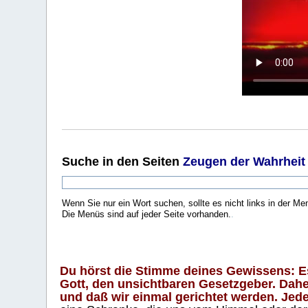
Suche
in den Seiten
Zeugen der Wahrheit
Wenn Sie nur ein Wort suchen, sollte es nicht links in der Me
Die Menüs sind auf jeder Seite vorhanden.
.
Du hörst die Stimme deines Gewissens: Es 
Gott, den unsichtbaren Gesetzgeber. Daher
und daß wir einmal gerichtet werden. Jeder