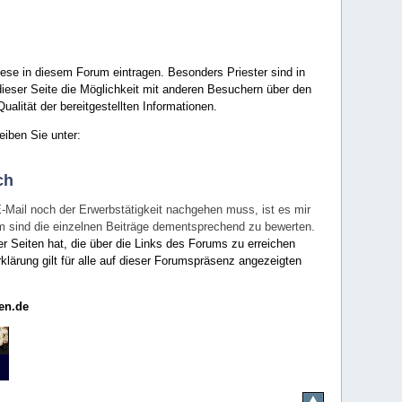
ese in diesem Forum eintragen. Besonders Priester sind in
ieser Seite die Möglichkeit mit anderen Besuchern über den
ualität der bereitgestellten Informationen.
eiben Sie unter:
ch
E-Mail noch der Erwerbstätigkeit nachgehen muss, ist es mir
rum sind die einzelnen Beiträge dementsprechend zu bewerten.
er Seiten hat, die über die Links des Forums zu erreichen
klärung gilt für alle auf dieser Forumspräsenz angezeigten
en.de