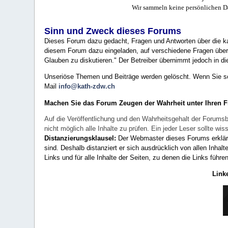
Wir sammeln keine persönlichen D
Sinn und Zweck dieses Forums
Dieses Forum dazu gedacht, Fragen und Antworten über die ka
diesem Forum dazu eingeladen, auf verschiedene Fragen über 
Glauben zu diskutieren." Der Betreiber übernimmt jedoch in die
Unseriöse Themen und Beiträge werden gelöscht. Wenn Sie solc
Mail
info@kath-zdw.ch
Machen Sie das Forum Zeugen der Wahrheit unter Ihren 
Auf die Veröffentlichung und den Wahrheitsgehalt der Forumsb
nicht möglich alle Inhalte zu prüfen. Ein jeder Leser sollte 
Distanzierungsklausel:
Der Webmaster dieses Forums erklärt a
sind. Deshalb distanziert er sich ausdrücklich von allen Inhalt
Links und für alle Inhalte der Seiten, zu denen die Links führe
Link