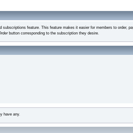
subscriptions feature. This feature makes it easier for members to order, pay
Order
button corresponding to the subscription they desire.
ey have any.