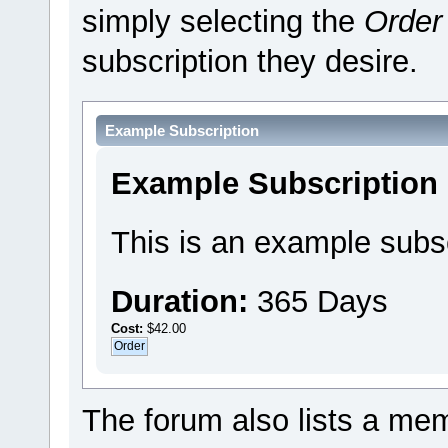
simply selecting the
Order
subscription they desire.
Example Subscription
Example Subscription
This is an example subsc
Duration:
365 Days
Cost:
$42.00
The forum also lists a memb