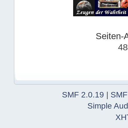
Seiten-
48
SMF 2.0.19
|
SMF
Simple Aud
XH