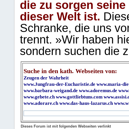
die zu sorgen seine
dieser Welt ist.
Diese
Schranke, die uns vo
trennt. »Wir haben hi
sondern suchen die z
Suche in den kath. Webseiten von:
Zeugen der Wahrheit
www.Jungfrau-der-Eucharistie.de
www.maria-die
www.barbara-weigand.de
www.adoremus.de
www.
www.gebete.ch
www.gottliebtuns.com
www.assisi.
www.adorare.ch
www.das-haus-lazarus.ch
www.wa
Dieses Forum ist mit folgenden Webseiten verlinkt