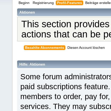
Beginn
Registrierung
Profil-Features
Beiträge erstell
Aktionen
This section provides
actions that can be 
Bezahlte Abonnements
Diesen Account löschen
Hilfe: Aktionen
Some forum administrators
paid subscriptions feature.
members to order, pay for,
services. They may subscr