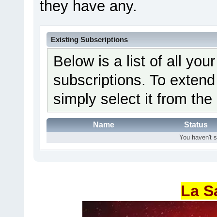
they have any.
Existing Subscriptions
Below is a list of all yo
subscriptions. To extend
simply select it from the 
Name
Status
You haven't s
La S