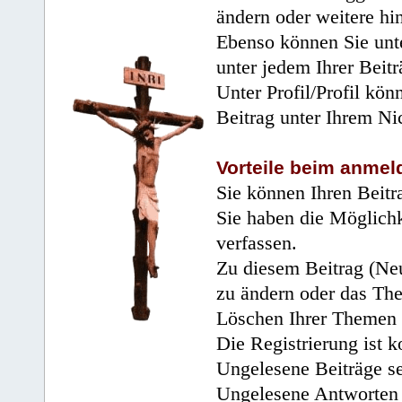
ändern oder weitere hi
Ebenso können Sie unte
unter jedem Ihrer Beitr
Unter Profil/Profil kön
Beitrag unter Ihrem Ni
Vorteile beim anmel
Sie können Ihren Beitr
Sie haben die Möglichk
verfassen.
Zu diesem Beitrag (Neu
zu ändern oder das Th
Löschen Ihrer Themen 
Die Registrierung ist k
Ungelesene Beiträge se
Ungelesene Antworten 