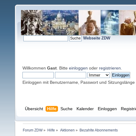
Webseite ZDW
Willkommen
Gast
. Bitte
einloggen
oder
registrieren
.
Einloggen mit Benutzername, Passwort und Sitzungslänge
Übersicht
Hilfe
Suche
Kalender
Einloggen
Registr
Forum ZDW
»
Hilfe
»
Aktionen
»
Bezahlte Abonnements