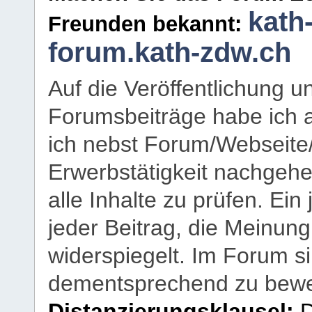
kath
Freunden bekannt:
forum.kath-zdw.ch
Auf die Veröffentlichung 
Forumsbeiträge habe ich al
ich nebst Forum/Webseite
Erwerbstätigkeit nachgehen
alle Inhalte zu prüfen. Ein
jeder Beitrag, die Meinun
widerspiegelt. Im Forum si
dementsprechend zu bewe
Distanzierungsklausel:
D