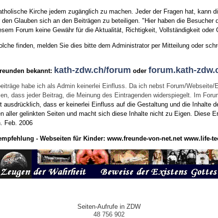
tholische Kirche jedem zugänglich zu machen. Jeder der Fragen hat, kann di
den Glauben sich an den Beiträgen zu beteiligen. "Hier haben die Besucher d
sem Forum keine Gewähr für die Aktualität, Richtigkeit, Vollständigkeit oder Q
he finden, melden Sie dies bitte dem Administrator per Mitteilung oder schr
kath-zdw.ch/forum
forum.kath-zdw.
Freunden bekannt:
oder
eiträge habe ich als Admin keinerlei Einfluss. Da ich nebst Forum/Webseite/
wissen, dass jeder Beitrag, die Meinung des Eintragenden widerspiegelt. Im Fo
usdrücklich, dass er keinerlei Einfluss auf die Gestaltung und die Inhalte d
en aller gelinkten Seiten und macht sich diese Inhalte nicht zu Eigen.
Diese Er
n.
Feb. 2006
empfehlung - Webseiten für Kinder:
www.freunde-von-net.net
www.life-te
Seiten-Aufrufe in ZDW
48 756 902