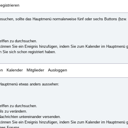
egistrieren
suchen, sollte das Hauptmenü normalerweise fünf oder sechs Buttons (bzw. T
riffen zu durchsuchen.
können Sie ein Ereignis hinzufügen, indem Sie zum Kalender im Hauptmenü geh
 Sie sich schon registriert haben.
en
Kalender
Mitglieder
Ausloggen
as Hauptmenü etwas anders aussehen:
riffen zu durchsuchen.
ils zu verändern.
achrichten untereinander versenden.
können Sie ein Ereignis hinzufügen, indem Sie zum Kalender im Hauptmenü geh
eines Forums.