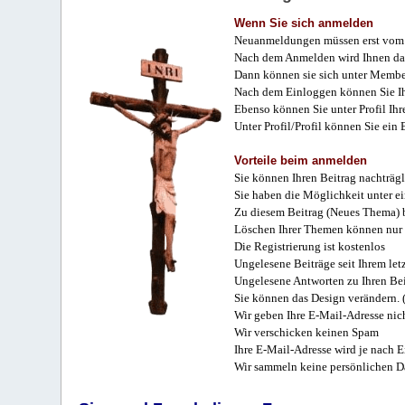
Wenn Sie sich anmelden
Neuanmeldungen müssen erst vom 
Nach dem Anmelden wird Ihnen das
Dann können sie sich unter Membe
Nach dem Einloggen können Sie Ihr
Ebenso können Sie unter Profil Ihr
Unter Profil/Profil können Sie ein
Vorteile beim anmelden
Sie können Ihren Beitrag nachträgl
Sie haben die Möglichkeit unter e
Zu diesem Beitrag (Neues Thema) b
Löschen Ihrer Themen können nur 
Die Registrierung ist kostenlos
Ungelesene Beiträge seit Ihrem let
Ungelesene Antworten zu Ihren Bei
Sie können das Design verändern. 
Wir geben Ihre E-Mail-Adresse nich
Wir verschicken keinen Spam
Ihre E-Mail-Adresse wird je nach E
Wir sammeln keine persönlichen D