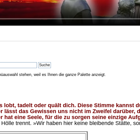
nüauswahl stehen, weil es Ihnen die ganze Palette anzeigt.
lobt, tadelt oder quält dich. Diese Stimme kannst du
 lässt das Gewissen uns nicht im Zweifel darüber, d
 hat eine Seele, für die zu sorgen seine einzige Aufg
ölle trennt. »Wir haben hier keine bleibende Stätte, so