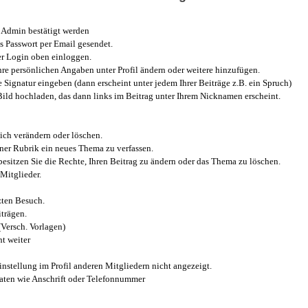
Admin bestätigt werden
 Passwort per Email gesendet.
r Login oben einloggen.
e persönlichen Angaben unter Profil ändern oder weitere hinzufügen.
e Signatur eingeben (dann erscheint unter jedem Ihrer Beiträge z.B. ein Spruch)
 Bild hochladen, das dann links im Beitrag unter Ihrem Nicknamen erscheint.
ich verändern oder löschen.
iner Rubrik ein neues Thema zu verfassen.
esitzen Sie die Rechte, Ihren Beitrag zu ändern oder das Thema zu löschen.
Mitglieder.
zten Besuch.
trägen.
(Versch. Vorlagen)
t weiter
instellung im Profil anderen Mitgliedern nicht angezeigt.
aten wie Anschrift oder Telefonnummer