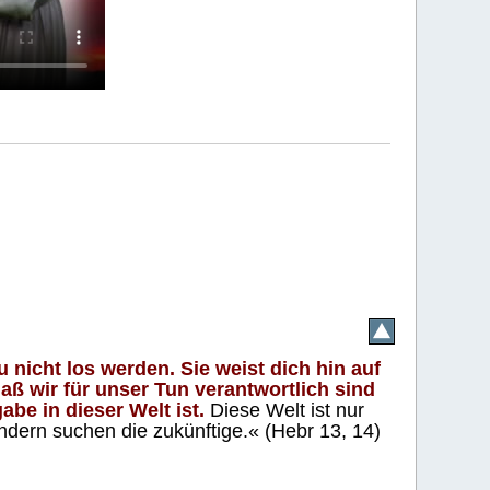
 nicht los werden. Sie weist dich hin auf
aß wir für unser Tun verantwortlich sind
abe in dieser Welt ist.
Diese Welt ist nur
ndern suchen die zukünftige.« (Hebr 13, 14)