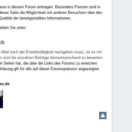
ese in diesem Forum eintragen. Besonders Priester sind in
ieser Seite die Möglichkeit mit anderen Besuchern über den
ualität der bereitgestellten Informationen.
eiben Sie unter:
ch
E-Mail noch der Erwerbstätigkeit nachgehen muss, ist es mir
rum sind die einzelnen Beiträge dementsprechend zu bewerten.
er Seiten hat, die über die Links des Forums zu erreichen
klärung gilt für alle auf dieser Forumspräsenz angezeigten
en.de