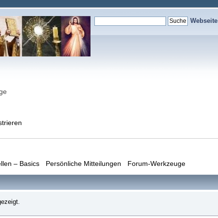
Webseit
nge
strieren
llen – Basics
Persönliche Mitteilungen
Forum-Werkzeuge
ezeigt.