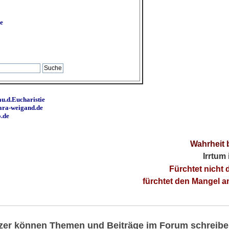
e
u.d.Eucharistie
ara-weigand.de
o.de
Wahrheit 
Irrtum
Fürchtet nicht 
fürchtet den Mangel 
utzer können Themen und Beiträge im Forum schreibe