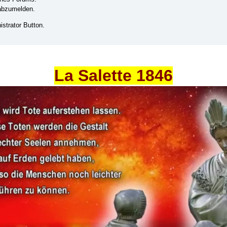
 abzumelden.
strator Button.
La Salette 1846