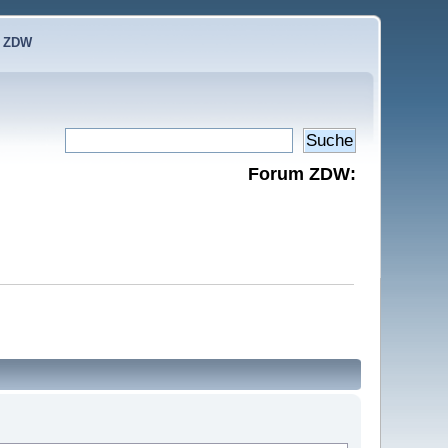
e ZDW
Forum ZDW: