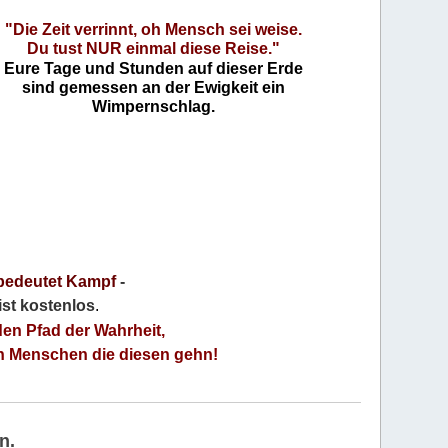
"Die Zeit verrinnt, oh Mensch sei weise.
Du tust NUR einmal diese Reise."
Eure Tage und Stunden auf dieser Erde
sind gemessen an der Ewigkeit ein
Wimpernschlag.
bedeutet Kampf
-
 ist kostenlos
.
den Pfad der Wahrheit,
an Menschen die diesen gehn!
n.