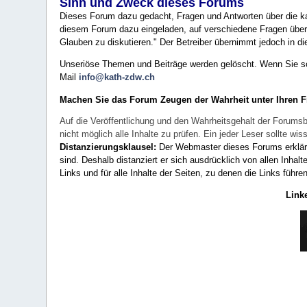
Sinn und Zweck dieses Forums
Dieses Forum dazu gedacht, Fragen und Antworten über die ka
diesem Forum dazu eingeladen, auf verschiedene Fragen über 
Glauben zu diskutieren." Der Betreiber übernimmt jedoch in die
Unseriöse Themen und Beiträge werden gelöscht. Wenn Sie solc
Mail
info@kath-zdw.ch
Machen Sie das Forum Zeugen der Wahrheit unter Ihren 
Auf die Veröffentlichung und den Wahrheitsgehalt der Forumsb
nicht möglich alle Inhalte zu prüfen. Ein jeder Leser sollte 
Distanzierungsklausel:
Der Webmaster dieses Forums erklärt a
sind. Deshalb distanziert er sich ausdrücklich von allen Inhalt
Links und für alle Inhalte der Seiten, zu denen die Links führe
Link