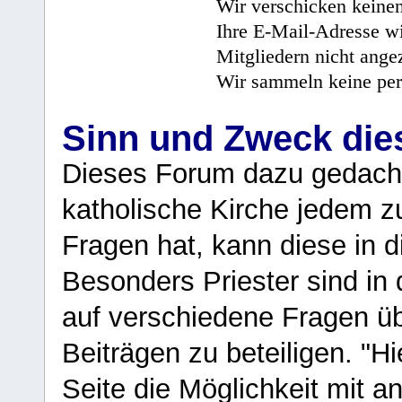
Wir verschicken keine
Ihre E-Mail-Adresse wi
Mitgliedern nicht angez
Wir sammeln keine per
Sinn und Zweck di
Dieses Forum dazu gedacht
katholische Kirche jedem z
Fragen hat, kann diese in 
Besonders Priester sind in
auf verschiedene Fragen ü
Beiträgen zu beteiligen. "H
Seite die Möglichkeit mit 