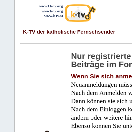
www3.k-tv.org
www.k-tv.org
www.k-tv.at
K-TV der katholische Fernsehsender
Nur registrier
Beiträge im Fo
Wenn Sie sich anme
Neuanmeldungen müsse
Nach dem Anmelden wir
Dann können sie sich 
Nach dem Einloggen kö
ändern oder weitere hi
Ebenso können Sie unte