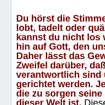
Du hörst die Stimm
lobt, tadelt oder qu
kannst du nicht los 
hin auf Gott, den u
Daher lässt das Gew
Zweifel darüber, daß
verantwortlich sind
gerichtet werden. Je
die zu sorgen seine
dieser Welt ist.
Diese