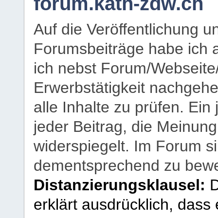
forum.kath-zdw.ch
Auf die Veröffentlichung 
Forumsbeiträge habe ich al
ich nebst Forum/Webseite
Erwerbstätigkeit nachgehen
alle Inhalte zu prüfen. Ein
jeder Beitrag, die Meinun
widerspiegelt. Im Forum si
dementsprechend zu bewe
Distanzierungsklausel:
D
erklärt ausdrücklich, dass e