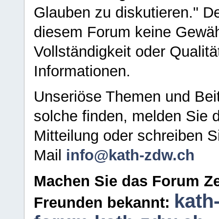
Glauben zu diskutieren." D
diesem Forum keine Gewähr f
Vollständigkeit oder Qualitä
Informationen.
Unseriöse Themen und Beit
solche finden, melden Sie d
Mitteilung oder schreiben S
Mail
info@kath-zdw.ch
Machen Sie das Forum Ze
kath
Freunden bekannt: