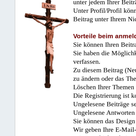
unter jedem Ihrer Beitr
Unter Profil/Profil kön
Beitrag unter Ihrem Ni
Vorteile beim anmel
Sie können Ihren Beitr
Sie haben die Möglichk
verfassen.
Zu diesem Beitrag (Neu
zu ändern oder das Th
Löschen Ihrer Themen 
Die Registrierung ist k
Ungelesene Beiträge se
Ungelesene Antworten 
Sie können das Design 
Wir geben Ihre E-Mail-