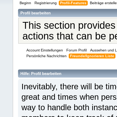
Beginn
Registrierung
Profil-Features
Beiträge erstell
Profil bearbeiten
This section provides
actions that can be 
Account Einstellungen
Forum Profil
Aussehen und L
Persönliche Nachrichten
Freunde/Ignorieren Liste
Hilfe: Profil bearbeiten
Inevitably, there will be 
great and times when pers
way to handle both instanc