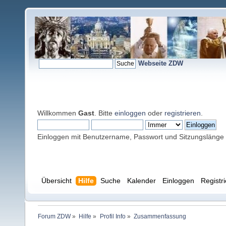
Webseite ZDW
Willkommen
Gast
. Bitte
einloggen
oder
registrieren
.
Einloggen mit Benutzername, Passwort und Sitzungslänge
Übersicht
Hilfe
Suche
Kalender
Einloggen
Registr
Forum ZDW
»
Hilfe
»
Profil Info
»
Zusammenfassung