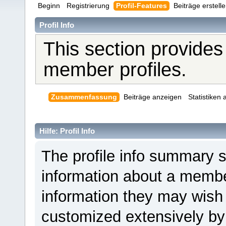
Beginn
Registrierung
Profil-Features
Beiträge erstell
Profil Info
This section provides
member profiles.
Zusammenfassung
Beiträge anzeigen
Statistiken
Hilfe: Profil Info
The profile info summary 
information about a member
information they may wis
customized extensively by i