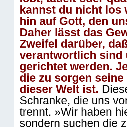
kannst du nicht los 
hin auf Gott, den u
Daher lässt das Gew
Zweifel darüber, daß
verantwortlich sind
gerichtet werden. Je
die zu sorgen seine
dieser Welt ist.
Diese
Schranke, die uns vo
trennt. »Wir haben hi
sondern suchen die z