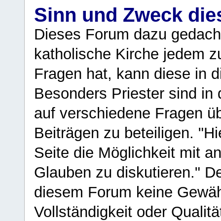
Sinn und Zweck di
Dieses Forum dazu gedacht
katholische Kirche jedem z
Fragen hat, kann diese in 
Besonders Priester sind in
auf verschiedene Fragen ü
Beiträgen zu beteiligen. "H
Seite die Möglichkeit mit 
Glauben zu diskutieren." D
diesem Forum keine Gewähr f
Vollständigkeit oder Qualitä