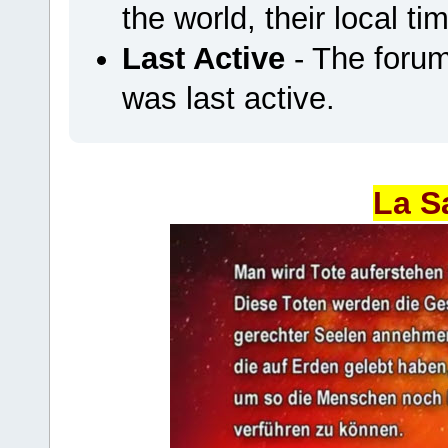
the world, their local ti
Last Active
- The foru
was last active.
La S