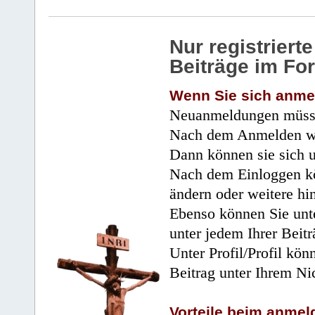
Nur registrier
Beiträge im Fo
Wenn Sie sich anme
Neuanmeldungen müsse
Nach dem Anmelden wir
Dann können sie sich 
Nach dem Einloggen kö
ändern oder weitere hi
Ebenso können Sie unte
unter jedem Ihrer Beitr
Unter Profil/Profil kön
Beitrag unter Ihrem Ni
Vorteile beim anmel