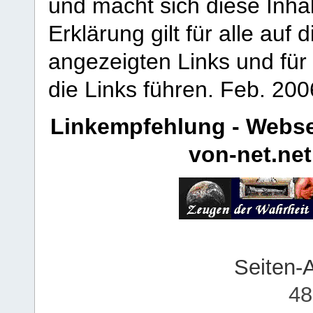
und macht sich diese Inhal
Erklärung gilt für alle au
angezeigten Links und für 
die Links führen.
Feb. 200
Linkempfehlung - Webse
von-net.net
Seiten-
48