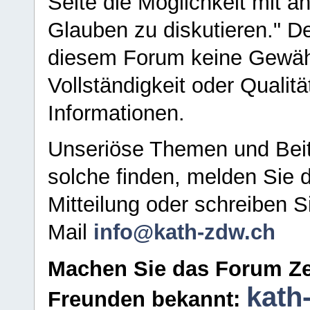
Seite die Möglichkeit mit 
Glauben zu diskutieren." D
diesem Forum keine Gewähr f
Vollständigkeit oder Qualitä
Informationen.
Unseriöse Themen und Beit
solche finden, melden Sie d
Mitteilung oder schreiben S
Mail
info@kath-zdw.ch
Machen Sie das Forum Ze
kath
Freunden bekannt: