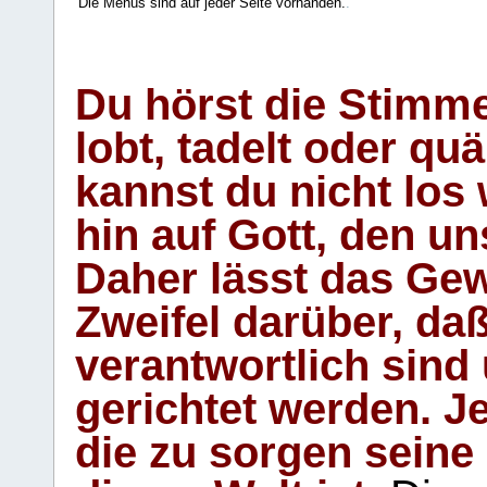
Die Menüs sind auf jeder Seite vorhanden.
.
Du hörst die Stimm
lobt, tadelt oder qu
kannst du nicht los 
hin auf Gott, den u
Daher lässt das Gew
Zweifel darüber, daß
verantwortlich sind
gerichtet werden. Je
die zu sorgen seine