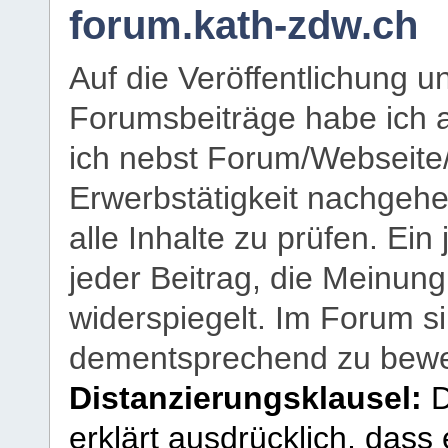
forum.kath-zdw.ch
Auf die Veröffentlichung 
Forumsbeiträge habe ich al
ich nebst Forum/Webseite
Erwerbstätigkeit nachgehen
alle Inhalte zu prüfen. Ein
jeder Beitrag, die Meinun
widerspiegelt. Im Forum si
dementsprechend zu bewe
Distanzierungsklausel:
D
erklärt ausdrücklich, dass e