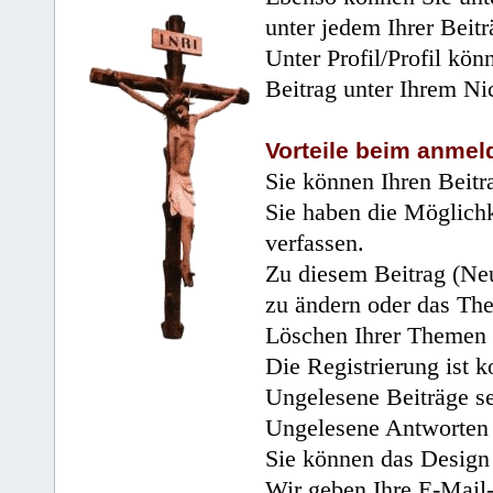
unter jedem Ihrer Beitr
Unter Profil/Profil kön
Beitrag unter Ihrem Ni
Vorteile beim anmel
Sie können Ihren Beitr
Sie haben die Möglichk
verfassen.
Zu diesem Beitrag (Neu
zu ändern oder das Th
Löschen Ihrer Themen 
Die Registrierung ist k
Ungelesene Beiträge se
Ungelesene Antworten 
Sie können das Design 
Wir geben Ihre E-Mail-