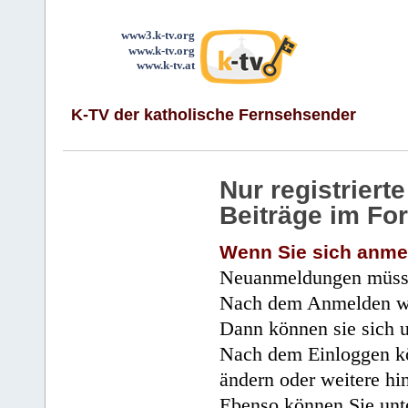
www3.k-tv.org
www.k-tv.org
www.k-tv.at
K-TV der katholische Fernsehsender
Nur registrier
Beiträge im Fo
Wenn Sie sich anme
Neuanmeldungen müsse
Nach dem Anmelden wir
Dann können sie sich 
Nach dem Einloggen kö
ändern oder weitere hi
Ebenso können Sie unte