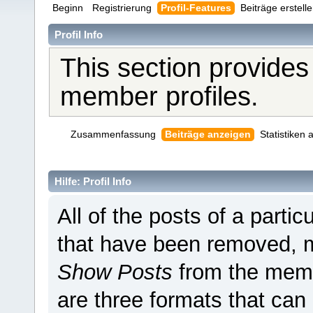
Beginn
Registrierung
Profil-Features
Beiträge erstell
Profil Info
This section provides
member profiles.
Zusammenfassung
Beiträge anzeigen
Statistiken
Hilfe: Profil Info
All of the posts of a parti
that have been removed, 
Show Posts
from the memb
are three formats that can