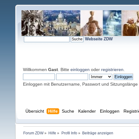
Webseite ZDW
Willkommen
Gast
. Bitte
einloggen
oder
registrieren
.
Einloggen mit Benutzername, Passwort und Sitzungslänge
Übersicht
Hilfe
Suche
Kalender
Einloggen
Registr
Forum ZDW
»
Hilfe
»
Profil Info
»
Beiträge anzeigen