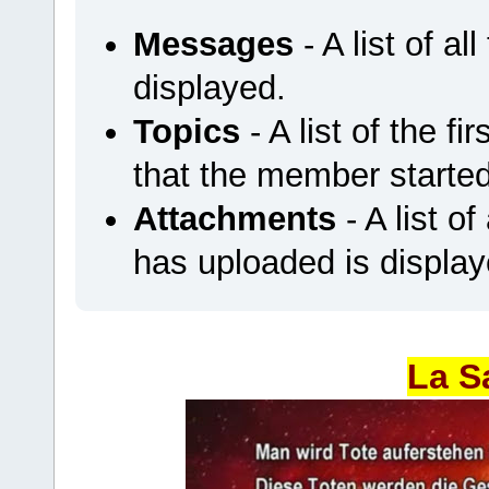
Messages
- A list of a
displayed.
Topics
- A list of the f
that the member started
Attachments
- A list o
has uploaded is display
La S