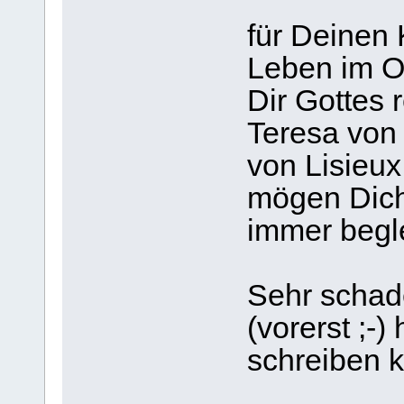
für Deinen 
Leben im O
Dir Gottes 
Teresa von 
von Lisieux
mögen Dich
immer begle
Sehr schad
(vorerst ;-)
schreiben k