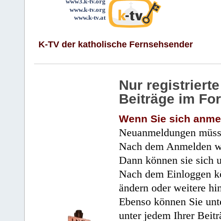
www3.k-tv.org
www.k-tv.org
www.k-tv.at
K-TV der katholische Fernsehsender
Nur registrier
Beiträge im Fo
Wenn Sie sich anme
Neuanmeldungen müsse
Nach dem Anmelden wir
Dann können sie sich 
Nach dem Einloggen kö
ändern oder weitere hi
Ebenso können Sie unte
unter jedem Ihrer Beitr