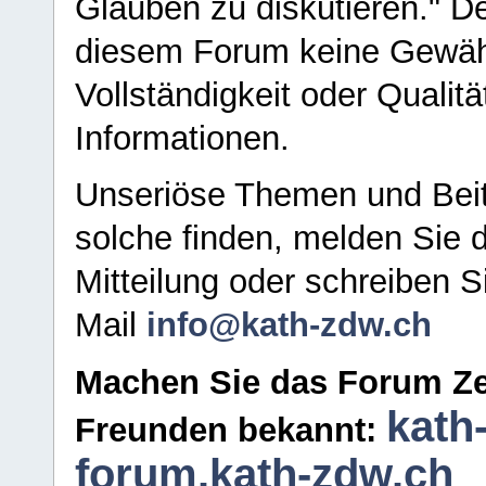
Glauben zu diskutieren." D
diesem Forum keine Gewähr f
Vollständigkeit oder Qualitä
Informationen.
Unseriöse Themen und Beit
solche finden, melden Sie d
Mitteilung oder schreiben S
Mail
info@kath-zdw.ch
Machen Sie das Forum Ze
kath
Freunden bekannt:
forum.kath-zdw.ch