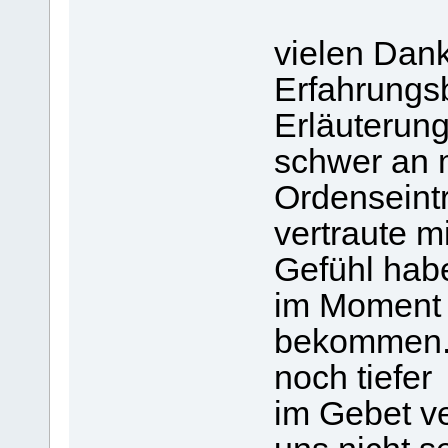
vielen Dank
Erfahrungsb
Erläuterung
schwer an
Ordenseintri
vertraute m
Gefühl hab
im Moment 
bekommen...
noch tiefer
im Gebet v