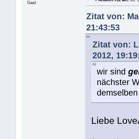
Gast
Zitat von: M
21:43:53
Zitat von:
2012, 19:19
wir sind
ge
nächster 
demselben 
Liebe Love