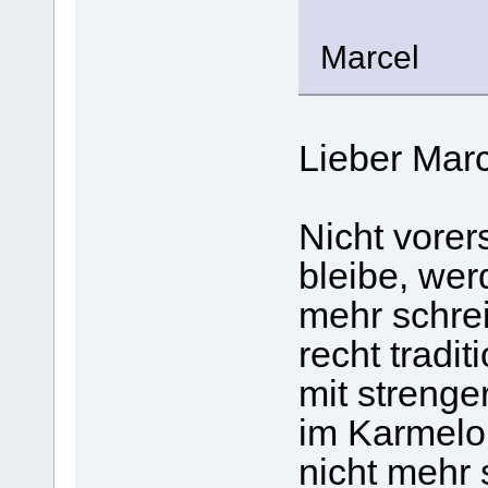
Marcel
Lieber Marc
Nicht vorer
bleibe, wer
mehr schrei
recht tradit
mit strenge
im Karmelor
nicht mehr 