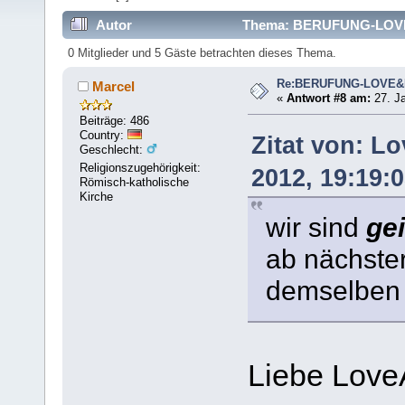
Autor
Thema: BERUFUNG-LOVE&
0 Mitglieder und 5 Gäste betrachten dieses Thema.
Re:BERUFUNG-LOVE
Marcel
«
Antwort #8 am:
27. Ja
Beiträge: 486
Country:
Zitat von: L
Geschlecht:
Religionszugehörigkeit:
2012, 19:19:
Römisch-katholische
Kirche
wir sind
gei
ab nächste
demselben 
Liebe Love