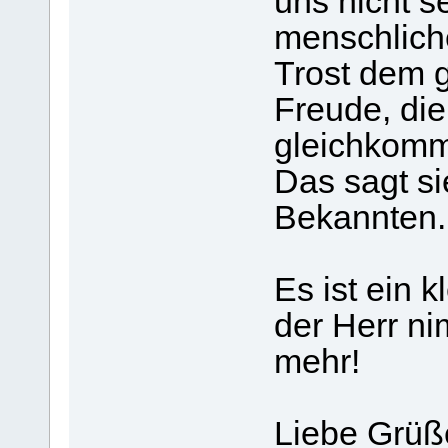
uns nicht s
menschlich
Trost dem g
Freude, die
gleichkomm
Das sagt si
Bekannten.
Es ist ein 
der Herr ni
mehr!
Liebe Grüß