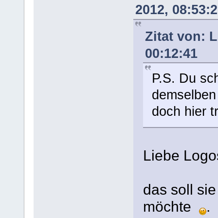
2012, 08:53:
Zitat von: 
00:12:41
P.S. Du sc
demselben 
doch hier 
Liebe Logo
das soll sie
möchte
.