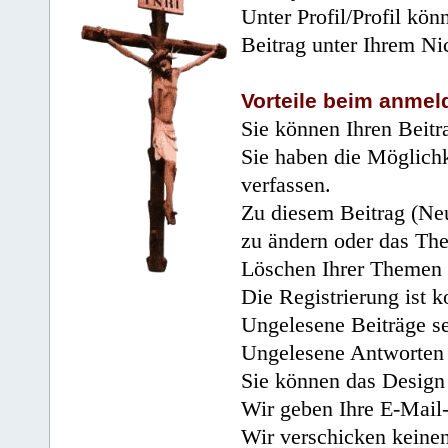
Unter Profil/Profil kön
Beitrag unter Ihrem Ni
Vorteile beim anmel
Sie können Ihren Beitr
Sie haben die Möglichk
verfassen.
Zu diesem Beitrag (Neu
zu ändern oder das Th
Löschen Ihrer Themen 
Die Registrierung ist k
Ungelesene Beiträge se
Ungelesene Antworten 
Sie können das Design 
Wir geben Ihre E-Mail-
Wir verschicken keine