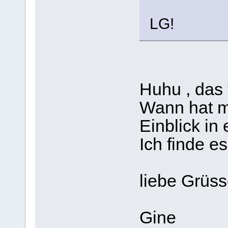
LG!
Huhu , das
Wann hat m
Einblick in
Ich finde e
liebe Grüs
Gine