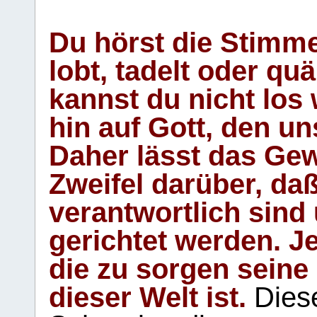
Du hörst die Stimm
lobt, tadelt oder qu
kannst du nicht los 
hin auf Gott, den u
Daher lässt das Gew
Zweifel darüber, daß
verantwortlich sind
gerichtet werden. Je
die zu sorgen seine
dieser Welt ist.
Diese