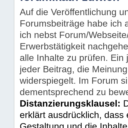
Auf die Veröffentlichung 
Forumsbeiträge habe ich al
ich nebst Forum/Webseite
Erwerbstätigkeit nachgehen
alle Inhalte zu prüfen. Ein
jeder Beitrag, die Meinun
widerspiegelt. Im Forum si
dementsprechend zu bewe
Distanzierungsklausel:
D
erklärt ausdrücklich, dass e
Gestaltung und die Inhalte