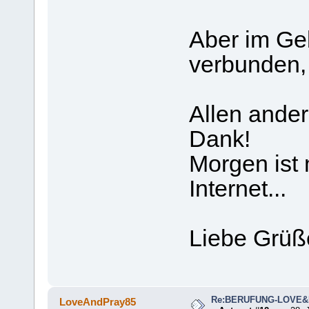
Aber im Geb
verbunden, 
Allen ande
Dank!
Morgen ist 
Internet...
Liebe Grüß
Re:BERUFUNG-LOVE
LoveAndPray85