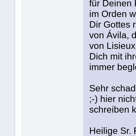
für Deinen 
im Orden w
Dir Gottes 
von Ávila, 
von Lisieux
Dich mit ih
immer begle
Sehr schad
;-) hier nic
schreiben k
Heilige Sr. 