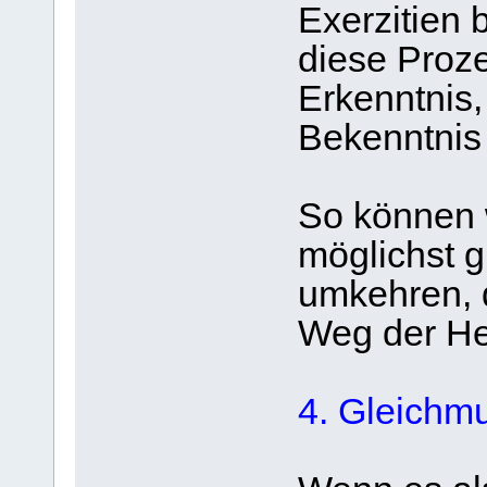
Exerzitien 
diese Proze
Erkenntnis,
Bekenntnis
So können 
möglichst g
umkehren, d
Weg der Hei
4. Gleichmu