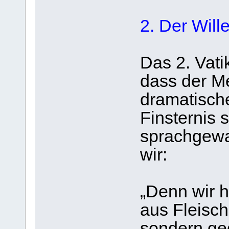
2. Der Will
Das 2. Vati
dass der M
dramatisch
Finsternis 
sprachgewa
wir:
„Denn wir 
aus Fleisch
sondern ge