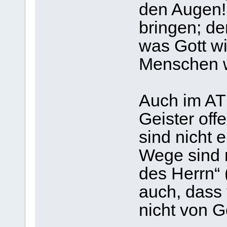
den Augen! 
bringen; de
was Gott wi
Menschen w
Auch im AT
Geister off
sind nicht
Wege sind 
des Herrn“ 
auch, dass 
nicht von G