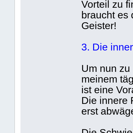
Vorteil zu 
braucht es 
Geister!
3. Die inner
Um nun zu 
meinem täg
ist eine Vo
Die innere 
erst abwäge
Die Schwier