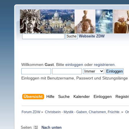
Webseite ZDW
Willkommen
Gast
. Bitte
einloggen
oder
registrieren
.
Einloggen mit Benutzername, Passwort und Sitzungslänge
Übersicht
Hilfe
Suche
Kalender
Einloggen
Registr
Forum ZDW
»
Christsein - Mystik - Gaben, Charismen, Früchte.
»
Or
Seiten: [
1
]
Nach unten