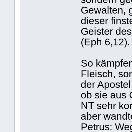
Gewalten, 
dieser fins
Geister de
(Eph 6,12).
So kämpfen
Fleisch, so
der Apostel
ob sie aus 
NT sehr ko
aber wandt
Petrus: Weg