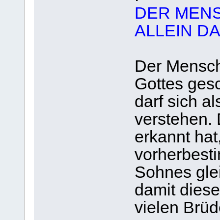
DER MENS
ALLEIN D
Der Mensch
Gottes gesc
darf sich a
verstehen. 
erkannt hat
vorherbest
Sohnes glei
damit diese
vielen Brüd