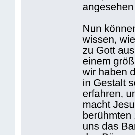
angesehen a
Nun können 
wissen, wi
zu Gott aus
einem größ
wir haben 
in Gestalt
erfahren, u
macht Jesu
berühmten 
uns das Ban