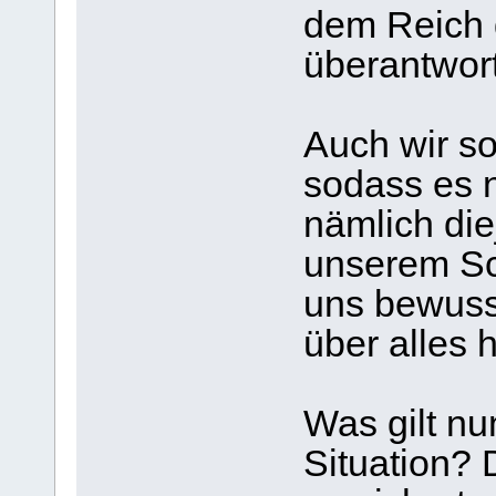
dem Reich d
überantwor
Auch wir so
sodass es n
nämlich die
unserem Sc
uns bewusst
über alles h
Was gilt nu
Situation? 