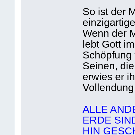
So ist der 
einzigartig
Wenn der Me
lebt Gott i
Schöpfung v
Seinen, die
erwies er i
Vollendung 
ALLE AND
ERDE SIN
HIN GESCH