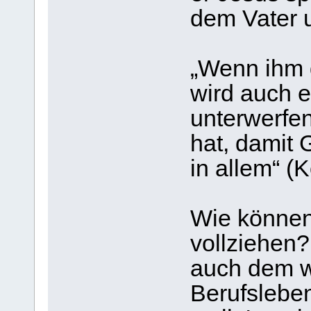
dem Vater u
„Wenn ihm d
wird auch e
unterwerfen
hat, damit 
in allem“ (K
Wie können
vollziehen?
auch dem w
Berufsleben