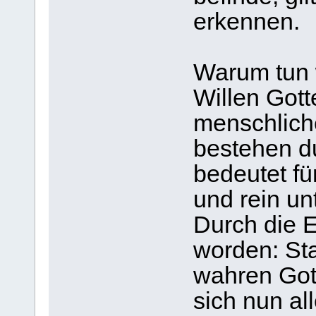
erkennen.
Warum tun w
Willen Gott
menschlich
bestehen d
bedeutet fü
und rein un
Durch die E
worden: Sta
wahren Gott
sich nun al