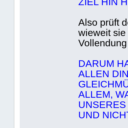
ZIEL HIN 
Also prüft 
wieweit sie
Vollendung 
DARUM HA
ALLEN DI
GLEICHMÜ
ALLEM, W
UNSERES
UND NICH