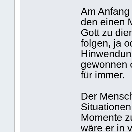
Am Anfang 
den einen 
Gott zu die
folgen, ja o
Hinwendung
gewonnen o
für immer.
Der Mensch 
Situationen
Momente zu
wäre er in 