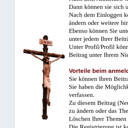
Dann können sie sich 
Nach dem Einloggen kö
ändern oder weitere hi
Ebenso können Sie unte
unter jedem Ihrer Beitr
Unter Profil/Profil kön
Beitrag unter Ihrem Ni
Vorteile beim anmel
Sie können Ihren Beitr
Sie haben die Möglichk
verfassen.
Zu diesem Beitrag (Neu
zu ändern oder das Th
Löschen Ihrer Themen 
Die Registrierung ist k