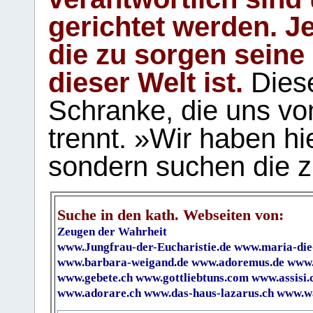
gerichtet werden. Je
die zu sorgen seine
dieser Welt ist.
Diese
Schranke, die uns vo
trennt. »Wir haben hi
sondern suchen die z
Suche in den kath. Webseiten von:
Zeugen der Wahrheit
www.Jungfrau-der-Eucharistie.de
www.maria-die
www.barbara-weigand.de
www.adoremus.de
www.
www.gebete.ch
www.gottliebtuns.com
www.assisi.
www.adorare.ch
www.das-haus-lazarus.ch
www.wa