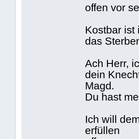
offen vor s
Kostbar ist
das Sterbe
Ach Herr, i
dein Knecht
Magd.
Du hast mei
Ich will de
erfüllen