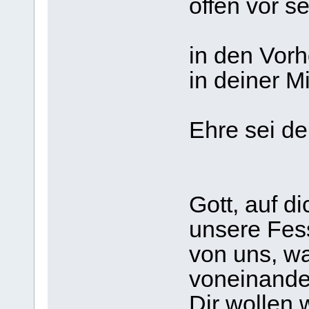
offen vor s
in den Vor
in deiner M
Ehre sei de
Gott, auf di
unsere Fes
von uns, wa
voneinande
Dir wollen w