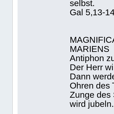
selbst.
Gal 5,13-1
MAGNIFIC
MARIENS
Antiphon z
Der Herr w
Dann werde
Ohren des T
Zunge des
wird jubeln.