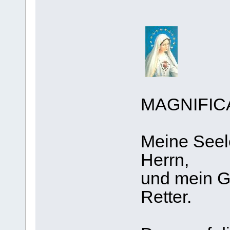
MAGNIFIC
Meine Seele
Herrn,
und mein Ge
Retter.