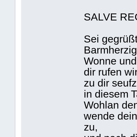
SALVE RE
Sei gegrüßt
Barmherzigk
Wonne und 
dir rufen w
zu dir seuf
in diesem T
Wohlan den
wende dein
zu,