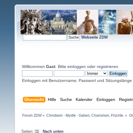
Webseite ZDW
Willkommen
Gast
. Bitte
einloggen
oder
registrieren
.
Einloggen mit Benutzername, Passwort und Sitzungslänge
Übersicht
Hilfe
Suche
Kalender
Einloggen
Registr
Forum ZDW
»
Christsein - Mystik - Gaben, Charismen, Früchte.
»
Or
Seiten: [
1
]
Nach unten