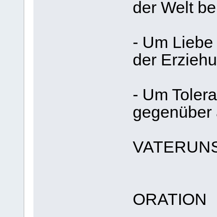
der Welt b
- Um Liebe 
der Erziehu
- Um Tolera
gegenüber
VATERUN
ORATION