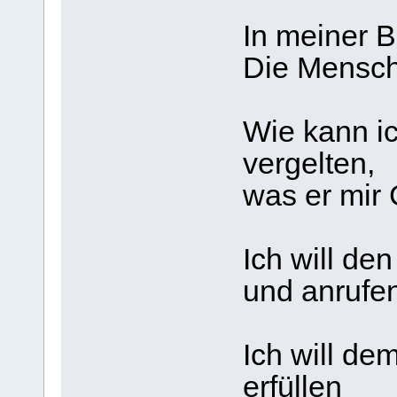
In meiner B
Die Mensch
Wie kann ic
vergelten,
was er mir 
Ich will de
und anrufe
Ich will de
erfüllen