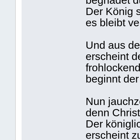
begnadet d
Der König s
es bleibt v
Und aus de
erscheint d
frohlockend
beginnt der
Nun jauchze
denn Christ
Der königlic
erscheint zu