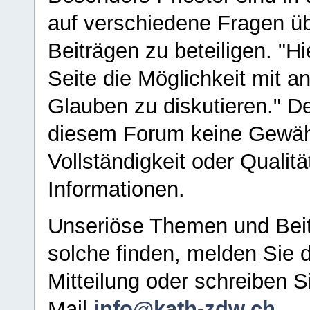
auf verschiedene Fragen ü
Beiträgen zu beteiligen. "H
Seite die Möglichkeit mit 
Glauben zu diskutieren." D
diesem Forum keine Gewähr f
Vollständigkeit oder Qualitä
Informationen.
Unseriöse Themen und Beit
solche finden, melden Sie d
Mitteilung oder schreiben S
Mail
info@kath-zdw.ch