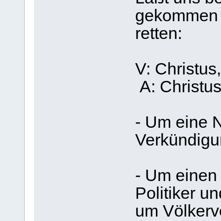
gekommen i
retten:
V: Chr
A: Christus
- Um eine 
Verkündigu
- Um einen 
Politiker un
um Völkerv