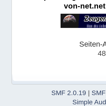
von-net.net
Seiten-
48
SMF 2.0.19
|
SMF
Simple Aud