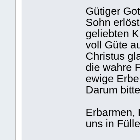
Gütiger Got
Sohn erlöst
geliebten 
voll Güte au
Christus g
die wahre F
ewige Erbe
Darum bitte
Erbarmen, F
uns in Fülle