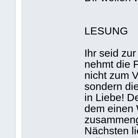
LESUNG
Ihr seid zur
nehmt die F
nicht zum V
sondern die
in Liebe! D
dem einen 
zusammenge
Nächsten li