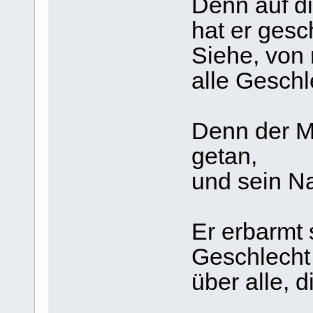
Denn auf di
hat er gesc
Siehe, von 
alle Geschl
Denn der M
getan,
und sein Na
Er erbarmt 
Geschlecht
über alle, d