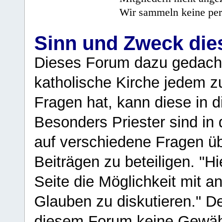
Wir sammeln keine per
Sinn und Zweck di
Dieses Forum dazu gedacht
katholische Kirche jedem z
Fragen hat, kann diese in 
Besonders Priester sind in
auf verschiedene Fragen ü
Beiträgen zu beteiligen. "H
Seite die Möglichkeit mit 
Glauben zu diskutieren." D
diesem Forum keine Gewähr f