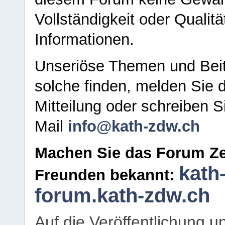
Vollständigkeit oder Qualitä
Informationen.
Unseriöse Themen und Beit
solche finden, melden Sie d
Mitteilung oder schreiben S
Mail
info@kath-zdw.ch
Machen Sie das Forum Ze
kath
Freunden bekannt:
forum.kath-zdw.ch
Auf die Veröffentlichung 