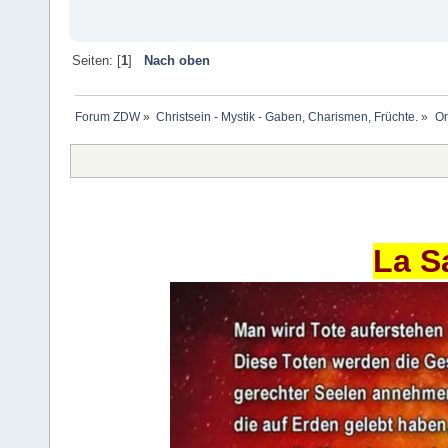
Seiten: [
1
]
Nach oben
Forum ZDW
»
Christsein - Mystik - Gaben, Charismen, Früchte.
»
Or
La S