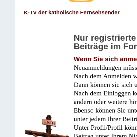
K-TV der katholische Fernsehsender
Nur registrier
Beiträge im Fo
Wenn Sie sich anme
Neuanmeldungen müsse
Nach dem Anmelden wir
Dann können sie sich 
Nach dem Einloggen kö
ändern oder weitere hi
Ebenso können Sie unte
unter jedem Ihrer Beitr
Unter Profil/Profil kön
Beitrag unter Ihrem Ni