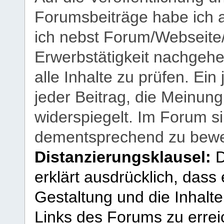
Forumsbeiträge habe ich al
ich nebst Forum/Webseite
Erwerbstätigkeit nachgehen
alle Inhalte zu prüfen. Ein
jeder Beitrag, die Meinun
widerspiegelt. Im Forum si
dementsprechend zu bewe
Distanzierungsklausel:
D
erklärt ausdrücklich, dass e
Gestaltung und die Inhalte
Links des Forums zu erreic