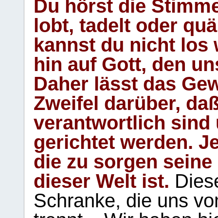
Du hörst die Stimm
lobt, tadelt oder qu
kannst du nicht los 
hin auf Gott, den u
Daher lässt das Gew
Zweifel darüber, daß
verantwortlich sind
gerichtet werden. Je
die zu sorgen seine
dieser Welt ist.
Diese
Schranke, die uns vo