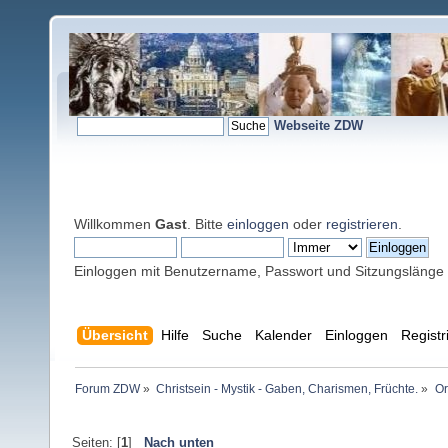
Webseite ZDW
Willkommen
Gast
. Bitte
einloggen
oder
registrieren
.
Einloggen mit Benutzername, Passwort und Sitzungslänge
Übersicht
Hilfe
Suche
Kalender
Einloggen
Registr
Forum ZDW
»
Christsein - Mystik - Gaben, Charismen, Früchte.
»
Or
Seiten: [
1
]
Nach unten