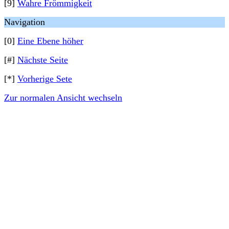
[9]
Wahre Frömmigkeit
Navigation
[0]
Eine Ebene höher
[#]
Nächste Seite
[*]
Vorherige Sete
Zur normalen Ansicht wechseln