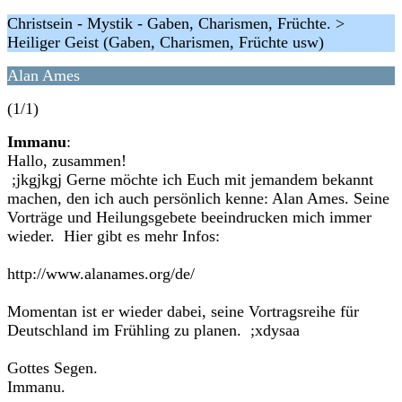
Christsein - Mystik - Gaben, Charismen, Früchte. >
Heiliger Geist (Gaben, Charismen, Früchte usw)
Alan Ames
(1/1)
Immanu
:
Hallo, zusammen!
;jkgjkgj Gerne möchte ich Euch mit jemandem bekannt
machen, den ich auch persönlich kenne: Alan Ames. Seine
Vorträge und Heilungsgebete beeindrucken mich immer
wieder. Hier gibt es mehr Infos:
http://www.alanames.org/de/
Momentan ist er wieder dabei, seine Vortragsreihe für
Deutschland im Frühling zu planen. ;xdysaa
Gottes Segen.
Immanu.