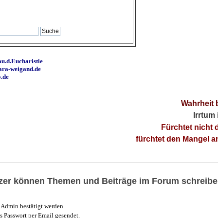
u.d.Eucharistie
ara-weigand.de
o.de
Wahrheit 
Irrtum
Fürchtet nicht 
fürchtet den Mangel 
utzer können Themen und Beiträge im Forum schreibe
Admin bestätigt werden
 Passwort per Email gesendet.