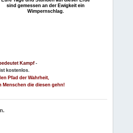
sind gemessen an der Ewigkeit ein
Wimpernschlag.
bedeutet Kampf
-
 ist kostenlos
.
den Pfad der Wahrheit,
an Menschen die diesen gehn!
n.