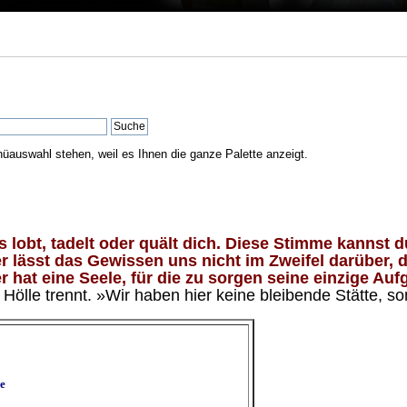
nüauswahl stehen, weil es Ihnen die ganze Palette anzeigt.
lobt, tadelt oder quält dich. Diese Stimme kannst du
 lässt das Gewissen uns nicht im Zweifel darüber, d
 hat eine Seele, für die zu sorgen seine einzige Aufg
ölle trennt. »Wir haben hier keine bleibende Stätte, so
e