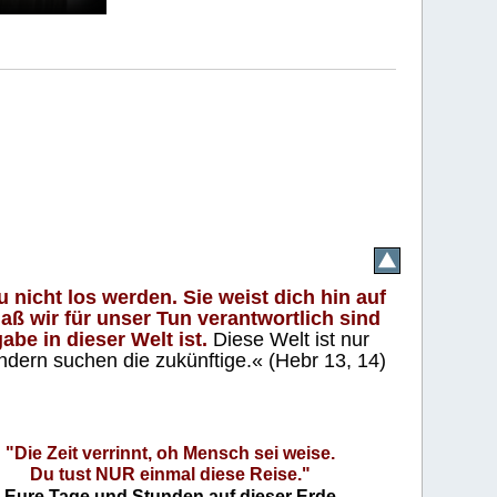
 nicht los werden. Sie weist dich hin auf
aß wir für unser Tun verantwortlich sind
abe in dieser Welt ist.
Diese Welt ist nur
ndern suchen die zukünftige.« (Hebr 13, 14)
"Die Zeit verrinnt, oh Mensch sei weise.
Du tust NUR einmal diese Reise."
Eure Tage und Stunden auf dieser Erde