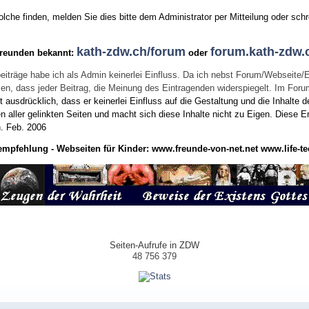
he finden, melden Sie dies bitte dem Administrator per Mitteilung oder schr
kath-zdw.ch/forum
forum.kath-zdw.
Freunden bekannt:
oder
eiträge habe ich als Admin keinerlei Einfluss. Da ich nebst Forum/Webseite/
wissen, dass jeder Beitrag, die Meinung des Eintragenden widerspiegelt. Im Fo
usdrücklich, dass er keinerlei Einfluss auf die Gestaltung und die Inhalte d
en aller gelinkten Seiten und macht sich diese Inhalte nicht zu Eigen.
Diese Er
n.
Feb. 2006
empfehlung - Webseiten für Kinder:
www.freunde-von-net.net
www.life-te
Seiten-Aufrufe in ZDW
48 756 379