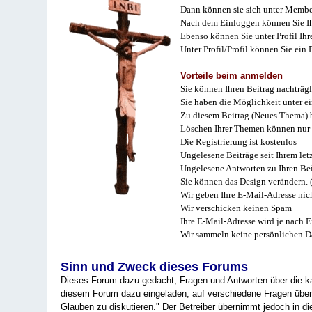
Dann können sie sich unter Membe
Nach dem Einloggen können Sie Ihr
Ebenso können Sie unter Profil Ihr
Unter Profil/Profil können Sie ein
Vorteile beim anmelden
Sie können Ihren Beitrag nachträgl
Sie haben die Möglichkeit unter e
Zu diesem Beitrag (Neues Thema) b
Löschen Ihrer Themen können nur 
Die Registrierung ist kostenlos
Ungelesene Beiträge seit Ihrem let
Ungelesene Antworten zu Ihren Bei
Sie können das Design verändern. 
Wir geben Ihre E-Mail-Adresse nich
Wir verschicken keinen Spam
Ihre E-Mail-Adresse wird je nach E
Wir sammeln keine persönlichen D
Sinn und Zweck dieses Forums
Dieses Forum dazu gedacht, Fragen und Antworten über die ka
diesem Forum dazu eingeladen, auf verschiedene Fragen über 
Glauben zu diskutieren." Der Betreiber übernimmt jedoch in die