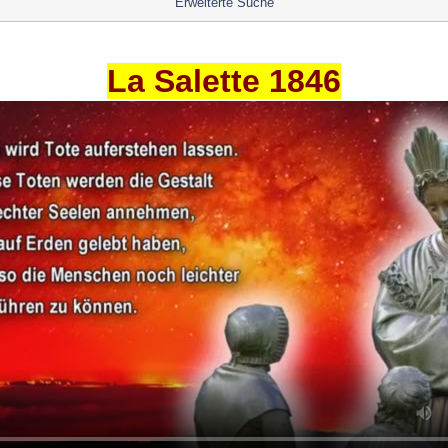
Erweiterte Suche
La Salette 1846