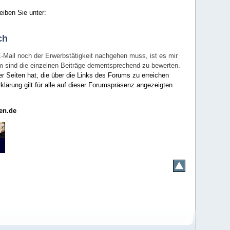
eiben Sie unter:
ch
E-Mail noch der Erwerbstätigkeit nachgehen muss, ist es mir
rum sind die einzelnen Beiträge dementsprechend zu bewerten.
er Seiten hat, die über die Links des Forums zu erreichen
klärung gilt für alle auf dieser Forumspräsenz angezeigten
en.de