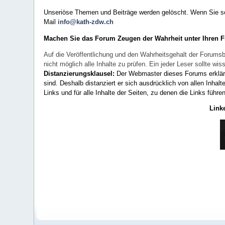
Unseriöse Themen und Beiträge werden gelöscht. Wenn Sie solc
Mail
info@kath-zdw.ch
Machen Sie das Forum Zeugen der Wahrheit unter Ihren 
Auf die Veröffentlichung und den Wahrheitsgehalt der Forumsb
nicht möglich alle Inhalte zu prüfen. Ein jeder Leser sollte 
Distanzierungsklausel:
Der Webmaster dieses Forums erklärt a
sind. Deshalb distanziert er sich ausdrücklich von allen Inhalt
Links und für alle Inhalte der Seiten, zu denen die Links führe
Link