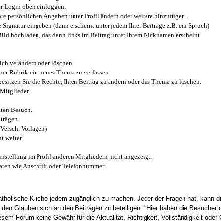
r Login oben einloggen.
e persönlichen Angaben unter Profil ändern oder weitere hinzufügen.
e Signatur eingeben (dann erscheint unter jedem Ihrer Beiträge z.B. ein Spruch)
 Bild hochladen, das dann links im Beitrag unter Ihrem Nicknamen erscheint.
ich verändern oder löschen.
iner Rubrik ein neues Thema zu verfassen.
esitzen Sie die Rechte, Ihren Beitrag zu ändern oder das Thema zu löschen.
Mitglieder.
zten Besuch.
trägen.
(Versch. Vorlagen)
t weiter
instellung im Profil anderen Mitgliedern nicht angezeigt.
aten wie Anschrift oder Telefonnummer
tholische Kirche jedem zugänglich zu machen. Jeder der Fragen hat, kann di
den Glauben sich an den Beiträgen zu beteiligen. "Hier haben die Besucher d
sem Forum keine Gewähr für die Aktualität, Richtigkeit, Vollständigkeit oder Q