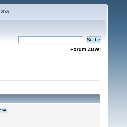
e ZDW
Forum ZDW: