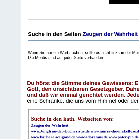
Suche
in den Seiten
Zeugen der Wahrheit
Wenn Sie nur ein Wort suchen, sollte es nicht links in der Me
Die Menüs sind auf jeder Seite vorhanden.
.
Du hörst die Stimme deines Gewissens: Es 
Gott, den unsichtbaren Gesetzgeber. Daher
und daß wir einmal gerichtet werden. Jeder
eine Schranke, die uns vom Himmel oder der H
Suche in den kath. Webseiten von:
Zeugen der Wahrheit
www.Jungfrau-der-Eucharistie.de
www.maria-die-makellose.d
www.barbara-weigand.de
www.adoremus.de
www.pater-pio.de