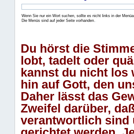
Wenn Sie nur ein Wort suchen, sollte es nicht links in der Menüa
Die Menüs sind auf jeder Seite vorhanden.
.
Du hörst die Stimm
lobt, tadelt oder qu
kannst du nicht los 
hin auf Gott, den u
Daher lässt das Gew
Zweifel darüber, daß
verantwortlich sind
gerichtet werden. Je