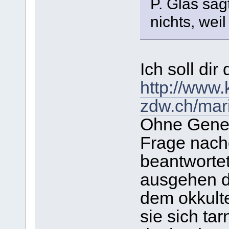
P. Glas sag
nichts, wei
Ich soll dir
http://www.
zdw.ch/mari
Ohne Genera
Frage nachd
beantworte
ausgehen d
dem okkult
sie sich ta