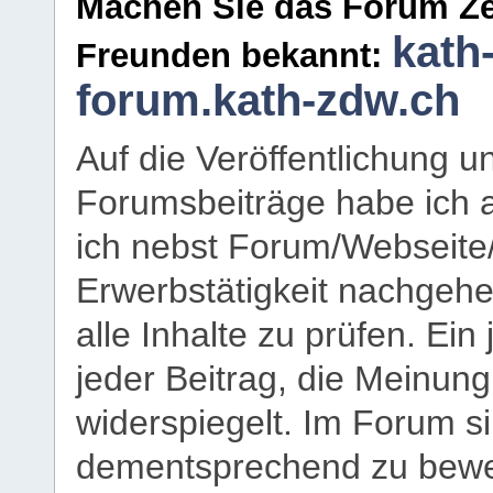
Machen Sie das Forum Ze
kath
Freunden bekannt:
forum.kath-zdw.ch
Auf die Veröffentlichung 
Forumsbeiträge habe ich al
ich nebst Forum/Webseite
Erwerbstätigkeit nachgehen
alle Inhalte zu prüfen. Ein
jeder Beitrag, die Meinun
widerspiegelt. Im Forum si
dementsprechend zu bewe