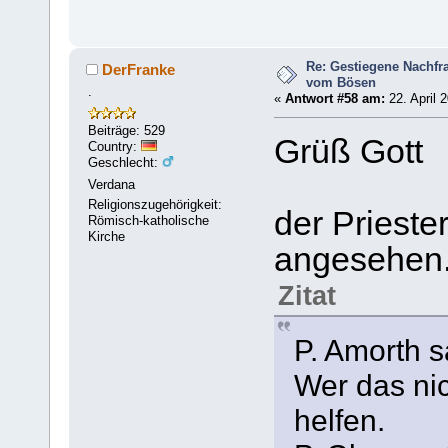
Re: Gestiegene Nachfr
DerFranke
vom Bösen
.
«
Antwort #58 am:
22. April 
Beiträge: 529
Grüß Gott
Country:
Geschlecht:
Verdana
Religionszugehörigkeit:
der Prieste
Römisch-katholische
Kirche
angesehen
Zitat
P. Amorth s
Wer das nic
helfen.