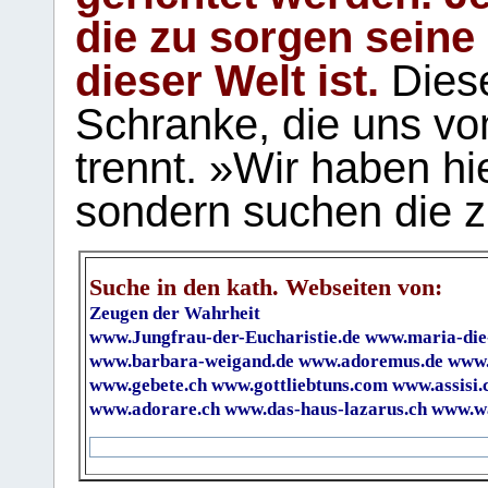
die zu sorgen seine
dieser Welt ist.
Diese
Schranke, die uns vo
trennt. »Wir haben hi
sondern suchen die z
Suche in den kath. Webseiten von:
Zeugen der Wahrheit
www.Jungfrau-der-Eucharistie.de
www.maria-die
www.barbara-weigand.de
www.adoremus.de
www.
www.gebete.ch
www.gottliebtuns.com
www.assisi.
www.adorare.ch
www.das-haus-lazarus.ch
www.wa