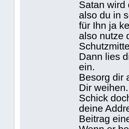
Satan wird 
also du in 
für Ihn ja 
also nutze
Schutzmitte
Dann lies d
ein.
Besorg dir a
Dir weihen.
Schick doc
deine Addr
Beitrag ein