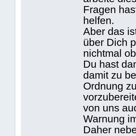
Fragen hast
helfen.
Aber das ist
über Dich p
nichtmal ob 
Du hast dam
damit zu b
Ordnung zu
vorzubereit
von uns auc
Warnung im
Daher nebe