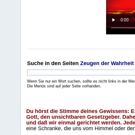
Suche
in den Seiten
Zeugen der Wahrheit
Wenn Sie nur ein Wort suchen, sollte es nicht links in der Me
Die Menüs sind auf jeder Seite vorhanden.
.
Du hörst die Stimme deines Gewissens: Es 
Gott, den unsichtbaren Gesetzgeber. Daher
und daß wir einmal gerichtet werden. Jeder
eine Schranke, die uns vom Himmel oder der H