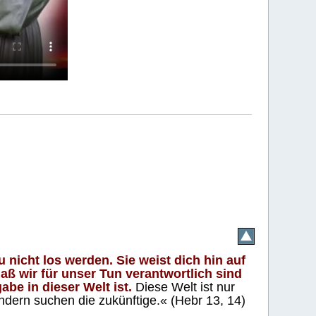
 nicht los werden. Sie weist dich hin auf
aß wir für unser Tun verantwortlich sind
abe in dieser Welt ist.
Diese Welt ist nur
ndern suchen die zukünftige.« (Hebr 13, 14)