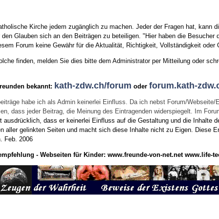
tholische Kirche jedem zugänglich zu machen. Jeder der Fragen hat, kann di
den Glauben sich an den Beiträgen zu beteiligen. "Hier haben die Besucher d
sem Forum keine Gewähr für die Aktualität, Richtigkeit, Vollständigkeit oder Q
he finden, melden Sie dies bitte dem Administrator per Mitteilung oder schr
kath-zdw.ch/forum
forum.kath-zdw.
Freunden bekannt:
oder
eiträge habe ich als Admin keinerlei Einfluss. Da ich nebst Forum/Webseite/
wissen, dass jeder Beitrag, die Meinung des Eintragenden widerspiegelt. Im Fo
usdrücklich, dass er keinerlei Einfluss auf die Gestaltung und die Inhalte d
en aller gelinkten Seiten und macht sich diese Inhalte nicht zu Eigen.
Diese Er
n.
Feb. 2006
empfehlung - Webseiten für Kinder:
www.freunde-von-net.net
www.life-te