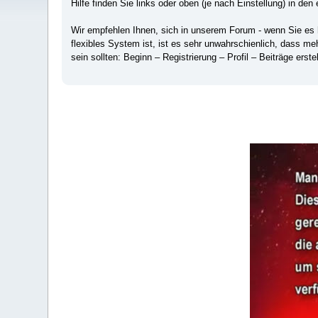
Hilfe finden Sie links oder oben (je nach Einstellung) in den 
Wir empfehlen Ihnen, sich in unserem Forum - wenn Sie es hä
flexibles System ist, ist es sehr unwahrschienlich, dass m
sein sollten: Beginn – Registrierung – Profil – Beiträge erstel