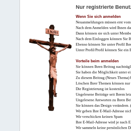
Nur registrierte Ben
Wenn Sie sich anmelden
Neuanmeldungen müssen erst vom 
Nach dem Anmelden wird Ihnen das
Dann können sie sich unter Membe
Nach dem Einloggen können Sie Ihr
Ebenso können Sie unter Profil Ihr
Unter Profil/Profil können Sie ein
Vorteile beim anmelden
Sie können Ihren Beitrag nachträgl
Sie haben die Möglichkeit unter e
Zu diesem Beitrag (Neues Thema) b
Löschen Ihrer Themen können nur 
Die Registrierung ist kostenlos
Ungelesene Beiträge seit Ihrem let
Ungelesene Antworten zu Ihren Bei
Sie können das Design verändern. 
Wir geben Ihre E-Mail-Adresse nich
Wir verschicken keinen Spam
Ihre E-Mail-Adresse wird je nach E
Wir sammeln keine persönlichen D