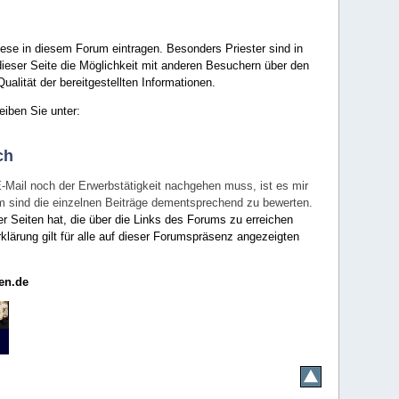
ese in diesem Forum eintragen. Besonders Priester sind in
ieser Seite die Möglichkeit mit anderen Besuchern über den
ualität der bereitgestellten Informationen.
eiben Sie unter:
ch
E-Mail noch der Erwerbstätigkeit nachgehen muss, ist es mir
rum sind die einzelnen Beiträge dementsprechend zu bewerten.
er Seiten hat, die über die Links des Forums zu erreichen
klärung gilt für alle auf dieser Forumspräsenz angezeigten
en.de