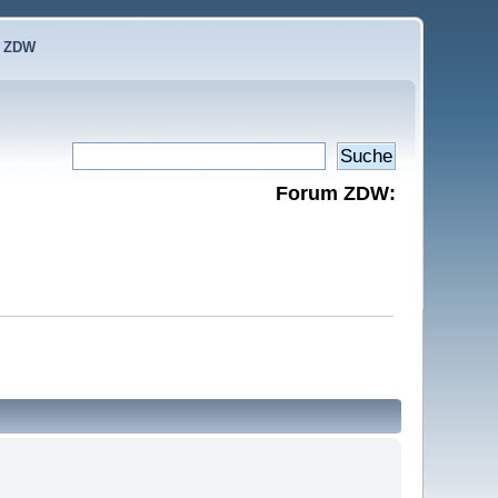
e ZDW
Forum ZDW: