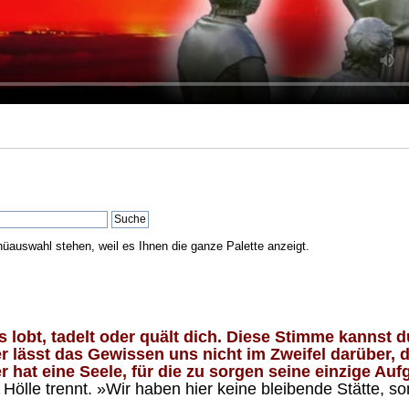
nüauswahl stehen, weil es Ihnen die ganze Palette anzeigt.
lobt, tadelt oder quält dich. Diese Stimme kannst du
 lässt das Gewissen uns nicht im Zweifel darüber, d
 hat eine Seele, für die zu sorgen seine einzige Aufg
ölle trennt. »Wir haben hier keine bleibende Stätte, so