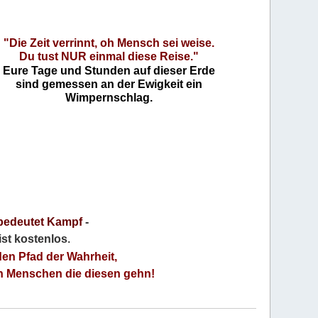
"Die Zeit verrinnt, oh Mensch sei weise.
Du tust NUR einmal diese Reise."
Eure Tage und Stunden auf dieser Erde
sind gemessen an der Ewigkeit ein
Wimpernschlag.
bedeutet Kampf
-
 ist kostenlos
.
den Pfad der Wahrheit,
an Menschen die diesen gehn!