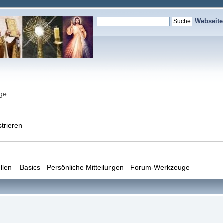
Webseit
nge
strieren
llen – Basics
Persönliche Mitteilungen
Forum-Werkzeuge