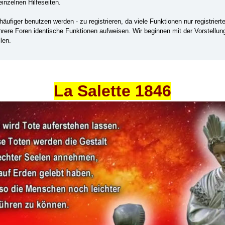
einzelnen Hilfeseiten.
ufiger benutzen werden - zu registrieren, da viele Funktionen nur registrier
ehrere Foren identische Funktionen aufweisen. Wir beginnen mit der Vorstellu
len.
La Salette 1846