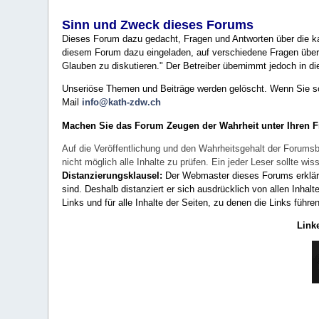
Sinn und Zweck dieses Forums
Dieses Forum dazu gedacht, Fragen und Antworten über die ka
diesem Forum dazu eingeladen, auf verschiedene Fragen über 
Glauben zu diskutieren." Der Betreiber übernimmt jedoch in die
Unseriöse Themen und Beiträge werden gelöscht. Wenn Sie solc
Mail
info@kath-zdw.ch
Machen Sie das Forum Zeugen der Wahrheit unter Ihren 
Auf die Veröffentlichung und den Wahrheitsgehalt der Forumsb
nicht möglich alle Inhalte zu prüfen. Ein jeder Leser sollte 
Distanzierungsklausel:
Der Webmaster dieses Forums erklärt a
sind. Deshalb distanziert er sich ausdrücklich von allen Inhalt
Links und für alle Inhalte der Seiten, zu denen die Links führe
Link