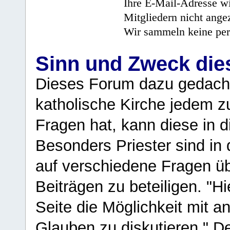
Ihre E-Mail-Adresse wi
Mitgliedern nicht angez
Wir sammeln keine per
Sinn und Zweck di
Dieses Forum dazu gedacht
katholische Kirche jedem z
Fragen hat, kann diese in 
Besonders Priester sind in
auf verschiedene Fragen ü
Beiträgen zu beteiligen. "H
Seite die Möglichkeit mit 
Glauben zu diskutieren." D