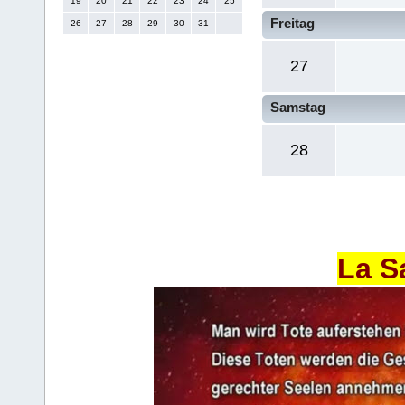
19
20
21
22
23
24
25
Freitag
26
27
28
29
30
31
27
Samstag
28
La S