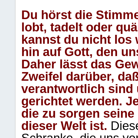
Du hörst die Stimm
lobt, tadelt oder qu
kannst du nicht los 
hin auf Gott, den u
Daher lässt das Gew
Zweifel darüber, daß
verantwortlich sind
gerichtet werden. Je
die zu sorgen seine
dieser Welt ist.
Diese