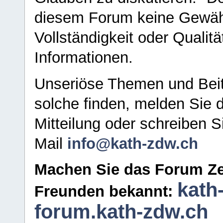
diesem Forum keine Gewähr f
Vollständigkeit oder Qualitä
Informationen.
Unseriöse Themen und Beit
solche finden, melden Sie d
Mitteilung oder schreiben S
Mail
info@kath-zdw.ch
Machen Sie das Forum Ze
kath
Freunden bekannt:
forum.kath-zdw.ch