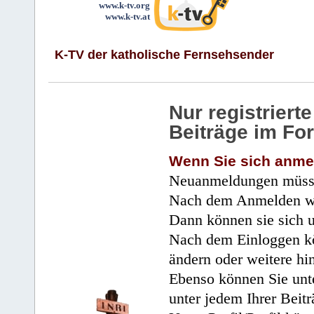
www.k-tv.org
www.k-tv.at
K-TV der katholische Fernsehsender
Nur registrier
Beiträge im Fo
Wenn Sie sich anme
Neuanmeldungen müsse
Nach dem Anmelden wir
Dann können sie sich 
Nach dem Einloggen kö
ändern oder weitere hi
Ebenso können Sie unte
unter jedem Ihrer Beitr