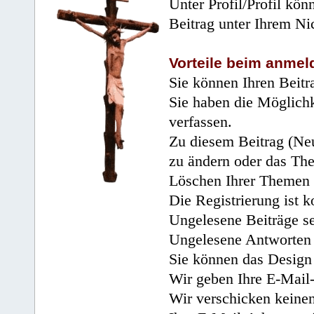
Unter Profil/Profil kön
Beitrag unter Ihrem Ni
Vorteile beim anmel
Sie können Ihren Beitr
Sie haben die Möglichk
verfassen.
Zu diesem Beitrag (Neu
zu ändern oder das Th
Löschen Ihrer Themen 
Die Registrierung ist k
Ungelesene Beiträge se
Ungelesene Antworten 
Sie können das Design 
Wir geben Ihre E-Mail-
Wir verschicken keine