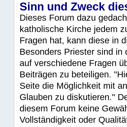
Sinn und Zweck di
Dieses Forum dazu gedacht
katholische Kirche jedem z
Fragen hat, kann diese in 
Besonders Priester sind in
auf verschiedene Fragen ü
Beiträgen zu beteiligen. "H
Seite die Möglichkeit mit 
Glauben zu diskutieren." D
diesem Forum keine Gewähr f
Vollständigkeit oder Qualitä