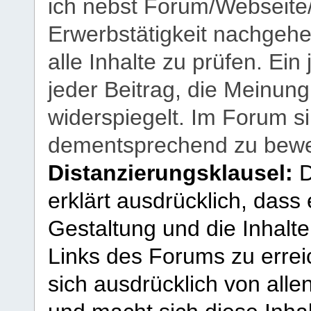
ich nebst Forum/Webseite
Erwerbstätigkeit nachgehen
alle Inhalte zu prüfen. Ein
jeder Beitrag, die Meinun
widerspiegelt. Im Forum si
dementsprechend zu bewe
Distanzierungsklausel:
D
erklärt ausdrücklich, dass e
Gestaltung und die Inhalte
Links des Forums zu erreic
sich ausdrücklich von allen