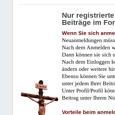
Nur registrier
Beiträge im Fo
Wenn Sie sich anme
Neuanmeldungen müsse
Nach dem Anmelden wir
Dann können sie sich 
Nach dem Einloggen kö
ändern oder weitere hi
Ebenso können Sie unte
unter jedem Ihrer Beitr
Unter Profil/Profil kön
Beitrag unter Ihrem Ni
Vorteile beim anmel