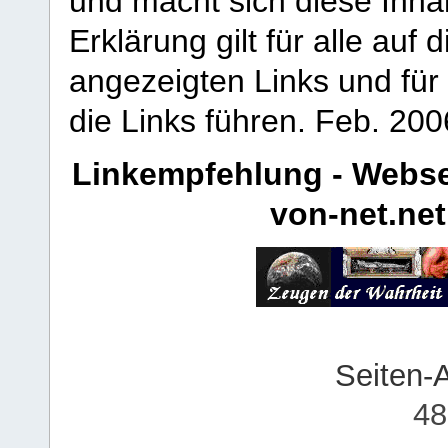
und macht sich diese Inhal
Erklärung gilt für alle au
angezeigten Links und für 
die Links führen.
Feb. 200
Linkempfehlung - Webse
von-net.net
Seiten-
48