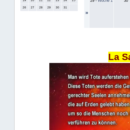
29
-
Woche 1
30
19
20
21
22
23
24
25
26
27
28
29
30
31
»
La S