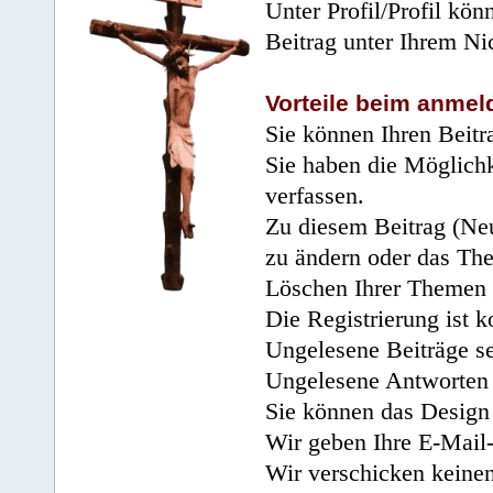
Unter Profil/Profil kön
Beitrag unter Ihrem Ni
Vorteile beim anmel
Sie können Ihren Beitr
Sie haben die Möglichk
verfassen.
Zu diesem Beitrag (Neu
zu ändern oder das Th
Löschen Ihrer Themen 
Die Registrierung ist k
Ungelesene Beiträge se
Ungelesene Antworten 
Sie können das Design 
Wir geben Ihre E-Mail-
Wir verschicken keine