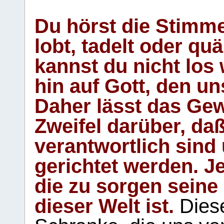
Du hörst die Stimm
lobt, tadelt oder qu
kannst du nicht los 
hin auf Gott, den u
Daher lässt das Gew
Zweifel darüber, daß
verantwortlich sind
gerichtet werden. Je
die zu sorgen seine
dieser Welt ist.
Diese