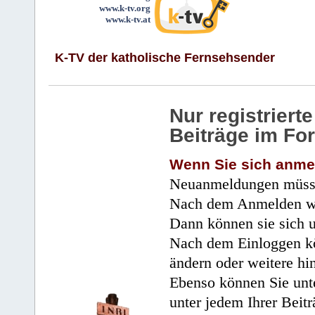
www.k-tv.org
www.k-tv.at
K-TV der katholische Fernsehsender
Nur registrier
Beiträge im Fo
Wenn Sie sich anme
Neuanmeldungen müsse
Nach dem Anmelden wir
Dann können sie sich 
Nach dem Einloggen kö
ändern oder weitere hi
Ebenso können Sie unte
unter jedem Ihrer Beitr