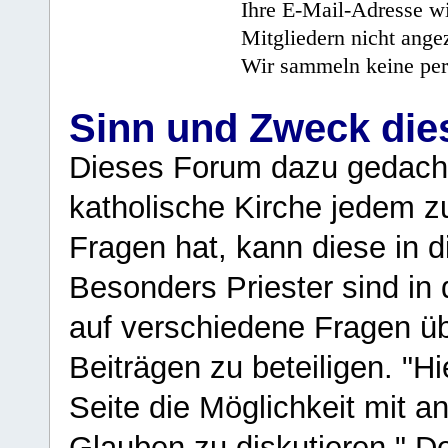
Ihre E-Mail-Adresse wi
Mitgliedern nicht angez
Wir sammeln keine per
Sinn und Zweck di
Dieses Forum dazu gedacht
katholische Kirche jedem z
Fragen hat, kann diese in 
Besonders Priester sind in
auf verschiedene Fragen ü
Beiträgen zu beteiligen. "H
Seite die Möglichkeit mit 
Glauben zu diskutieren." D