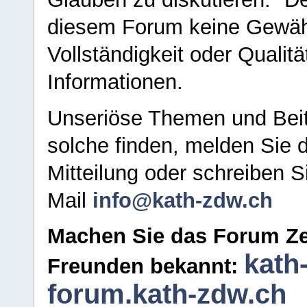
diesem Forum keine Gewähr f
Vollständigkeit oder Qualitä
Informationen.
Unseriöse Themen und Beit
solche finden, melden Sie d
Mitteilung oder schreiben S
Mail
info@kath-zdw.ch
Machen Sie das Forum Ze
kath
Freunden bekannt:
forum.kath-zdw.ch