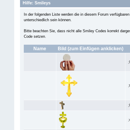
Hilfe: Smileys
In der folgenden Liste werden die in diesem Forum verfügbar
unterschiedlich sein können.
Bitte beachten Sie, dass nicht alle Smiley Codes korrekt darg
Code setzen.
Name
Bild (zum Einfügen anklicken)
;
;
;
;