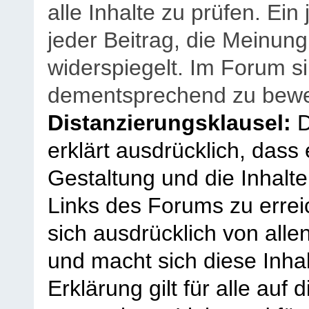
alle Inhalte zu prüfen. Ein
jeder Beitrag, die Meinun
widerspiegelt. Im Forum si
dementsprechend zu bewe
Distanzierungsklausel:
D
erklärt ausdrücklich, dass e
Gestaltung und die Inhalte
Links des Forums zu erreic
sich ausdrücklich von allen
und macht sich diese Inhal
Erklärung gilt für alle au