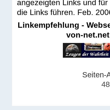
angezeigten Links und für 
die Links führen.
Feb. 200
Linkempfehlung - Webse
von-net.net
Seiten-
48