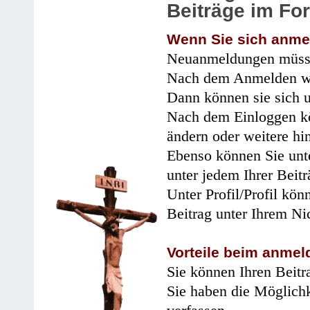
Beiträge im Fo
Wenn Sie sich anme
Neuanmeldungen müsse
Nach dem Anmelden wir
Dann können sie sich 
Nach dem Einloggen kö
ändern oder weitere hi
Ebenso können Sie unte
unter jedem Ihrer Beitr
Unter Profil/Profil kön
Beitrag unter Ihrem Ni
Vorteile beim anmel
Sie können Ihren Beitr
Sie haben die Möglichk