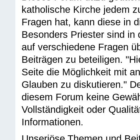
katholische Kirche jedem z
Fragen hat, kann diese in 
Besonders Priester sind in
auf verschiedene Fragen ü
Beiträgen zu beteiligen. "H
Seite die Möglichkeit mit 
Glauben zu diskutieren." D
diesem Forum keine Gewähr f
Vollständigkeit oder Qualitä
Informationen.
Unseriöse Themen und Beit