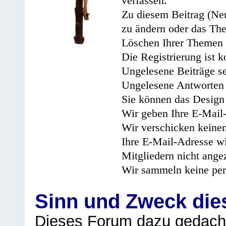
verfassen.
Zu diesem Beitrag (Neu
zu ändern oder das Th
Löschen Ihrer Themen 
Die Registrierung ist k
Ungelesene Beiträge se
Ungelesene Antworten 
Sie können das Design 
Wir geben Ihre E-Mail-
Wir verschicken keine
Ihre E-Mail-Adresse wi
Mitgliedern nicht angez
Wir sammeln keine per
Sinn und Zweck di
Dieses Forum dazu gedacht