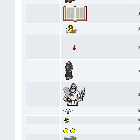
;
;
;
;
;
f
f
;