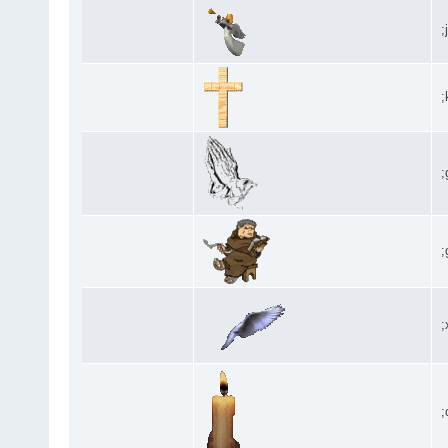
;
;
;
;
;
;